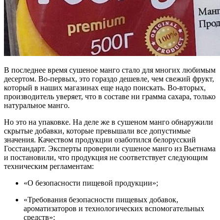
В последнее время сушеное манго стало для многих любимым
десертом. Во-первых, это гораздо дешевле, чем свежий фрукт,
который в наших магазинах еще надо поискать. Во-вторых,
производитель уверяет, что в составе ни грамма сахара, только
натуральное манго.
Но это на упаковке. На деле же в сушеном манго обнаружили
скрытые добавки, которые превышали все допустимые
значения. Качеством продукции озаботился белорусский
Госстандарт. Эксперты проверили сушеное манго из Вьетнама
и постановили, что продукция не соответствует следующим
техническим регламентам:
«О безопасности пищевой продукции»;
«Требования безопасности пищевых добавок,
ароматизаторов и технологических вспомогательных
средств»;