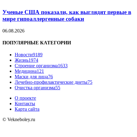
Ученые США показали, как выглядят первые в
мире гипоаллергенные собаки
06.08.2026
ПОПУЛЯРНЫЕ КАТЕГОРИИ
Новости
9189
Жизнь
1974
Строение организма
1633
Медицина
121
Маски для лица
76
Лечебно-профилактические диеты
75
Очистка организма
55
О проекте
Контакты
Карта сайта
© Vekneboley.ru