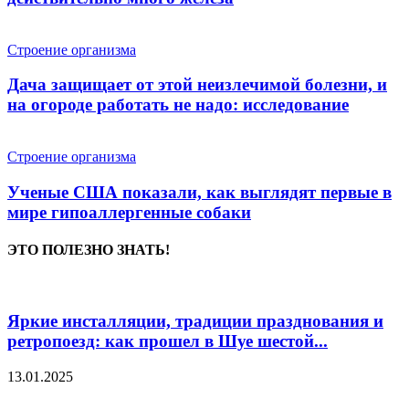
Строение организма
Дача защищает от этой неизлечимой болезни, и
на огороде работать не надо: исследование
Строение организма
Ученые США показали, как выглядят первые в
мире гипоаллергенные собаки
ЭТО ПОЛЕЗНО ЗНАТЬ!
Яркие инсталляции, традиции празднования и
ретропоезд: как прошел в Шуе шестой...
13.01.2025