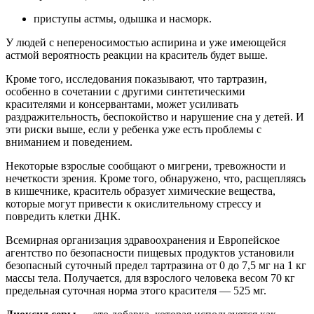
приступы астмы, одышка и насморк.
У людей с непереносимостью аспирина и уже имеющейся
астмой вероятность реакции на краситель будет выше.
Кроме того, исследования показывают, что тартразин,
особенно в сочетании с другими синтетическими
красителями и консервантами, может усиливать
раздражительность, беспокойство и нарушение сна у детей. И
эти риски выше, если у ребенка уже есть проблемы с
вниманием и поведением.
Некоторые взрослые сообщают о мигрени, тревожности и
нечеткости зрения. Кроме того, обнаружено, что, расщепляясь
в кишечнике, краситель образует химические вещества,
которые могут привести к окислительному стрессу и
повредить клетки ДНК.
Всемирная организация здравоохранения и Европейское
агентство по безопасности пищевых продуктов установили
безопасный суточный предел тартразина от 0 до 7,5 мг на 1 кг
массы тела. Получается, для взрослого человека весом 70 кг
предельная суточная норма этого красителя — 525 мг.