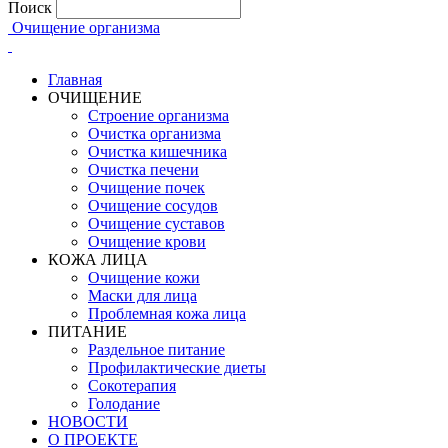
Поиск
Очищение организма
Главная
ОЧИЩЕНИЕ
Строение организма
Очистка организма
Очистка кишечника
Очистка печени
Очищение почек
Очищение сосудов
Очищение суставов
Очищение крови
КОЖА ЛИЦА
Очищение кожи
Маски для лица
Проблемная кожа лица
ПИТАНИЕ
Раздельное питание
Профилактические диеты
Сокотерапия
Голодание
НОВОСТИ
О ПРОЕКТЕ