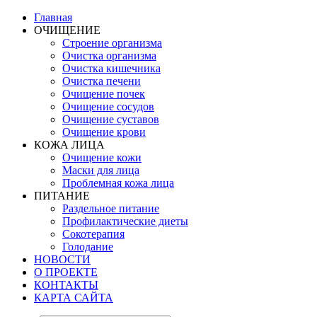
Главная
ОЧИЩЕНИЕ
Строение организма
Очистка организма
Очистка кишечника
Очистка печени
Очищение почек
Очищение сосудов
Очищение суставов
Очищение крови
КОЖА ЛИЦА
Очищение кожи
Маски для лица
Проблемная кожа лица
ПИТАНИЕ
Раздельное питание
Профилактические диеты
Сокотерапия
Голодание
НОВОСТИ
О ПРОЕКТЕ
КОНТАКТЫ
КАРТА САЙТА