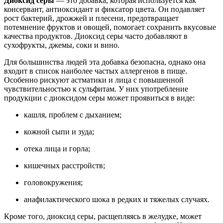
Диоксид серы
— это добавка, которая используется как
консервант, антиоксидант и фиксатор цвета. Он подавляет
рост бактерий, дрожжей и плесени, предотвращает
потемнение фруктов и овощей, помогает сохранить вкусовые
качества продуктов. Диоксид серы часто добавляют в
сухофрукты, джемы, соки и вино.
Для большинства людей эта добавка безопасна, однако она
входит в список наиболее частых аллергенов в пище.
Особенно рискуют астматики и лица с повышенной
чувствительностью к сульфитам. У них употребление
продукции с диоксидом серы может проявиться в виде:
кашля, проблем с дыханием;
кожной сыпи и зуда;
отека лица и горла;
кишечных расстройств;
головокружения;
анафилактического шока в редких и тяжелых случаях.
Кроме того, диоксид серы, расщепляясь в желудке, может