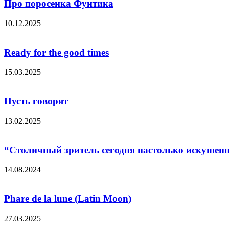
Про поросенка Фунтика
10.12.2025
Ready for the good times
15.03.2025
Пусть говорят
13.02.2025
“Столичный зритель сегодня настолько искушенны
14.08.2024
Phare de la lune (Latin Moon)
27.03.2025