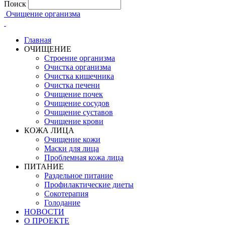
Поиск
Очищение организма
Главная
ОЧИЩЕНИЕ
Строение организма
Очистка организма
Очистка кишечника
Очистка печени
Очищение почек
Очищение сосудов
Очищение суставов
Очищение крови
КОЖА ЛИЦА
Очищение кожи
Маски для лица
Проблемная кожа лица
ПИТАНИЕ
Раздельное питание
Профилактические диеты
Сокотерапия
Голодание
НОВОСТИ
О ПРОЕКТЕ