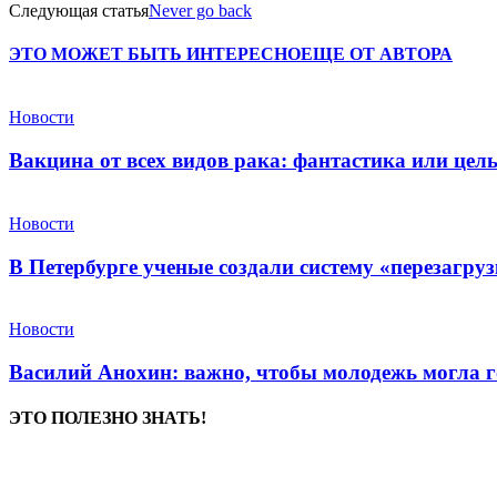
Следующая статья
Never go back
ЭТО МОЖЕТ БЫТЬ ИНТЕРЕСНО
ЕЩЕ ОТ АВТОРА
Новости
Вакцина от всех видов рака: фантастика или це
Новости
В Петербурге ученые создали систему «перезагру
Новости
Василий Анохин: важно, чтобы молодежь могла г
ЭТО ПОЛЕЗНО ЗНАТЬ!