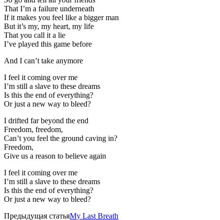
That I’m a failure underneath
If it makes you feel like a bigger man
But it’s my, my heart, my life
That you call it a lie
I’ve played this game before
And I can’t take anymore
I feel it coming over me
I’m still a slave to these dreams
Is this the end of everything?
Or just a new way to bleed?
I drifted far beyond the end
Freedom, freedom,
Can’t you feel the ground caving in?
Freedom,
Give us a reason to believe again
I feel it coming over me
I’m still a slave to these dreams
Is this the end of everything?
Or just a new way to bleed?
Предыдущая статья
My Last Breath