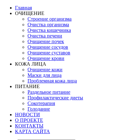
Главная
ОЧИЩЕНИЕ
Строение организма
Очистка организма
Очистка кишечника
Очистка печени
Очищение почек
Очищение сосудов
Очищение суставов
Очищение крови
КОЖА ЛИЦА
Очищение кожи
Маски для лица
Проблемная кожа лица
ПИТАНИЕ
Раздельное питание
Профилактические диеты
Сокотерапия
Голодание
НОВОСТИ
О ПРОЕКТЕ
КОНТАКТЫ
КАРТА САЙТА