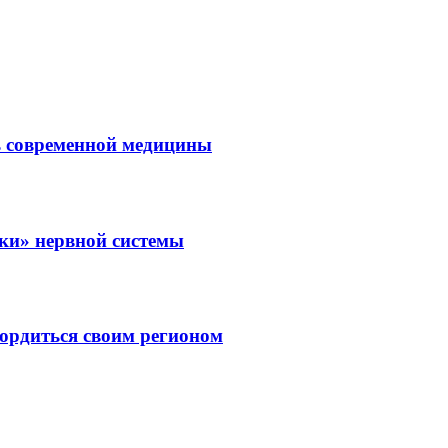
ль современной медицины
зки» нервной системы
ордиться своим регионом