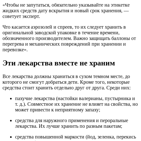
«Чтобы не запутаться, обязательно указывайте на этикетке
жидких средств дату вскрытия и новый срок хранения, —
советует эксперт.
Что касается аэрозолей и спреев, то их следует хранить в
оригинальной заводской упаковке в течение времени,
обозначенного производителем. Важно защищать баллоны от
перегрева и механических повреждений при хранении и
перевозке».
Эти лекарства вместе не храним
Все лекарства должны храниться в сухом темном месте, до
которого не смогут добраться дети. Кроме того, некоторые
средства стоит хранить отдельно друг от друга. Среди них:
пахучие лекарства (настойки валерианы, пустырника и
т. д.). Совместное их хранение не влияет на свойства, но
может привести к неприятному запаху;
средства для наружного применения и пероральные
лекарства. Их лучше хранить по разным пакетам;
средства повышенной маркости (йод, зеленка, перекись