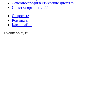
Лечебно-профилактические диеты
75
Очистка организма
55
О проекте
Контакты
Карта сайта
© Vekneboley.ru