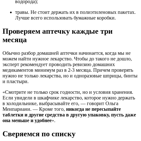
водорода);
травы. Не стоит держать их в полиэтиленовых пакетах.
Лучше всего использовать бумажные коробки.
Проверяем аптечку каждые три
месяца
Обычно разбор домашней аптечки начинается, когда мы не
можем найти нужное лекарство. Чтобы до такого не дошло,
эксперт рекомендует проводить ревизию домашних
медикаментов минимум раз в 2-3 месяца. Причем проверять
нужно не только лекарства, но и одноразовые шприцы, бинты
и пластыри.
«Смотрите не только срок годности, но и условия хранения.
Если увидели в шкафчике лекарство, которое нужно держать
в холодильнике, выбрасывайте его, — говорит Ольга
Меипариани. — Кроме того,
никогда не пересыпайте
таблетки и другие средства в другую упаковку, пусть даже
она меньше и удобнее
».
Сверяемся по списку