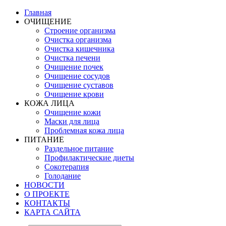
Главная
ОЧИЩЕНИЕ
Строение организма
Очистка организма
Очистка кишечника
Очистка печени
Очищение почек
Очищение сосудов
Очищение суставов
Очищение крови
КОЖА ЛИЦА
Очищение кожи
Маски для лица
Проблемная кожа лица
ПИТАНИЕ
Раздельное питание
Профилактические диеты
Сокотерапия
Голодание
НОВОСТИ
О ПРОЕКТЕ
КОНТАКТЫ
КАРТА САЙТА