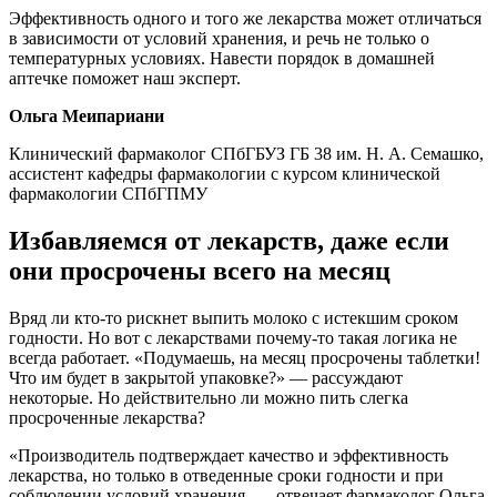
Эффективность одного и того же лекарства может отличаться
в зависимости от условий хранения, и речь не только о
температурных условиях. Навести порядок в домашней
аптечке поможет наш эксперт.
Ольга Меипариани
Клинический фармаколог СПбГБУЗ ГБ 38 им. Н. А. Семашко,
ассистент кафедры фармакологии с курсом клинической
фармакологии СПбГПМУ
Избавляемся от лекарств, даже если
они просрочены всего на месяц
Вряд ли кто-то рискнет выпить молоко с истекшим сроком
годности. Но вот с лекарствами почему-то такая логика не
всегда работает. «Подумаешь, на месяц просрочены таблетки!
Что им будет в закрытой упаковке?» — рассуждают
некоторые. Но действительно ли можно пить слегка
просроченные лекарства?
«Производитель подтверждает качество и эффективность
лекарства, но только в отведенные сроки годности и при
соблюдении условий хранения, — отвечает фармаколог Ольга