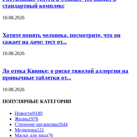
стандартный комплекс
10.08.2026
Хотите понять человека, посмотрите, что он
сажает на даче: тест от...
10.08.2026
До отека Квинке: о риске тяжелой аллергии на
привычные таблетки от...
10.08.2026
ПОПУЛЯРНЫЕ КАТЕГОРИИ
Новости
9189
Жизнь
1976
Строение организма
1644
Медицина
121
Маски для лица
76