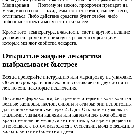
Меипариани. — Поэтому не важно, просрочен препарат на
месяц или на год — ожидаемый эффект будет, скорее всего,
отличаться. Либо действие средства будет слабее, либо
побочные эффекты могут стать сильнее».
Кроме того, температура, влажность, свет и другие внешние
условия со временем приводят к различным реакциям,
которые меняют свойства лекарств.
Открытые жидкие лекарства
выбрасываем быстрее
Всегда проверяйте инструкцию или маркировку на упаковке.
Обычно срок хранения лекарств составляет от двух до пяти
лет, но есть некоторые исключения.
По словам фармаколога, быстрее всего теряют свои свойства
водные растворы, настои, сиропы и отвары: они непригодны
для использования уже через 2-3 дня. Открытые пузырьки с
глазными, ушными каплями или каплями для носа обычно
хранят не дольше месяца, а антибиотики, которые продаются
в порошках, а потом разводятся в суспензии, можно держать в
холодильнике не более семи дней.