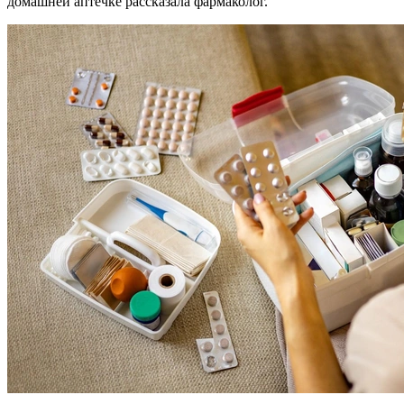
домашней аптечке рассказала фармаколог.