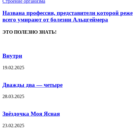
Строение организма
Названа профессия, представители которой реже
всего умирают от болезни Альцгеймера
ЭТО ПОЛЕЗНО ЗНАТЬ!
Внутри
19.02.2025
Дважды два — четыpе
28.03.2025
Звёздочка Моя Ясная
23.02.2025