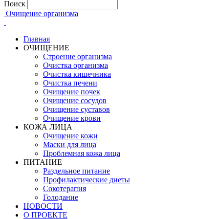
Поиск
Очищение организма
Главная
ОЧИЩЕНИЕ
Строение организма
Очистка организма
Очистка кишечника
Очистка печени
Очищение почек
Очищение сосудов
Очищение суставов
Очищение крови
КОЖА ЛИЦА
Очищение кожи
Маски для лица
Проблемная кожа лица
ПИТАНИЕ
Раздельное питание
Профилактические диеты
Сокотерапия
Голодание
НОВОСТИ
О ПРОЕКТЕ