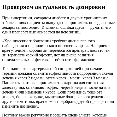
Проверяем актуальность дозировки
При гипертонии, сахарном диабете и других хронических
заболеваниях пациенты вынуждены принимать определенные
лекарства постоянно. И главная ошибка здесь — думать, что
один препарат выписывается на всю жизнь.
«Хронические заболевания требуют диспансерного
наблюдения и периодического посещения врача. На приеме
врач уточняет, хорошо ли переносится препарат, достаточен
ли терапевтический эффект, нет ли риска развития
нежелательных эффектов, — объясняет фармаколог.
Так, пациенты с артериальной гипертонией при начале
терапии должны оценить эффективность подобранной схемы
лечения через 2 недели, затем через 1 месяц, через 3 месяца.
Пациенты, которые принимают лекарства для снижения
холестерина, оценивают эффект через 8 недель после начала
лечения или изменения курса. Если появились тошнота,
диарея, боль в желудке, мышечные боли, головокружение и
другие симптомы, врач может подобрать другой препарат или
изменить дозировку.
Поэтому важно регулярно посещать специалиста, который