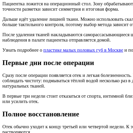
Пациентка ложится на операционный стол. Зону обрабатывают 
точности разметки зависит симметрия и итоговая форма.
Дальше идёт удаление лишней ткани. Можно использовать скаль
больше тактильного контроля, поэтому выбор метода зависит о
После удаления тканей накладываются саморассасывающиеся швы
наблюдения в палате пациентка отправляется домой.
Узнать подробнее о
пластике малых половых губ в Москве
и по
Первые дни после операции
Сразу после операции появляется отек и легкая болезненность
соблюдать чистоту: подмываться тёплой водой несколько раз в д
натуральных тканей.
В первые три недели стоит отказаться от спорта, интимной бл
или усилить отек.
Полное восстановление
Отек обычно уходит к концу третьей или четвертой недели. К 
растворяются.