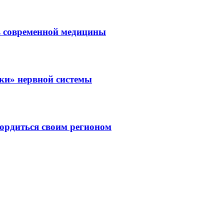
ль современной медицины
зки» нервной системы
ордиться своим регионом