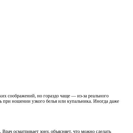
ких соображений, но гораздо чаще — из-за реального
ть при ношении узкого белья или купальника. Иногда даже
 Врач осматривает зону, объясняет, что можно сделать