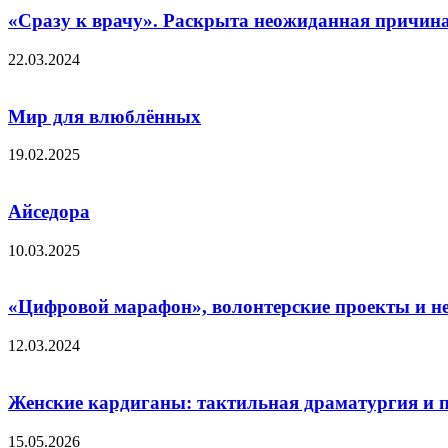
«Сразу к врачу». Раскрыта неожиданная причина
22.03.2024
Мир для влюблённых
19.02.2025
Айседора
10.03.2025
«Цифровой марафон», волонтерские проекты и не 
12.03.2024
Женские кардиганы: тактильная драматургия и 
15.05.2026