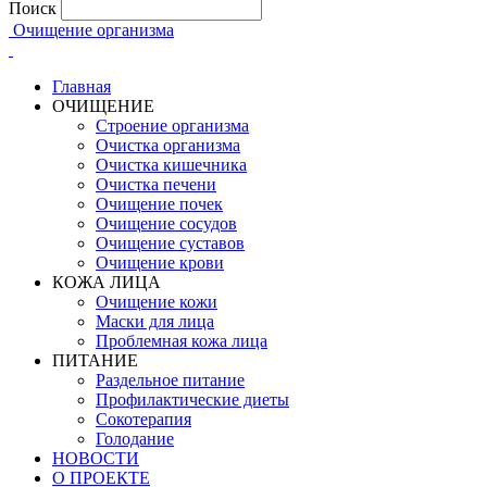
Поиск
Очищение организма
Главная
ОЧИЩЕНИЕ
Строение организма
Очистка организма
Очистка кишечника
Очистка печени
Очищение почек
Очищение сосудов
Очищение суставов
Очищение крови
КОЖА ЛИЦА
Очищение кожи
Маски для лица
Проблемная кожа лица
ПИТАНИЕ
Раздельное питание
Профилактические диеты
Сокотерапия
Голодание
НОВОСТИ
О ПРОЕКТЕ