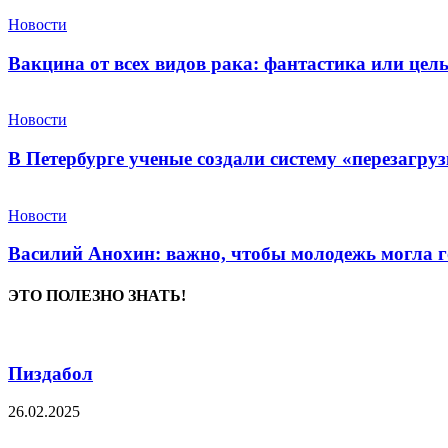
Новости
Вакцина от всех видов рака: фантастика или це
Новости
В Петербурге ученые создали систему «перезагру
Новости
Василий Анохин: важно, чтобы молодежь могла г
ЭТО ПОЛЕЗНО ЗНАТЬ!
Пиздабол
26.02.2025