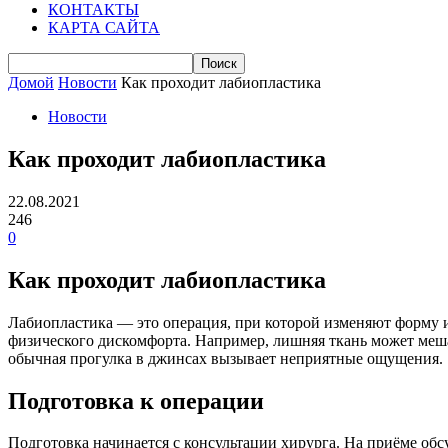
КОНТАКТЫ
КАРТА САЙТА
Домой
Новости
Как проходит лабиопластика
Новости
Как проходит лабиопластика
22.08.2021
246
0
Как проходит лабиопластика
Лабиопластика — это операция, при которой изменяют форму ил
физического дискомфорта. Например, лишняя ткань может мешат
обычная прогулка в джинсах вызывает неприятные ощущения.
Подготовка к операции
Подготовка начинается с консультации хирурга. На приёме обсу