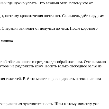
ь и где нужно убрать. Это важный этап, потому что от
ды, поэтому кровотечения почти нет. Скальпель даёт хирургам
 Операция занимает от получаса до часа. После короткого
Клиника.
ает обезболивающие и средства для обработки шва. Очень важно
чтобы не раздражать кожу. Носить только свободное белье из
ятия тяжестей. Всё это может спровоцировать натяжение шва
тся привычная чувствительность. Швы к этому моменту уже