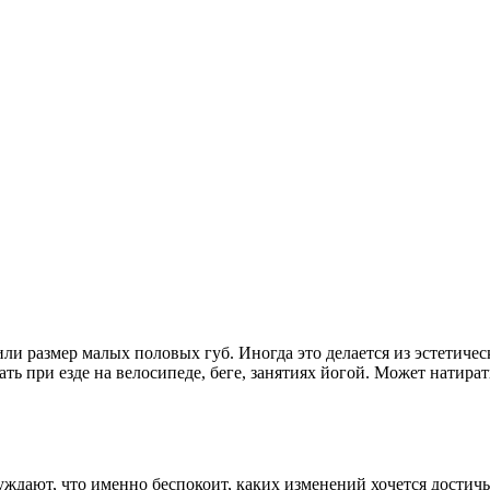
и размер малых половых губ. Иногда это делается из эстетичес
ь при езде на велосипеде, беге, занятиях йогой. Может натира
ждают, что именно беспокоит, каких изменений хочется достичь.