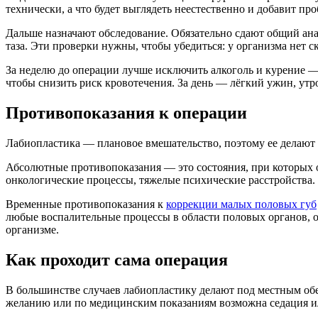
технически, а что будет выглядеть неестественно и добавит про
Дальше назначают обследование. Обязательно сдают общий ана
таза. Эти проверки нужны, чтобы убедиться: у организма нет
За неделю до операции лучше исключить алкоголь и курение —
чтобы снизить риск кровотечения. За день — лёгкий ужин, утро
Противопоказания к операции
Лабиопластика — плановое вмешательство, поэтому ее делают т
Абсолютные противопоказания — это состояния, при которых о
онкологические процессы, тяжелые психические расстройства.
Временные противопоказания к
коррекции малых половых губ
любые воспалительные процессы в области половых органов, о
организме.
Как проходит сама операция
В большинстве случаев лабиопластику делают под местным обез
желанию или по медицинским показаниям возможна седация и