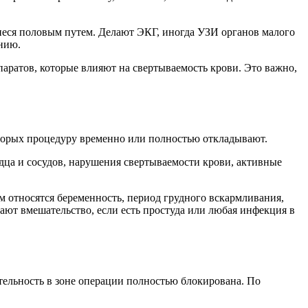
иеся половым путем. Делают ЭКГ, иногда УЗИ органов малого
нию.
ратов, которые влияют на свертываемость крови. Это важно,
которых процедуру временно или полностью откладывают.
дца и сосудов, нарушения свертываемости крови, активные
 относятся беременность, период грудного вскармливания,
ают вмешательство, если есть простуда или любая инфекция в
тельность в зоне операции полностью блокирована. По