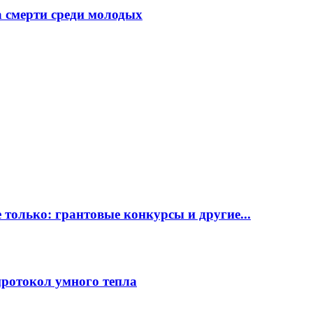
 смерти среди молодых
только: грантовые конкурсы и другие...
протокол умного тепла