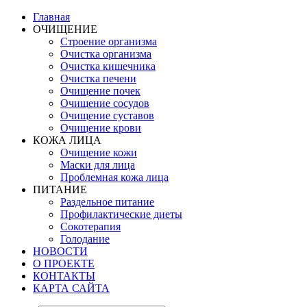
Главная
ОЧИЩЕНИЕ
Строение организма
Очистка организма
Очистка кишечника
Очистка печени
Очищение почек
Очищение сосудов
Очищение суставов
Очищение крови
КОЖА ЛИЦА
Очищение кожи
Маски для лица
Проблемная кожа лица
ПИТАНИЕ
Раздельное питание
Профилактические диеты
Сокотерапия
Голодание
НОВОСТИ
О ПРОЕКТЕ
КОНТАКТЫ
КАРТА САЙТА