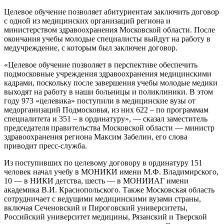
Целевое обучение позволяет абитуриентам заключить договор
с одной из медицинских организаций региона и
министерством здравоохранения Московской области. После
окончания учебы молодые специалисты выйдут на работу в
медучреждение, с которым был заключен договор.
«Целевое обучение позволяет в перспективе обеспечить
подмосковные учреждения здравоохранения медицинскими
кадрами, поскольку после завершения учебы молодые медики
выходят на работу в наши больницы и поликлиники. В этом
году 973 «целевика» поступили в медицинские вузы от
медорганизаций Подмосковья, из них 622 – по программам
специалитета и 351 – в ординатуру», — сказал заместитель
председателя правительства Московской области — министр
здравоохранения региона Максим Забелин, его слова
приводит пресс-служба.
Из поступивших по целевому договору в ординатуру 151
человек начал учебу в МОНИКИ имени М.Ф. Владимирского,
10 — в НИКИ детства, шесть — в МОНИИАГ имени
академика В.И. Краснопольского. Также Московская область
сотрудничает с ведущими медицинскими вузами страны,
включая Сеченовский и Пироговский университеты,
Российский университет медицины, Рязанский и Тверской