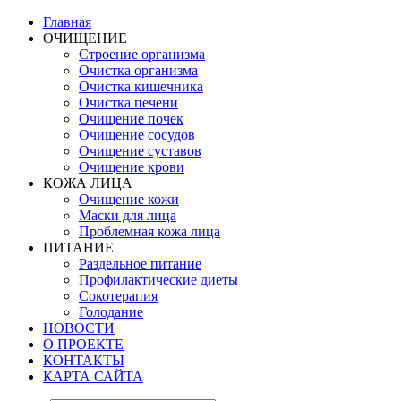
Главная
ОЧИЩЕНИЕ
Строение организма
Очистка организма
Очистка кишечника
Очистка печени
Очищение почек
Очищение сосудов
Очищение суставов
Очищение крови
КОЖА ЛИЦА
Очищение кожи
Маски для лица
Проблемная кожа лица
ПИТАНИЕ
Раздельное питание
Профилактические диеты
Сокотерапия
Голодание
НОВОСТИ
О ПРОЕКТЕ
КОНТАКТЫ
КАРТА САЙТА