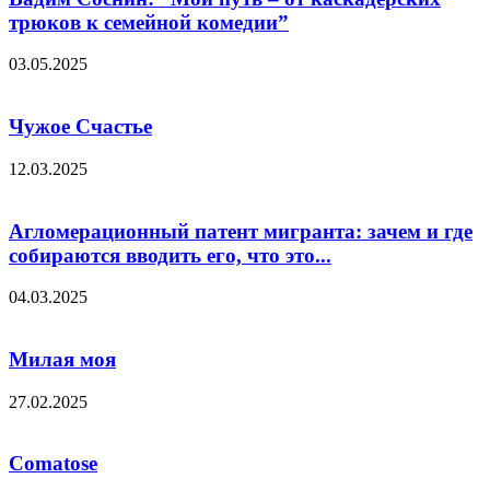
трюков к семейной комедии”
03.05.2025
Чужое Счастье
12.03.2025
Агломерационный патент мигранта: зачем и где
собираются вводить его, что это...
04.03.2025
Милая моя
27.02.2025
Comatose