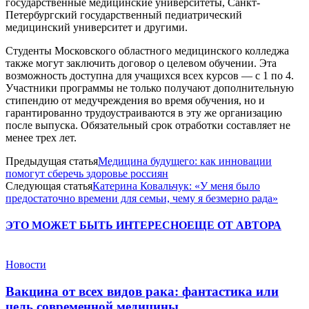
государственные медицинские университеты, Санкт-
Петербургский государственный педиатрический
медицинский университет и другими.
Студенты Московского областного медицинского колледжа
также могут заключить договор о целевом обучении. Эта
возможность доступна для учащихся всех курсов — с 1 по 4.
Участники программы не только получают дополнительную
стипендию от медучреждения во время обучения, но и
гарантированно трудоустраиваются в эту же организацию
после выпуска. Обязательный срок отработки составляет не
менее трех лет.
Предыдущая статья
Медицина будущего: как инновации
помогут сберечь здоровье россиян
Следующая статья
Катерина Ковальчук: «У меня было
предостаточно времени для семьи, чему я безмерно рада»
ЭТО МОЖЕТ БЫТЬ ИНТЕРЕСНО
ЕЩЕ ОТ АВТОРА
Новости
Вакцина от всех видов рака: фантастика или
цель современной медицины