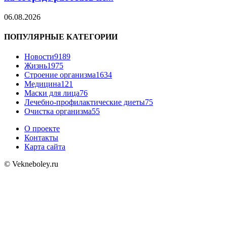
06.08.2026
ПОПУЛЯРНЫЕ КАТЕГОРИИ
Новости
9189
Жизнь
1975
Строение организма
1634
Медицина
121
Маски для лица
76
Лечебно-профилактические диеты
75
Очистка организма
55
О проекте
Контакты
Карта сайта
© Vekneboley.ru