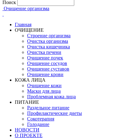
Поиск
Очищение организма
Главная
ОЧИЩЕНИЕ
Строение организма
Очистка организма
Очистка кишечника
Очистка печени
Очищение почек
Очищение сосудов
Очищение суставов
Очищение крови
КОЖА ЛИЦА
Очищение кожи
Маски для лица
Проблемная кожа лица
ПИТАНИЕ
Раздельное питание
Профилактические диеты
Сокотерапия
Голодание
НОВОСТИ
О ПРОЕКТЕ