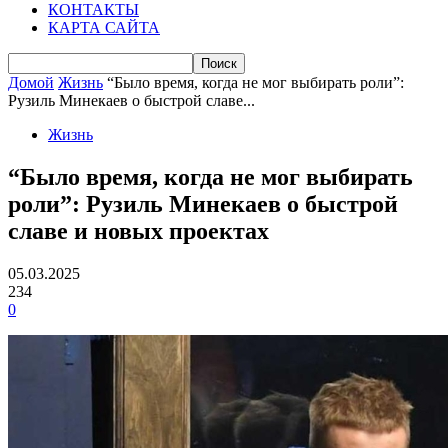
КОНТАКТЫ
КАРТА САЙТА
Домой
Жизнь
“Было время, когда не мог выбирать роли”:
Рузиль Минекаев о быстрой славе...
Жизнь
“Было время, когда не мог выбирать
роли”: Рузиль Минекаев о быстрой
славе и новых проектах
05.03.2025
234
0