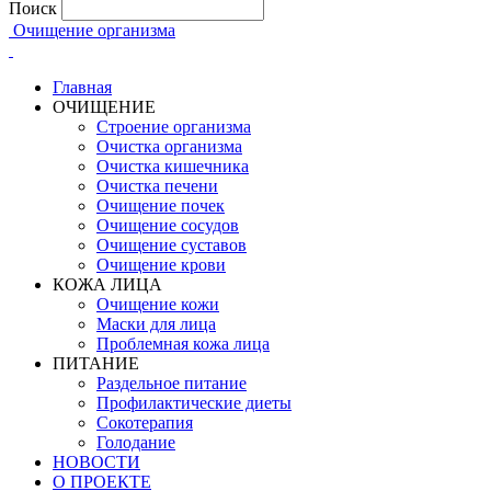
Поиск
Очищение организма
Главная
ОЧИЩЕНИЕ
Строение организма
Очистка организма
Очистка кишечника
Очистка печени
Очищение почек
Очищение сосудов
Очищение суставов
Очищение крови
КОЖА ЛИЦА
Очищение кожи
Маски для лица
Проблемная кожа лица
ПИТАНИЕ
Раздельное питание
Профилактические диеты
Сокотерапия
Голодание
НОВОСТИ
О ПРОЕКТЕ