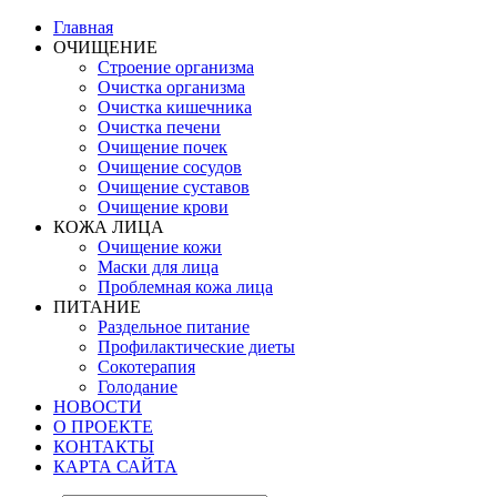
Главная
ОЧИЩЕНИЕ
Строение организма
Очистка организма
Очистка кишечника
Очистка печени
Очищение почек
Очищение сосудов
Очищение суставов
Очищение крови
КОЖА ЛИЦА
Очищение кожи
Маски для лица
Проблемная кожа лица
ПИТАНИЕ
Раздельное питание
Профилактические диеты
Сокотерапия
Голодание
НОВОСТИ
О ПРОЕКТЕ
КОНТАКТЫ
КАРТА САЙТА