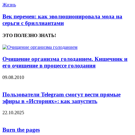
Жизнь
Век перемен: как эволюционировала мода на
серьги с бриллиантами
ЭТО ПОЛЕЗНО ЗНАТЬ!
Очищение организма голоданием. Кишечник и
его очищение в процессе голодания
09.08.2010
Пользователи Telegram смогут вести прямые
эфиры в «Историях»: как запустить
22.10.2025
Burn the pages