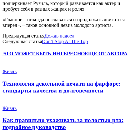
подчеркивает Рузиль, который развивается как актер и
пробует себя в разных жанрах и ролях.
«Главное – никогда не сдаваться и продолжать двигаться
вперед», – таков основной девиз молодого артиста.
Предыдущая статья
Дождь надоел
Следующая статья
Don’t Stop At The Top
ЭТО МОЖЕТ БЫТЬ ИНТЕРЕСНО
ЕЩЕ ОТ АВТОРА
Жизнь
Технология декольной печати на фарфоре:
стандарты качества и долговечности
Жизнь
Как правильно ухаживать за полостью рта:
подробное руководство