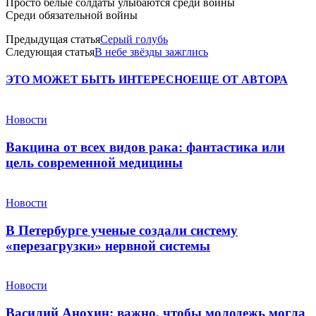
Просто белые солдаты улыбаются среди войны
Среди обязательной войны
Предыдущая статья
Серый голубь
Следующая статья
В небе звёзды зажглись
ЭТО МОЖЕТ БЫТЬ ИНТЕРЕСНО
ЕЩЕ ОТ АВТОРА
Новости
Вакцина от всех видов рака: фантастика или
цель современной медицины
Новости
В Петербурге ученые создали систему
«перезагрузки» нервной системы
Новости
Василий Анохин: важно, чтобы молодежь могла