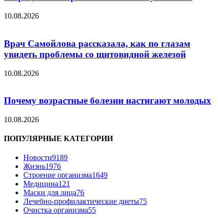
10.08.2026
Врач Самойлова рассказала, как по глазам
увидеть проблемы со щитовидной железой
10.08.2026
Почему возрастные болезни настигают молодых
10.08.2026
ПОПУЛЯРНЫЕ КАТЕГОРИИ
Новости
9189
Жизнь
1976
Строение организма
1649
Медицина
121
Маски для лица
76
Лечебно-профилактические диеты
75
Очистка организма
55