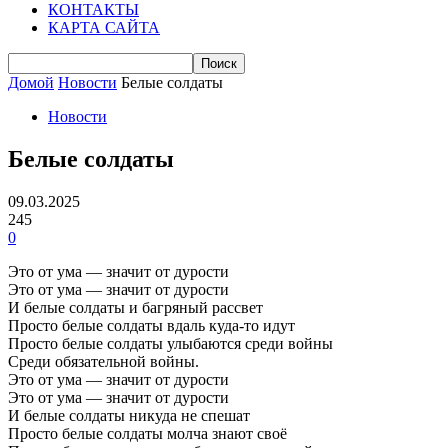
КОНТАКТЫ
КАРТА САЙТА
Домой
Новости
Белые солдаты
Новости
Белые солдаты
09.03.2025
245
0
Это от ума — значит от дурости
Это от ума — значит от дурости
И белые солдаты и багряный рассвет
Просто белые солдаты вдаль куда-то идут
Просто белые солдаты улыбаются среди войны
Среди обязательной войны.
Это от ума — значит от дурости
Это от ума — значит от дурости
И белые солдаты никуда не спешат
Просто белые солдаты молча знают своё