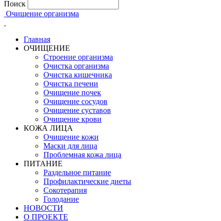
Поиск
Очищение организма
Главная
ОЧИЩЕНИЕ
Строение организма
Очистка организма
Очистка кишечника
Очистка печени
Очищение почек
Очищение сосудов
Очищение суставов
Очищение крови
КОЖА ЛИЦА
Очищение кожи
Маски для лица
Проблемная кожа лица
ПИТАНИЕ
Раздельное питание
Профилактические диеты
Сокотерапия
Голодание
НОВОСТИ
О ПРОЕКТЕ