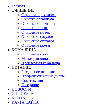
Главная
ОЧИЩЕНИЕ
Строение организма
Очистка организма
Очистка кишечника
Очистка печени
Очищение почек
Очищение сосудов
Очищение суставов
Очищение крови
КОЖА ЛИЦА
Очищение кожи
Маски для лица
Проблемная кожа лица
ПИТАНИЕ
Раздельное питание
Профилактические диеты
Сокотерапия
Голодание
НОВОСТИ
О ПРОЕКТЕ
КОНТАКТЫ
КАРТА САЙТА