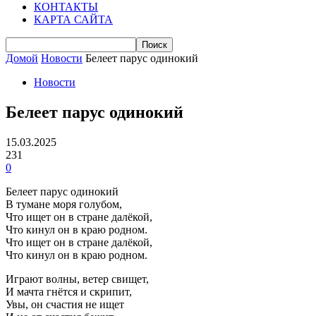
КОНТАКТЫ
КАРТА САЙТА
Домой
Новости
Белеет парус одинокий
Новости
Белеет парус одинокий
15.03.2025
231
0
Белеет парус одинокий
В тумане моря голубом,
Что ищет он в стране далёкой,
Что кинул он в краю родном.
Что ищет он в стране далёкой,
Что кинул он в краю родном.
Играют волны, ветер свищет,
И мачта гнётся и скрипит,
Увы, он счастия не ищет