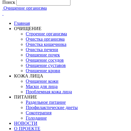
Поиск
Очищение организма
Главная
ОЧИЩЕНИЕ
Строение организма
Очистка организма
Очистка кишечника
Очистка печени
Очищение почек
Очищение сосудов
Очищение суставов
Очищение крови
КОЖА ЛИЦА
Очищение кожи
Маски для лица
Проблемная кожа лица
ПИТАНИЕ
Раздельное питание
Профилактические диеты
Сокотерапия
Голодание
НОВОСТИ
О ПРОЕКТЕ