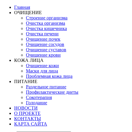
Главная
ОЧИЩЕНИЕ
Строение организма
Очистка организма
Очистка кишечника
Очистка печени
Очищение почек
Очищение сосудов
Очищение суставов
Очищение крови
КОЖА ЛИЦА
Очищение кожи
Маски для лица
Проблемная кожа лица
ПИТАНИЕ
Раздельное питание
Профилактические диеты
Сокотерапия
Голодание
НОВОСТИ
О ПРОЕКТЕ
КОНТАКТЫ
КАРТА САЙТА