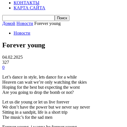
КОНТАКТЫ
КАРТА САЙТА
Домой
Новости
Forever young
Новости
Forever young
04.02.2025
327
0
Let’s dance in style, lets dance for a while
Heaven can wait we’re only watching the skies
Hoping for the best but expecting the worst
Are you going to drop the bomb or not?
Let us die young or let us live forever
We don’t have the power but we never say never
Sitting in a sandpit, life is a short trip
The music’s for the sad men
Forever young, i wanna be forever young