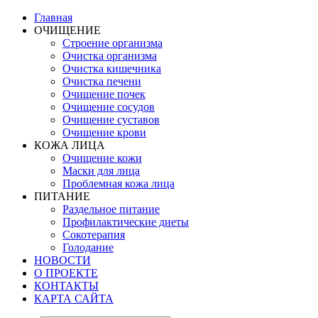
Главная
ОЧИЩЕНИЕ
Строение организма
Очистка организма
Очистка кишечника
Очистка печени
Очищение почек
Очищение сосудов
Очищение суставов
Очищение крови
КОЖА ЛИЦА
Очищение кожи
Маски для лица
Проблемная кожа лица
ПИТАНИЕ
Раздельное питание
Профилактические диеты
Сокотерапия
Голодание
НОВОСТИ
О ПРОЕКТЕ
КОНТАКТЫ
КАРТА САЙТА