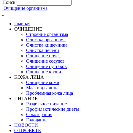
Поиск
Очищение организма
Главная
ОЧИЩЕНИЕ
Строение организма
Очистка организма
Очистка кишечника
Очистка печени
Очищение почек
Очищение сосудов
Очищение суставов
Очищение крови
КОЖА ЛИЦА
Очищение кожи
Маски для лица
Проблемная кожа лица
ПИТАНИЕ
Раздельное питание
Профилактические диеты
Сокотерапия
Голодание
НОВОСТИ
О ПРОЕКТЕ