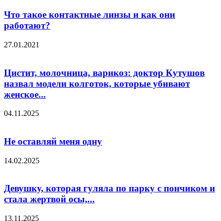
Что такое контактные линзы и как они
работают?
27.01.2021
Цистит, молочница, варикоз: доктор Кутушов
назвал модели колготок, которые убивают
женское...
04.11.2025
Не оставляй меня одну
14.02.2025
Девушку, которая гуляла по парку с пончиком и
стала жертвой осы,...
13.11.2025