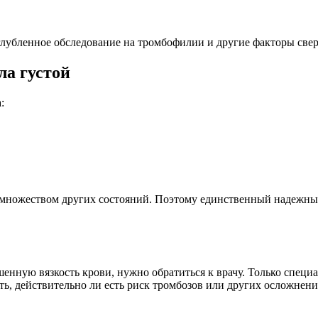
лубленное обследование на тромбофилии и другие факторы све
ла густой
:
множеством других состояний. Поэтому единственный надежный
енную вязкость крови, нужно обратиться к врачу. Только специ
ть, действительно ли есть риск тромбозов или других осложнен