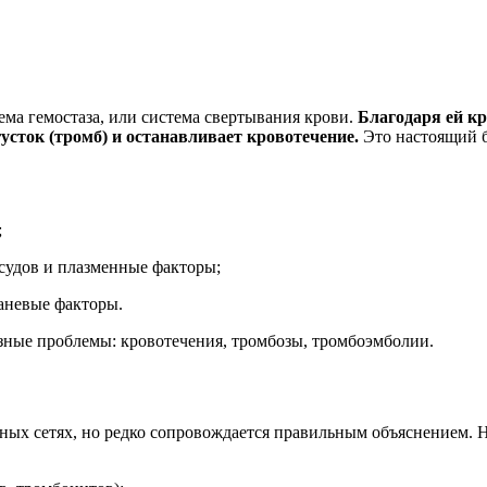
ма гемостаза, или система свертывания крови.
Благодаря ей кр
усток (тромб) и останавливает кровотечение.
Это настоящий б
;
судов и плазменные факторы;
каневые факторы.
ьезные проблемы: кровотечения, тромбозы, тромбоэмболии.
ьных сетях, но редко сопровождается правильным объяснением. Н