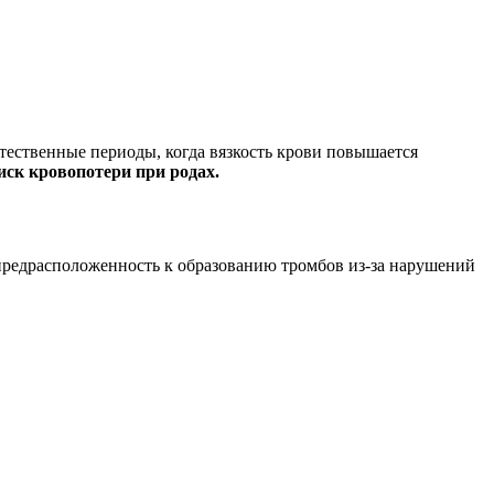
стественные периоды, когда вязкость крови повышается
иск кровопотери при родах.
 предрасположенность к образованию тромбов из-за нарушений