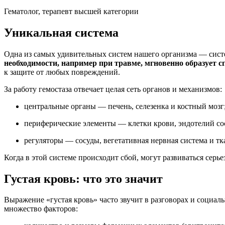
Гематолог, терапевт высшей категории
Уникальная система
Одна из самых удивительных систем нашего организма — систе
необходимости, например при травме, мгновенно образует сг
к защите от любых повреждений.
За работу гемостаза отвечает целая сеть органов и механизмов:
центральные органы — печень, селезенка и костный мозг
периферические элементы — клетки крови, эндотелий со
регуляторы — сосуды, вегетативная нервная система и т
Когда в этой системе происходит сбой, могут развиваться сер
Густая кровь: что это значит
Выражение «густая кровь» часто звучит в разговорах и социал
множество факторов: