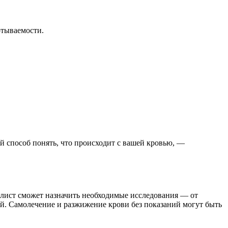
ртываемости.
 способ понять, что происходит с вашей кровью, —
алист сможет назначить необходимые исследования — от
ий. Самолечение и разжижение крови без показаний могут быть