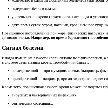
количество и размеры форменных элементов (эритроцито
содержание белка в плазме;
уровень газов в крови (в частности, кислорода и углекисло
даже время суток: утром, натощак, кровь немного гуще, ч
Повышенное потоотделение при жаре, физических нагрузках, а 
физиологически.
Например, во время беременности, особенн
Сигнал болезни
Иногда изменение вязкости крови связано не с физиологией, 
в системе свертывания крови. Тромбофилия бывает:
наследственной — при мутациях в генах (например, фак
приобретенной — например, при антифосфолипидном си
Кроме того, повышенная вязкость крови может наблюдаться пр
вирусных и бактериальных инфекциях;
септических состояниях;