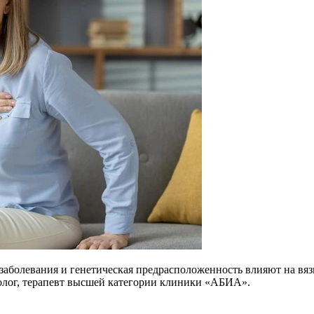
 заболевания и генетическая предрасположенность влияют на вя
толог, терапевт высшей категории клиники «АБИА».