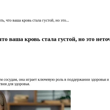
ь, что ваша кровь стала густой, но это...
что ваша кровь стала густой, но это нето
им сосудам, она играет ключевую роль в поддержании здоровья
вия для здоровья.