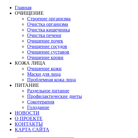
Главная
ОЧИЩЕНИЕ
Строение организма
Очистка организма
Очистка кишечника
Очистка печени
Очищение почек
Очищение сосудов
Очищение суставов
Очищение крови
КОЖА ЛИЦА
Очищение кожи
Маски для лица
Проблемная кожа лица
ПИТАНИЕ
Раздельное питание
Профилактические диеты
Сокотерапия
Голодание
НОВОСТИ
О ПРОЕКТЕ
КОНТАКТЫ
КАРТА САЙТА