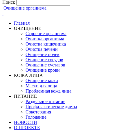
Поиск
Очищение организма
Главная
ОЧИЩЕНИЕ
Строение организма
Очистка организма
Очистка кишечника
Очистка печени
Очищение почек
Очищение сосудов
Очищение суставов
Очищение крови
КОЖА ЛИЦА
Очищение кожи
Маски для лица
Проблемная кожа лица
ПИТАНИЕ
Раздельное питание
Профилактические диеты
Сокотерапия
Голодание
НОВОСТИ
О ПРОЕКТЕ