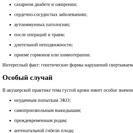
сахарном диабете и ожирении;
сердечно-сосудистых заболеваниях;
аутоиммунных патологиях;
после операций и травм;
длительной неподвижности;
приеме гормонов или химиотерапии.
Интересный факт: генетические формы нарушений свертываем
Особый случай
В акушерской практике тема густой крови имеет особое значен
неудачным попыткам ЭКО;
самопроизвольным выкидышам;
преждевременным родам;
антенатальной гибели плода;