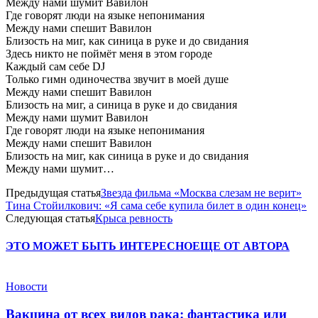
Между нами шумит Вавилон
Где говорят люди на языке непонимания
Между нами спешит Вавилон
Близость на миг, как синица в руке и до свидания
Здесь никто не поймёт меня в этом городе
Каждый сам себе DJ
Только гимн одиночества звучит в моей душе
Между нами спешит Вавилон
Близость на миг, а синица в руке и до свидания
Между нами шумит Вавилон
Где говорят люди на языке непонимания
Между нами спешит Вавилон
Близость на миг, как синица в руке и до свидания
Между нами шумит…
Предыдущая статья
Звезда фильма «Москва слезам не верит»
Тина Стойилкович: «Я сама себе купила билет в один конец»
Следующая статья
Крыса ревность
ЭТО МОЖЕТ БЫТЬ ИНТЕРЕСНО
ЕЩЕ ОТ АВТОРА
Новости
Вакцина от всех видов рака: фантастика или