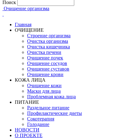
Поиск
Очищение организма
Главная
ОЧИЩЕНИЕ
Строение организма
Очистка организма
Очистка кишечника
Очистка печени
Очищение почек
Очищение сосудов
Очищение суставов
Очищение крови
КОЖА ЛИЦА
Очищение кожи
Маски для лица
Проблемная кожа лица
ПИТАНИЕ
Раздельное питание
Профилактические диеты
Сокотерапия
Голодание
НОВОСТИ
О ПРОЕКТЕ