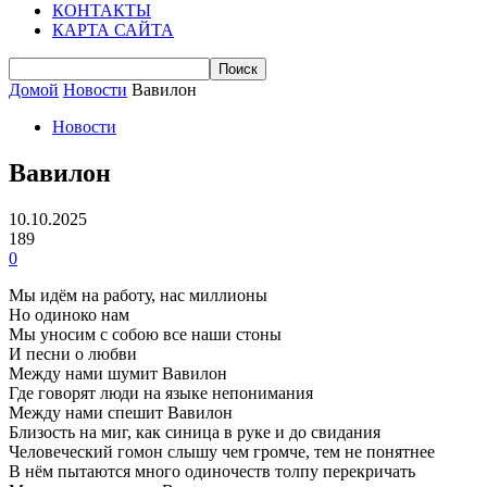
КОНТАКТЫ
КАРТА САЙТА
Домой
Новости
Вавилон
Новости
Вавилон
10.10.2025
189
0
Мы идём на работу, нас миллионы
Но одиноко нам
Мы уносим с собою все наши стоны
И песни о любви
Между нами шумит Вавилон
Где говорят люди на языке непонимания
Между нами спешит Вавилон
Близость на миг, как синица в руке и до свидания
Человеческий гомон слышу чем громче, тем не понятнее
В нём пытаются много одиночеств толпу перекричать