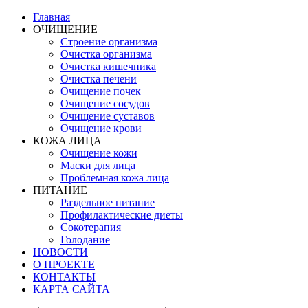
Главная
ОЧИЩЕНИЕ
Строение организма
Очистка организма
Очистка кишечника
Очистка печени
Очищение почек
Очищение сосудов
Очищение суставов
Очищение крови
КОЖА ЛИЦА
Очищение кожи
Маски для лица
Проблемная кожа лица
ПИТАНИЕ
Раздельное питание
Профилактические диеты
Сокотерапия
Голодание
НОВОСТИ
О ПРОЕКТЕ
КОНТАКТЫ
КАРТА САЙТА