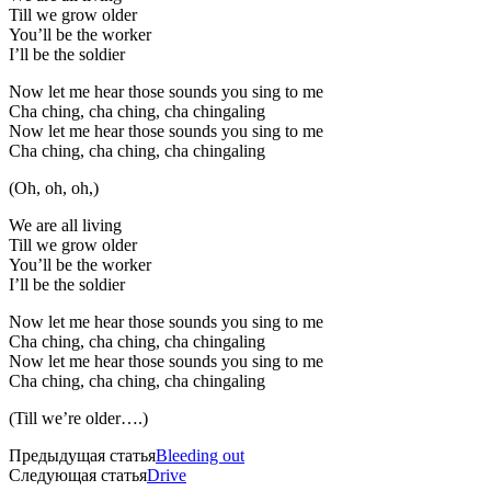
Till we grow older
You’ll be the worker
I’ll be the soldier
Now let me hear those sounds you sing to me
Cha ching, cha ching, cha chingaling
Now let me hear those sounds you sing to me
Cha ching, cha ching, cha chingaling
(Oh, oh, oh,)
We are all living
Till we grow older
You’ll be the worker
I’ll be the soldier
Now let me hear those sounds you sing to me
Cha ching, cha ching, cha chingaling
Now let me hear those sounds you sing to me
Cha ching, cha ching, cha chingaling
(Till we’re older….)
Предыдущая статья
Bleeding out
Следующая статья
Drive