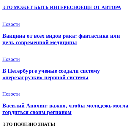
ЭТО МОЖЕТ БЫТЬ ИНТЕРЕСНО
ЕЩЕ ОТ АВТОРА
Новости
Вакцина от всех видов рака: фантастика или
цель современной медицины
Новости
В Петербурге ученые создали систему
«перезагрузки» нервной системы
Новости
Василий Анохин: важно, чтобы молодежь могла
гордиться своим регионом
ЭТО ПОЛЕЗНО ЗНАТЬ!