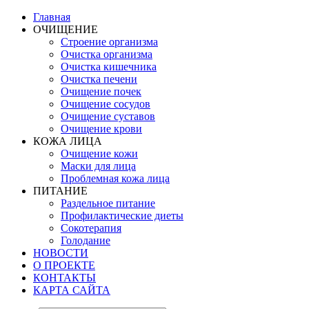
Главная
ОЧИЩЕНИЕ
Строение организма
Очистка организма
Очистка кишечника
Очистка печени
Очищение почек
Очищение сосудов
Очищение суставов
Очищение крови
КОЖА ЛИЦА
Очищение кожи
Маски для лица
Проблемная кожа лица
ПИТАНИЕ
Раздельное питание
Профилактические диеты
Сокотерапия
Голодание
НОВОСТИ
О ПРОЕКТЕ
КОНТАКТЫ
КАРТА САЙТА