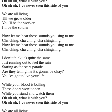
Oh oh oh, what is with you?
Oh oh oh, I’ve never seen this side of you
We are all living
Till we grow older
You’ll be the worker
I’ll be the soldier
Now let me hear those sounds you sing to me
Cha ching, cha ching, cha chingaling
Now let me hear those sounds you sing to me
Cha ching, cha ching, cha chingaling
I don’t think it’s quite the same
Just running out to feel the rain
Staring as the stars parade
Are they telling me it’s gonna be okay?
You’ve got to live your life
While your blood is boiling
These doors won’t open
While you stand and watch them
Oh oh oh, what is with you?
Oh oh oh, I’ve never seen this side of you
We are all living