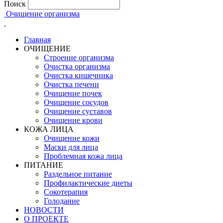
Поиск
Очищение организма
Главная
ОЧИЩЕНИЕ
Строение организма
Очистка организма
Очистка кишечника
Очистка печени
Очищение почек
Очищение сосудов
Очищение суставов
Очищение крови
КОЖА ЛИЦА
Очищение кожи
Маски для лица
Проблемная кожа лица
ПИТАНИЕ
Раздельное питание
Профилактические диеты
Сокотерапия
Голодание
НОВОСТИ
О ПРОЕКТЕ