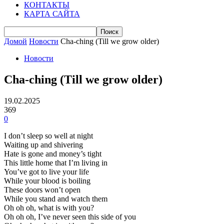
КОНТАКТЫ
КАРТА САЙТА
Домой
Новости
Cha-ching (Till we grow older)
Новости
Cha-ching (Till we grow older)
19.02.2025
369
0
I don’t sleep so well at night
Waiting up and shivering
Hate is gone and money’s tight
This little home that I’m living in
You’ve got to live your life
While your blood is boiling
These doors won’t open
While you stand and watch them
Oh oh oh, what is with you?
Oh oh oh, I’ve never seen this side of you