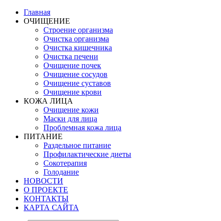
Главная
ОЧИЩЕНИЕ
Строение организма
Очистка организма
Очистка кишечника
Очистка печени
Очищение почек
Очищение сосудов
Очищение суставов
Очищение крови
КОЖА ЛИЦА
Очищение кожи
Маски для лица
Проблемная кожа лица
ПИТАНИЕ
Раздельное питание
Профилактические диеты
Сокотерапия
Голодание
НОВОСТИ
О ПРОЕКТЕ
КОНТАКТЫ
КАРТА САЙТА