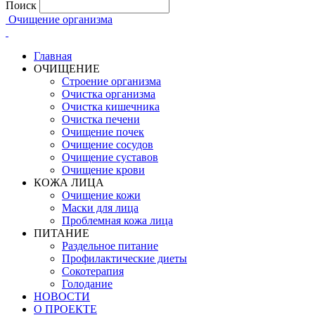
Поиск
Очищение организма
Главная
ОЧИЩЕНИЕ
Строение организма
Очистка организма
Очистка кишечника
Очистка печени
Очищение почек
Очищение сосудов
Очищение суставов
Очищение крови
КОЖА ЛИЦА
Очищение кожи
Маски для лица
Проблемная кожа лица
ПИТАНИЕ
Раздельное питание
Профилактические диеты
Сокотерапия
Голодание
НОВОСТИ
О ПРОЕКТЕ