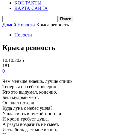
КОНТАКТЫ
КАРТА САЙТА
Домой
Новости
Крыса ревность
Новости
Крыса ревность
10.10.2025
181
0
Чем меньше знаешь, лучше спишь —
Теперь я на себе проверил.
Кто это выдумал, конечно,
Был мудрый черт,
Он знал потери.
Куда луна с небес ушла?
Ушла сиять в чужой постели.
И крови требует душа,
А разум возразить не смеет.
И эта боль дает мне власть,