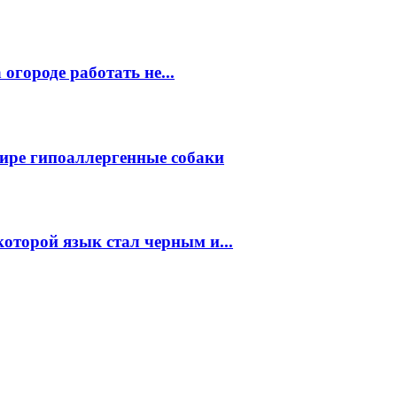
огороде работать не...
ире гипоаллергенные собаки
которой язык стал черным и...