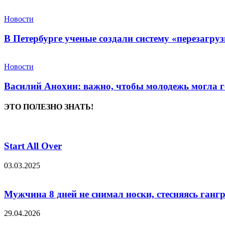
Новости
В Петербурге ученые создали систему «перезагру
Новости
Василий Анохин: важно, чтобы молодежь могла г
ЭТО ПОЛЕЗНО ЗНАТЬ!
Start All Over
03.03.2025
Мужчина 8 дней не снимал носки, стесняясь ган
29.04.2026