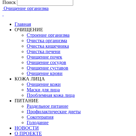
Поиск
Очищение организма
Главная
ОЧИЩЕНИЕ
Строение организма
Очистка организма
Очистка кишечника
Очистка печени
Очищение почек
Очищение сосудов
Очищение суставов
Очищение крови
КОЖА ЛИЦА
Очищение кожи
Маски для лица
Проблемная кожа лица
ПИТАНИЕ
Раздельное питание
Профилактические диеты
Сокотерапия
Голодание
НОВОСТИ
О ПРОЕКТЕ