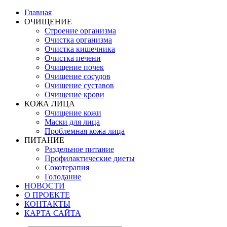
Главная
ОЧИЩЕНИЕ
Строение организма
Очистка организма
Очистка кишечника
Очистка печени
Очищение почек
Очищение сосудов
Очищение суставов
Очищение крови
КОЖА ЛИЦА
Очищение кожи
Маски для лица
Проблемная кожа лица
ПИТАНИЕ
Раздельное питание
Профилактические диеты
Сокотерапия
Голодание
НОВОСТИ
О ПРОЕКТЕ
КОНТАКТЫ
КАРТА САЙТА