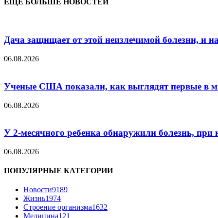
ЕЩЁ БОЛЬШЕ НОВОСТЕЙ
Дача защищает от этой неизлечимой болезни, и на 
06.08.2026
Ученые США показали, как выглядят первые в м
06.08.2026
У 2-месячного ребенка обнаружили болезнь, при 
06.08.2026
ПОПУЛЯРНЫЕ КАТЕГОРИИ
Новости
9189
Жизнь
1974
Строение организма
1632
Медицина
121