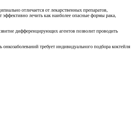
ипиально отличается от лекарственных препаратов,
ит эффективно лечить как наиболее опасные формы рака,
 развитие дифференцирующих агентов позволит проводить
 онкозаболеваний требует индивидуального подбора коктейля