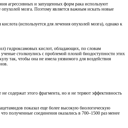
ения агрессивных и запущенных форм рака используют
е опухолей мозга. Поэтому является важным искать новые
ислота (используется для лечения опухолей мозга), однако к
олил) гидроксамовых кислот, обладающих, по словам
ы ученые столкнулись с проблемой плохой биодоступности этих
лу так, чтобы она не имела уязвимого для воздействия
нов.
 не содержат этого фрагмента, но и не теряют эффективность
д ацетамидов показал еще более высокую биологическую
 что полученные соединения оказались в 700–1500 раз менее