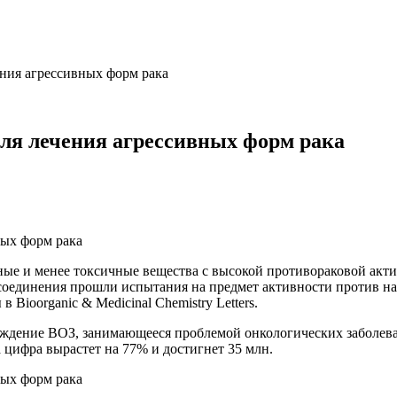
ения агрессивных форм рака
для лечения агрессивных форм рака
ые и менее токсичные вещества с высокой противораковой акти
соединения прошли испытания на предмет активности против на
Bioorganic & Medicinal Chemistry Letters.
дение ВОЗ, занимающееся проблемой онкологических заболевани
а цифра вырастет на 77% и достигнет 35 млн.