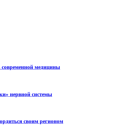
ль современной медицины
зки» нервной системы
ордиться своим регионом