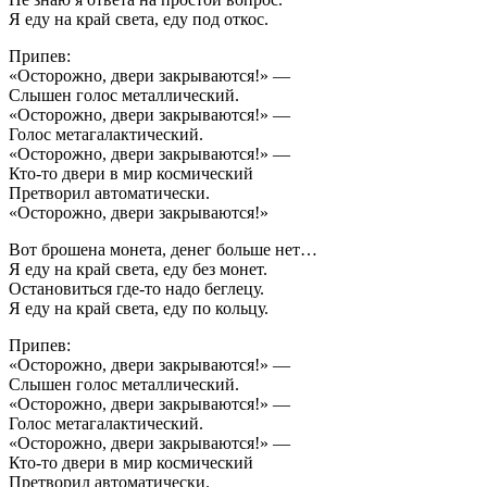
Я еду на край света, еду под откос.
Припев:
«Осторожно, двери закрываются!» —
Слышен голос металлический.
«Осторожно, двери закрываются!» —
Голос метагалактический.
«Осторожно, двери закрываются!» —
Кто-то двери в мир космический
Претворил автоматически.
«Осторожно, двери закрываются!»
Вот брошена монета, денег больше нет…
Я еду на край света, еду без монет.
Остановиться где-то надо беглецу.
Я еду на край света, еду по кольцу.
Припев:
«Осторожно, двери закрываются!» —
Слышен голос металлический.
«Осторожно, двери закрываются!» —
Голос метагалактический.
«Осторожно, двери закрываются!» —
Кто-то двери в мир космический
Претворил автоматически.