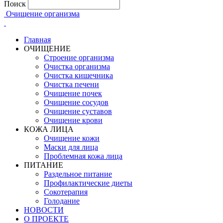
Поиск
Очищение организма
Главная
ОЧИЩЕНИЕ
Строение организма
Очистка организма
Очистка кишечника
Очистка печени
Очищение почек
Очищение сосудов
Очищение суставов
Очищение крови
КОЖА ЛИЦА
Очищение кожи
Маски для лица
Проблемная кожа лица
ПИТАНИЕ
Раздельное питание
Профилактические диеты
Сокотерапия
Голодание
НОВОСТИ
О ПРОЕКТЕ