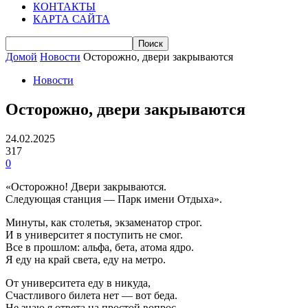
КОНТАКТЫ
КАРТА САЙТА
Домой
Новости
Осторожно, двери закрываются
Новости
Осторожно, двери закрываются
24.02.2025
317
0
«Осторожно! Двери закрываются.
Следующая станция — Парк имени Отдыха».
Минуты, как столетья, экзаменатор строг.
И в университет я поступить не смог.
Все в прошлом: альфа, бета, атома ядро.
Я еду на край света, еду на метро.
От университета еду в никуда,
Счастливого билета нет — вот беда.
Не знаю я ответа на простой вопрос.