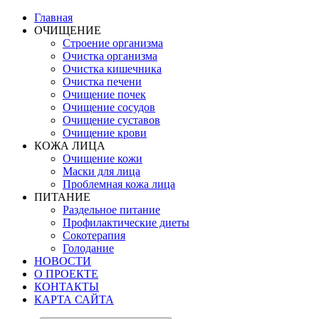
Главная
ОЧИЩЕНИЕ
Строение организма
Очистка организма
Очистка кишечника
Очистка печени
Очищение почек
Очищение сосудов
Очищение суставов
Очищение крови
КОЖА ЛИЦА
Очищение кожи
Маски для лица
Проблемная кожа лица
ПИТАНИЕ
Раздельное питание
Профилактические диеты
Сокотерапия
Голодание
НОВОСТИ
О ПРОЕКТЕ
КОНТАКТЫ
КАРТА САЙТА