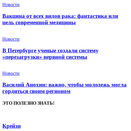
Новости
Вакцина от всех видов рака: фантастика или
цель современной медицины
Новости
В Петербурге ученые создали систему
«перезагрузки» нервной системы
Новости
Василий Анохин: важно, чтобы молодежь могла
гордиться своим регионом
ЭТО ПОЛЕЗНО ЗНАТЬ!
Крейзи