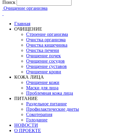
Поиск
Очищение организма
Главная
ОЧИЩЕНИЕ
Строение организма
Очистка организма
Очистка кишечника
Очистка печени
Очищение почек
Очищение сосудов
Очищение суставов
Очищение крови
КОЖА ЛИЦА
Очищение кожи
Маски для лица
Проблемная кожа лица
ПИТАНИЕ
Раздельное питание
Профилактические диеты
Сокотерапия
Голодание
НОВОСТИ
О ПРОЕКТЕ