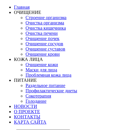
Главная
ОЧИЩЕНИЕ
Строение организма
Очистка организма
Очистка кишечника
Очистка печени
Очищение почек
Очищение сосудов
Очищение суставов
Очищение крови
КОЖА ЛИЦА
Очищение кожи
Маски для лица
Проблемная кожа лица
ПИТАНИЕ
Раздельное питание
Профилактические диеты
Сокотерапия
Голодание
НОВОСТИ
О ПРОЕКТЕ
КОНТАКТЫ
КАРТА САЙТА