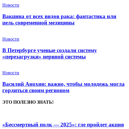
Новости
Вакцина от всех видов рака: фантастика или
цель современной медицины
Новости
В Петербурге ученые создали систему
«перезагрузки» нервной системы
Новости
Василий Анохин: важно, чтобы молодежь могла
гордиться своим регионом
ЭТО ПОЛЕЗНО ЗНАТЬ!
«Бессмертный полк — 2025»: где пройдет акция