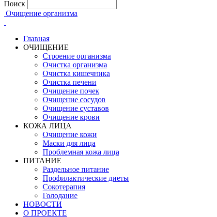
Поиск
Очищение организма
Главная
ОЧИЩЕНИЕ
Строение организма
Очистка организма
Очистка кишечника
Очистка печени
Очищение почек
Очищение сосудов
Очищение суставов
Очищение крови
КОЖА ЛИЦА
Очищение кожи
Маски для лица
Проблемная кожа лица
ПИТАНИЕ
Раздельное питание
Профилактические диеты
Сокотерапия
Голодание
НОВОСТИ
О ПРОЕКТЕ