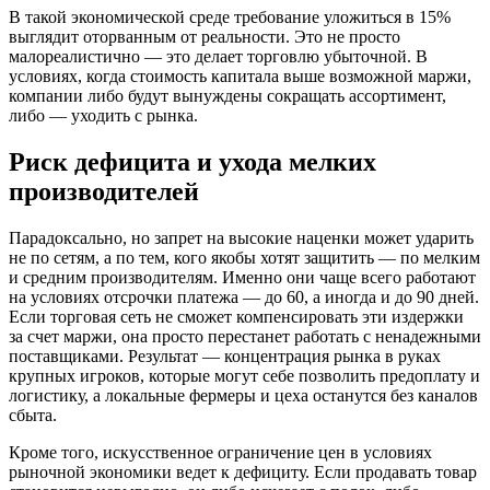
В такой экономической среде требование уложиться в 15%
выглядит оторванным от реальности. Это не просто
малореалистично — это делает торговлю убыточной. В
условиях, когда стоимость капитала выше возможной маржи,
компании либо будут вынуждены сокращать ассортимент,
либо — уходить с рынка.
Риск дефицита и ухода мелких
производителей
Парадоксально, но запрет на высокие наценки может ударить
не по сетям, а по тем, кого якобы хотят защитить — по мелким
и средним производителям. Именно они чаще всего работают
на условиях отсрочки платежа — до 60, а иногда и до 90 дней.
Если торговая сеть не сможет компенсировать эти издержки
за счет маржи, она просто перестанет работать с ненадежными
поставщиками. Результат — концентрация рынка в руках
крупных игроков, которые могут себе позволить предоплату и
логистику, а локальные фермеры и цеха останутся без каналов
сбыта.
Кроме того, искусственное ограничение цен в условиях
рыночной экономики ведет к дефициту. Если продавать товар