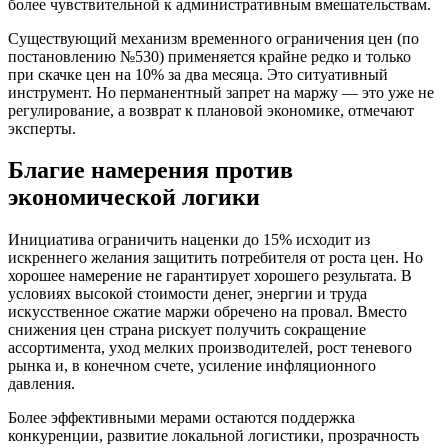
более чувствительной к административным вмешательствам.
Существующий механизм временного ограничения цен (по
постановлению №530) применяется крайне редко и только
при скачке цен на 10% за два месяца. Это ситуативный
инструмент. Но перманентный запрет на маржу — это уже не
регулирование, а возврат к плановой экономике, отмечают
эксперты.
Благие намерения против
экономической логики
Инициатива ограничить наценки до 15% исходит из
искреннего желания защитить потребителя от роста цен. Но
хорошее намерение не гарантирует хорошего результата. В
условиях высокой стоимости денег, энергии и труда
искусственное сжатие маржи обречено на провал. Вместо
снижения цен страна рискует получить сокращение
ассортимента, уход мелких производителей, рост теневого
рынка и, в конечном счете, усиление инфляционного
давления.
Более эффективными мерами остаются поддержка
конкуренции, развитие локальной логистики, прозрачность