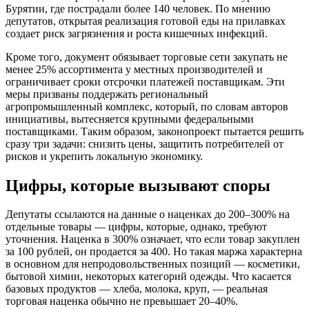
Бурятии, где пострадали более 140 человек. По мнению
депутатов, открытая реализация готовой еды на прилавках
создает риск загрязнения и роста кишечных инфекций.
Кроме того, документ обязывает торговые сети закупать не
менее 25% ассортимента у местных производителей и
ограничивает сроки отсрочки платежей поставщикам. Эти
меры призваны поддержать региональный
агропромышленный комплекс, который, по словам авторов
инициативы, вытесняется крупными федеральными
поставщиками. Таким образом, законопроект пытается решить
сразу три задачи: снизить цены, защитить потребителей от
рисков и укрепить локальную экономику.
Цифры, которые вызывают споры
Депутаты ссылаются на данные о наценках до 200–300% на
отдельные товары — цифры, которые, однако, требуют
уточнения. Наценка в 300% означает, что если товар закуплен
за 100 рублей, он продается за 400. Но такая маржа характерна
в основном для непродовольственных позиций — косметики,
бытовой химии, некоторых категорий одежды. Что касается
базовых продуктов — хлеба, молока, круп, — реальная
торговая наценка обычно не превышает 20–40%.