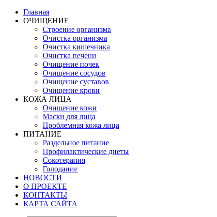
Главная
ОЧИЩЕНИЕ
Строение организма
Очистка организма
Очистка кишечника
Очистка печени
Очищение почек
Очищение сосудов
Очищение суставов
Очищение крови
КОЖА ЛИЦА
Очищение кожи
Маски для лица
Проблемная кожа лица
ПИТАНИЕ
Раздельное питание
Профилактические диеты
Сокотерапия
Голодание
НОВОСТИ
О ПРОЕКТЕ
КОНТАКТЫ
КАРТА САЙТА