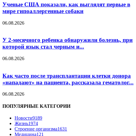
Ученые США показали, как выглядят первые в
мире гипоаллергенные собаки
06.08.2026
У 2-месячного ребенка обнаружили болезнь, при
которой язык стал черным и...
06.08.2026
Как часто после трансплантации клетки донора
«нападают» на пациента, рассказала гематолог...
06.08.2026
ПОПУЛЯРНЫЕ КАТЕГОРИИ
Новости
9189
Жизнь
1974
Строение организма
1631
Медицина
121