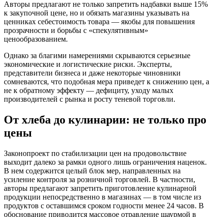
Авторы предлагают не только запретить надбавки выше 15%
к закупочной цене, но и обязать магазины указывать на
ценниках себестоимость товара — якобы для повышения
прозрачности и борьбы с «спекулятивным»
ценообразованием.
Однако за благими намерениями скрываются серьезные
экономические и логистические риски. Эксперты,
представители бизнеса и даже некоторые чиновники
сомневаются, что подобная мера приведет к снижению цен, а
не к обратному эффекту — дефициту, уходу малых
производителей с рынка и росту теневой торговли.
От хлеба до кулинарии: не только про
цены
Законопроект по стабилизации цен на продовольствие
выходит далеко за рамки одного лишь ограничения наценок.
В нем содержится целый блок мер, направленных на
усиление контроля за розничной торговлей. В частности,
авторы предлагают запретить приготовление кулинарной
продукции непосредственно в магазинах — в том числе из
продуктов с оставшимся сроком годности менее 24 часов. В
обоснование приводится массовое отравление шаурмой в