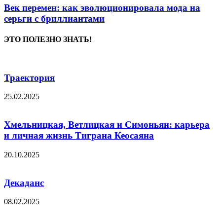
Век перемен: как эволюционировала мода на
серьги с бриллиантами
ЭТО ПОЛЕЗНО ЗНАТЬ!
Траектория
25.02.2025
Хмельницкая, Ветлицкая и Симоньян: карьера
и личная жизнь Тиграна Кеосаяна
20.10.2025
Декаданс
08.02.2025