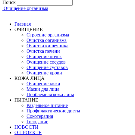
Поиск
Очищение организма
Главная
ОЧИЩЕНИЕ
Строение организма
Очистка организма
Очистка кишечника
Очистка печени
Очищение почек
Очищение сосудов
Очищение суставов
Очищение крови
КОЖА ЛИЦА
Очищение кожи
Маски для лица
Проблемная кожа лица
ПИТАНИЕ
Раздельное питание
Профилактические диеты
Сокотерапия
Голодание
НОВОСТИ
О ПРОЕКТЕ