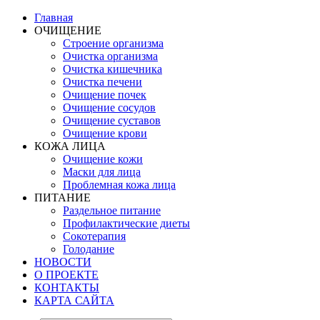
Главная
ОЧИЩЕНИЕ
Строение организма
Очистка организма
Очистка кишечника
Очистка печени
Очищение почек
Очищение сосудов
Очищение суставов
Очищение крови
КОЖА ЛИЦА
Очищение кожи
Маски для лица
Проблемная кожа лица
ПИТАНИЕ
Раздельное питание
Профилактические диеты
Сокотерапия
Голодание
НОВОСТИ
О ПРОЕКТЕ
КОНТАКТЫ
КАРТА САЙТА