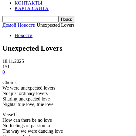
КОНТАКТЫ
КАРТА САЙТА
Домой
Новости
Unexpected Lovers
Новости
Unexpected Lovers
18.11.2025
151
0
Chorus:
We were unexpected lovers
Not just ordinary lovers
Sharing unexpected love
Nights’ true love, true love
Verse1:
How can there be no love
No feelings of passion to
The way we were dancing love