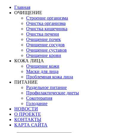
Главная
ОЧИЩЕНИЕ
Строение организма
Очистка организма
Очистка кишечника
Очистка печени
Очищение почек
Очищение сосудов
Очищение суставов
Очищение крови
КОЖА ЛИЦА
Очищение кожи
Маски для лица
Проблемная кожа лица
ПИТАНИЕ
Раздельное питание
Профилактические диеты
Сокотерапия
Голодание
НОВОСТИ
О ПРОЕКТЕ
КОНТАКТЫ
КАРТА САЙТА