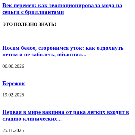
Век перемен: как эволюционировала мода на
серьги с бриллиантами
ЭТО ПОЛЕЗНО ЗНАТЬ!
Носим белое, сторонимся уток: как отдохнуть
летом и не заболеть, объяснил...
06.06.2026
Бережок
19.02.2025
Первая в мире вакцина от рака легких входит в
стадию клинических...
25.11.2025