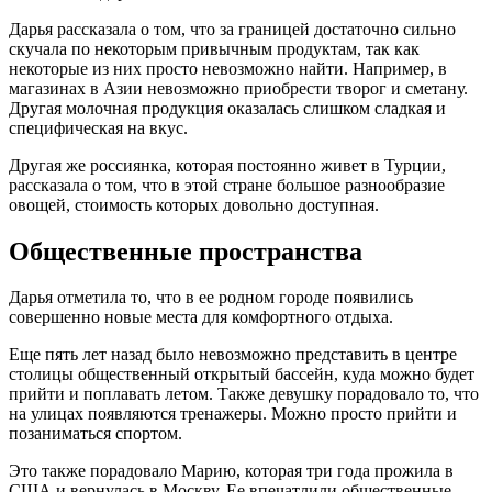
Дарья рассказала о том, что за границей достаточно сильно
скучала по некоторым привычным продуктам, так как
некоторые из них просто невозможно найти. Например, в
магазинах в Азии невозможно приобрести творог и сметану.
Другая молочная продукция оказалась слишком сладкая и
специфическая на вкус.
Другая же россиянка, которая постоянно живет в Турции,
рассказала о том, что в этой стране большое разнообразие
овощей, стоимость которых довольно доступная.
Общественные пространства
Дарья отметила то, что в ее родном городе появились
совершенно новые места для комфортного отдыха.
Еще пять лет назад было невозможно представить в центре
столицы общественный открытый бассейн, куда можно будет
прийти и поплавать летом. Также девушку порадовало то, что
на улицах появляются тренажеры. Можно просто прийти и
позаниматься спортом.
Это также порадовало Марию, которая три года прожила в
США и вернулась в Москву. Ее впечатлили общественные