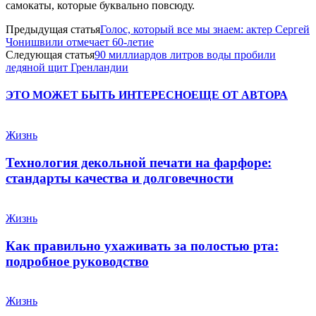
самокаты, которые буквально повсюду.
Предыдущая статья
Голос, который все мы знаем: актер Сергей
Чонишвили отмечает 60-летие
Следующая статья
90 миллиардов литров воды пробили
ледяной щит Гренландии
ЭТО МОЖЕТ БЫТЬ ИНТЕРЕСНО
ЕЩЕ ОТ АВТОРА
Жизнь
Технология декольной печати на фарфоре:
стандарты качества и долговечности
Жизнь
Как правильно ухаживать за полостью рта:
подробное руководство
Жизнь