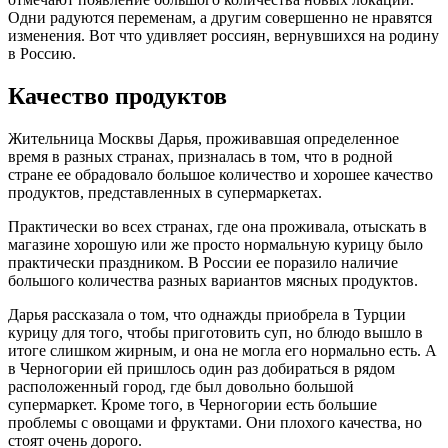
Одни радуются переменам, а другим совершенно не нравятся
изменения. Вот что удивляет россиян, вернувшихся на родину
в Россию.
Качество продуктов
Жительница Москвы Дарья, проживавшая определенное
время в разных странах, призналась в том, что в родной
стране ее обрадовало большое количество и хорошее качество
продуктов, представленных в супермаркетах.
Практически во всех странах, где она проживала, отыскать в
магазине хорошую или же просто нормальную курицу было
практически праздником. В России ее поразило наличие
большого количества разных вариантов мясных продуктов.
Дарья рассказала о том, что однажды приобрела в Турции
курицу для того, чтобы приготовить суп, но блюдо вышло в
итоге слишком жирным, и она не могла его нормально есть. А
в Черногории ей пришлось один раз добираться в рядом
расположенный город, где был довольно большой
супермаркет. Кроме того, в Черногории есть большие
проблемы с овощами и фруктами. Они плохого качества, но
стоят очень дорого.