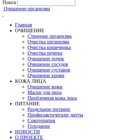
Поиск
Очищение организма
Главная
ОЧИЩЕНИЕ
Строение организма
Очистка организма
Очистка кишечника
Очистка печени
Очищение почек
Очищение сосудов
Очищение суставов
Очищение крови
КОЖА ЛИЦА
Очищение кожи
Маски для лица
Проблемная кожа лица
ПИТАНИЕ
Раздельное питание
Профилактические диеты
Сокотерапия
Голодание
НОВОСТИ
О ПРОЕКТЕ