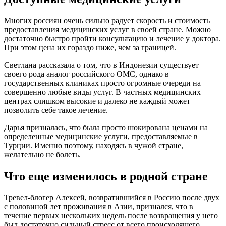
Многих россиян очень сильно радует скорость и стоимость
предоставления медицинских услуг в своей стране. Можно
достаточно быстро пройти консультацию и лечение у доктора.
При этом цена их гораздо ниже, чем за границей.
Светлана рассказала о том, что в Индонезии существует
своего рода аналог российского ОМС, однако в
государственных клиниках просто огромные очереди на
совершенно любые виды услуг. В частных медицинских
центрах слишком высокие и далеко не каждый может
позволить себе такое лечение.
Дарья призналась, что была просто шокирована ценами на
определенные медицинские услуги, предоставляемые в
Турции. Именно поэтому, находясь в чужой стране,
желательно не болеть.
Что еще изменилось в родной стране
Тревел-блогер Алексей, возвратившийся в Россию после двух
с половиной лет проживания в Азии, признался, что в
течение первых нескольких недель после возвращения у него
был достаточно сильный стресс от всего происходящего