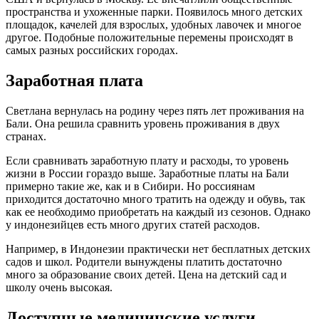
пространства и ухоженные парки. Появилось много детских
площадок, качелей для взрослых, удобных лавочек и многое
другое. Подобные положительные перемены происходят в
самых разных российских городах.
Заработная плата
Светлана вернулась на родину через пять лет проживания на
Бали. Она решила сравнить уровень проживания в двух
странах.
Если сравнивать заработную плату и расходы, то уровень
жизни в России гораздо выше. Заработные платы на Бали
примерно такие же, как и в Сибири. Но россиянам
приходится достаточно много тратить на одежду и обувь, так
как ее необходимо приобретать на каждый из сезонов. Однако
у индонезийцев есть много других статей расходов.
Например, в Индонезии практически нет бесплатных детских
садов и школ. Родители вынуждены платить достаточно
много за образование своих детей. Цена на детский сад и
школу очень высокая.
Доступные медицинские услуги