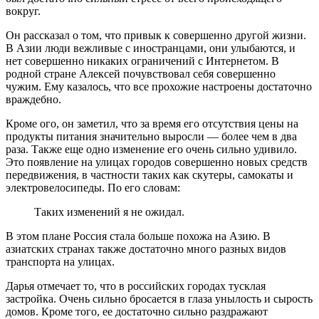
вокруг.
Он рассказал о том, что привык к совершенно другой жизни.
В Азии люди вежливые с иностранцами, они улыбаются, и
нет совершенно никаких ограничений с Интернетом. В
родной стране Алексей почувствовал себя совершенно
чужим. Ему казалось, что все прохожие настроены достаточно
враждебно.
Кроме ого, он заметил, что за время его отсутствия цены на
продукты питания значительно выросли — более чем в два
раза. Также еще одно изменение его очень сильно удивило.
Это появление на улицах городов совершенно новых средств
передвижения, в частности таких как скутеры, самокаты и
электровелосипеды. По его словам:
Таких изменений я не ожидал.
В этом плане Россия стала больше похожа на Азию. В
азиатских странах также достаточно много разных видов
транспорта на улицах.
Дарья отмечает то, что в российских городах тусклая
застройка. Очень сильно бросается в глаза унылость и сырость
домов. Кроме того, ее достаточно сильно раздражают