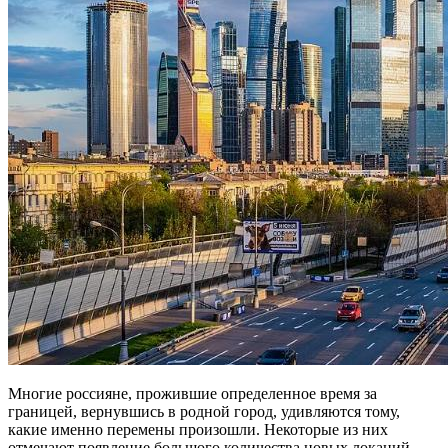
Многие россияне, прожившие определенное время за
границей, вернувшись в родной город, удивляются тому,
какие именно перемены произошли. Некоторые из них
отмечают появление большого количества новых локаций.