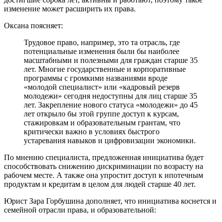
изменение может расширить их права.
Оксана поясняет:
Трудовое право, например, это та отрасль, где
потенциальные изменения были бы наиболее
масштабными и полезными для граждан старше 35
лет. Многие государственные и корпоративные
программы с громкими названиями вроде
«молодой специалист» или «кадровый резерв
молодежи» сегодня недоступны для лиц старше 35
лет. Закрепление нового статуса «молодежи» до 45
лет открыло бы этой группе доступ к курсам,
стажировкам и образовательным грантам, что
критически важно в условиях быстрого
устаревания навыков и цифровизации экономики.
По мнению специалиста, предложенная инициатива будет
способствовать снижению дискриминации по возрасту на
рабочем месте. А также она упростит доступ к ипотечным
продуктам и кредитам в целом для людей старше 40 лет.
Юрист Зара Горбушина дополняет, что инициатива коснется и
семейной отрасли права, и образовательной: