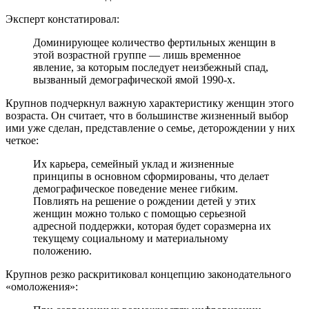
Эксперт констатировал:
Доминирующее количество фертильных женщин в
этой возрастной группе — лишь временное
явление, за которым последует неизбежный спад,
вызванный демографической ямой 1990-х.
Крупнов подчеркнул важную характеристику женщин этого
возраста. Он считает, что в большинстве жизненный выбор
ими уже сделан, представление о семье, деторождении у них
четкое:
Их карьера, семейный уклад и жизненные
принципы в основном сформированы, что делает
демографическое поведение менее гибким.
Повлиять на решение о рождении детей у этих
женщин можно только с помощью серьезной
адресной поддержки, которая будет соразмерна их
текущему социальному и материальному
положению.
Крупнов резко раскритиковал концепцию законодательного
«омоложения»: