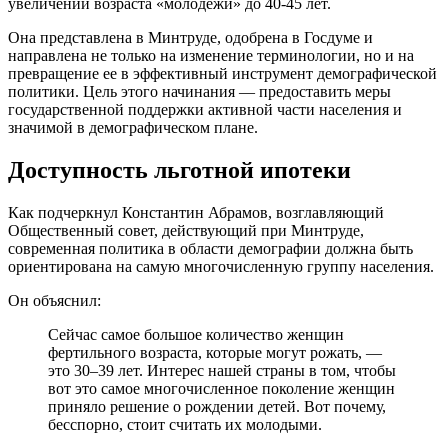
увеличении возраста «молодежи» до 40-45 лет.
Она представлена в Минтруде, одобрена в Госдуме и
направлена не только на изменение терминологии, но и на
превращение ее в эффективный инструмент демографической
политики. Цель этого начинания — предоставить меры
государственной поддержки активной части населения и
значимой в демографическом плане.
Доступность льготной ипотеки
Как подчеркнул Константин Абрамов, возглавляющий
Общественный совет, действующий при Минтруде,
современная политика в области демографии должна быть
ориентирована на самую многочисленную группу населения.
Он объяснил:
Сейчас самое большое количество женщин
фертильного возраста, которые могут рожать, —
это 30–39 лет. Интерес нашей страны в том, чтобы
вот это самое многочисленное поколение женщин
приняло решение о рождении детей. Вот почему,
бесспорно, стоит считать их молодыми.