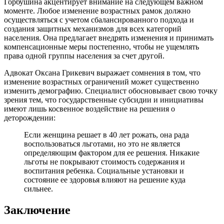
Горбушина акцентирует внимание на следующем важном
моменте. Любое изменение возрастных рамок должно
осуществляться с учетом сбалансированного подхода и
создания защитных механизмов для всех категорий
населения. Она предлагает внедрять изменения и принимать
компенсационные меры постепенно, чтобы не ущемлять
права одной группы населения за счет другой.
Адвокат Оксана Грикевич выражает сомнения в том, что
изменение возрастных ограничений может существенно
изменить демографию. Специалист обосновывает свою точку
зрения тем, что государственные субсидии и инициативы
имеют лишь косвенное воздействие на решения о
деторождении:
Если женщина решает в 40 лет рожать, она рада
воспользоваться льготами, но это не является
определяющим фактором для ее решения. Никакие
льготы не покрывают стоимость содержания и
воспитания ребенка. Социальные установки и
состояние ее здоровья влияют на решение куда
сильнее.
Заключение