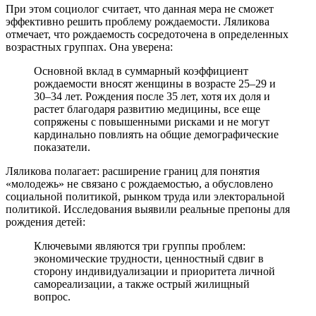
При этом социолог считает, что данная мера не сможет
эффективно решить проблему рождаемости. Ляликова
отмечает, что рождаемость сосредоточена в определенных
возрастных группах. Она уверена:
Основной вклад в суммарный коэффициент
рождаемости вносят женщины в возрасте 25–29 и
30–34 лет. Рождения после 35 лет, хотя их доля и
растет благодаря развитию медицины, все еще
сопряжены с повышенными рисками и не могут
кардинально повлиять на общие демографические
показатели.
Ляликова полагает: расширение границ для понятия
«молодежь» не связано с рождаемостью, а обусловлено
социальной политикой, рынком труда или электоральной
политикой. Исследования выявили реальные препоны для
рождения детей:
Ключевыми являются три группы проблем:
экономические трудности, ценностный сдвиг в
сторону индивидуализации и приоритета личной
самореализации, а также острый жилищный
вопрос.