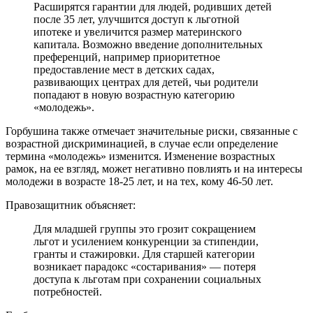
Расширятся гарантии для людей, родивших детей
после 35 лет, улучшится доступ к льготной
ипотеке и увеличится размер материнского
капитала. Возможно введение дополнительных
преференций, например приоритетное
предоставление мест в детских садах,
развивающих центрах для детей, чьи родители
попадают в новую возрастную категорию
«молодежь».
Горбушина также отмечает значительные риски, связанные с
возрастной дискриминацией, в случае если определение
термина «молодежь» изменится. Изменение возрастных
рамок, на ее взгляд, может негативно повлиять и на интересы
молодежи в возрасте 18-25 лет, и на тех, кому 46-50 лет.
Правозащитник объясняет:
Для младшей группы это грозит сокращением
льгот и усилением конкуренции за стипендии,
гранты и стажировки. Для старшей категории
возникает парадокс «состаривания» — потеря
доступа к льготам при сохранении социальных
потребностей.