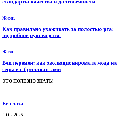
стандарты качества и долговечности
Жизнь
Как правильно ухаживать за полостью рта:
подробное руководство
Жизнь
Век перемен: как эволюционировала мода на
серьги с бриллиантами
ЭТО ПОЛЕЗНО ЗНАТЬ!
Ее глаза
20.02.2025