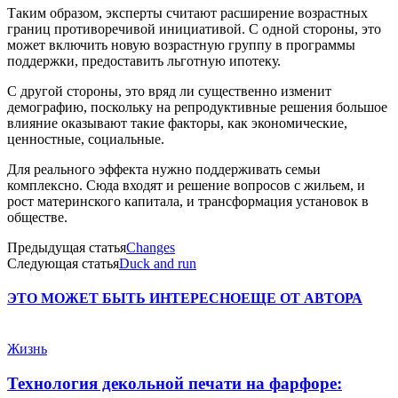
Таким образом, эксперты считают расширение возрастных
границ противоречивой инициативой. С одной стороны, это
может включить новую возрастную группу в программы
поддержки, предоставить льготную ипотеку.
С другой стороны, это вряд ли существенно изменит
демографию, поскольку на репродуктивные решения большое
влияние оказывают такие факторы, как экономические,
ценностные, социальные.
Для реального эффекта нужно поддерживать семьи
комплексно. Сюда входят и решение вопросов с жильем, и
рост материнского капитала, и трансформация установок в
обществе.
Предыдущая статья
Changes
Следующая статья
Duck and run
ЭТО МОЖЕТ БЫТЬ ИНТЕРЕСНО
ЕЩЕ ОТ АВТОРА
Жизнь
Технология декольной печати на фарфоре: