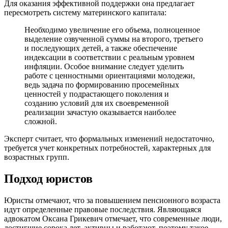
Для оказания эффективной поддержки она предлагает
пересмотреть систему материнского капитала:
Необходимо увеличение его объема, полноценное
выделение озвученной суммы на второго, третьего
и последующих детей, а также обеспечение
индексации в соответствии с реальным уровнем
инфляции. Особое внимание следует уделить
работе с ценностными ориентациями молодежи,
ведь задача по формированию просемейных
ценностей у подрастающего поколения и
созданию условий для их своевременной
реализации зачастую оказывается наиболее
сложной.
Эксперт считает, что формальных изменений недостаточно,
требуется учет конкретных потребностей, характерных для
возрастных групп.
Подход юристов
Юристы отмечают, что за повышением пенсионного возраста
идут определенные правовые последствия. Являющаяся
адвокатом Оксана Грикевич отмечает, что современные люди,
достигшие сорока лет, активны и работают, поэтому такое