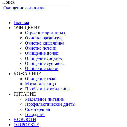
Поиск
Очищение организма
Главная
ОЧИЩЕНИЕ
Строение организма
Очистка организма
Очистка кишечника
Очистка печени
Очищение почек
Очищение сосудов
Очищение суставов
Очищение крови
КОЖА ЛИЦА
Очищение кожи
Маски для лица
Проблемная кожа лица
ПИТАНИЕ
Раздельное питание
Профилактические диеты
Сокотерапия
Голодание
НОВОСТИ
О ПРОЕКТЕ