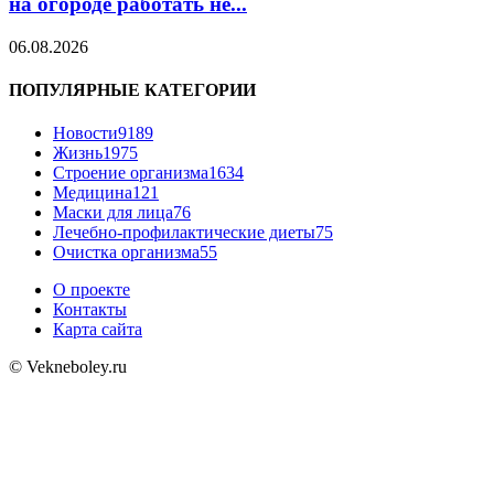
на огороде работать не...
06.08.2026
ПОПУЛЯРНЫЕ КАТЕГОРИИ
Новости
9189
Жизнь
1975
Строение организма
1634
Медицина
121
Маски для лица
76
Лечебно-профилактические диеты
75
Очистка организма
55
О проекте
Контакты
Карта сайта
© Vekneboley.ru