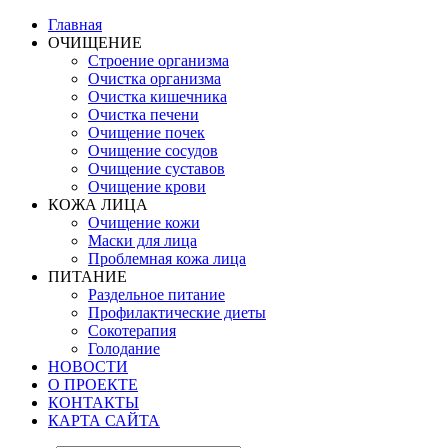
Главная
ОЧИЩЕНИЕ
Строение организма
Очистка организма
Очистка кишечника
Очистка печени
Очищение почек
Очищение сосудов
Очищение суставов
Очищение крови
КОЖА ЛИЦА
Очищение кожи
Маски для лица
Проблемная кожа лица
ПИТАНИЕ
Раздельное питание
Профилактические диеты
Сокотерапия
Голодание
НОВОСТИ
О ПРОЕКТЕ
КОНТАКТЫ
КАРТА САЙТА