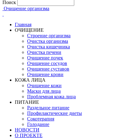
Поиск
Очищение организма
Главная
ОЧИЩЕНИЕ
Строение организма
Очистка организма
Очистка кишечника
Очистка печени
Очищение почек
Очищение сосудов
Очищение суставов
Очищение крови
КОЖА ЛИЦА
Очищение кожи
Маски для лица
Проблемная кожа лица
ПИТАНИЕ
Раздельное питание
Профилактические диеты
Сокотерапия
Голодание
НОВОСТИ
О ПРОЕКТЕ