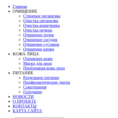
Главная
ОЧИЩЕНИЕ
Строение организма
Очистка организма
Очистка кишечника
Очистка печени
Очищение почек
Очищение сосудов
Очищение суставов
Очищение крови
КОЖА ЛИЦА
Очищение кожи
Маски для лица
Проблемная кожа лица
ПИТАНИЕ
Раздельное питание
Профилактические диеты
Сокотерапия
Голодание
НОВОСТИ
О ПРОЕКТЕ
КОНТАКТЫ
КАРТА САЙТА