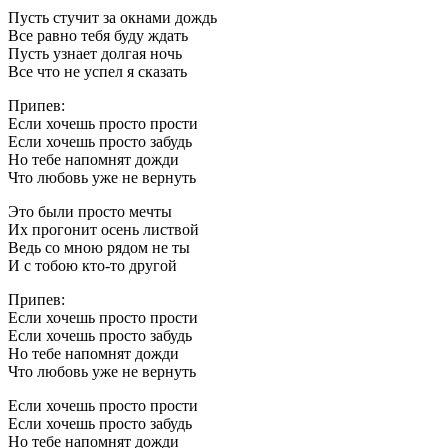
Пусть стучит за окнами дождь
Все равно тебя буду ждать
Пусть узнает долгая ночь
Все что не успел я сказать
Припев:
Если хочешь просто прости
Если хочешь просто забудь
Но тебе напомнят дожди
Что любовь уже не вернуть
Это были просто мечты
Их прогонит осень листвой
Ведь со мною рядом не ты
И с тобою кто-то другой
Припев:
Если хочешь просто прости
Если хочешь просто забудь
Но тебе напомнят дожди
Что любовь уже не вернуть
Если хочешь просто прости
Если хочешь просто забудь
Но тебе напомнят дожди