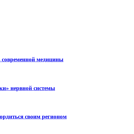
ль современной медицины
зки» нервной системы
ордиться своим регионом