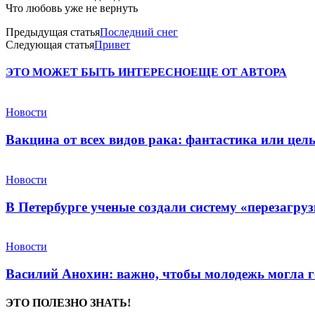
Что любовь уже не вернуть
Предыдущая статья
Последний снег
Следующая статья
Привет
ЭТО МОЖЕТ БЫТЬ ИНТЕРЕСНО
ЕЩЕ ОТ АВТОРА
Новости
Вакцина от всех видов рака: фантастика или це
Новости
В Петербурге ученые создали систему «перезагру
Новости
Василий Анохин: важно, чтобы молодежь могла г
ЭТО ПОЛЕЗНО ЗНАТЬ!