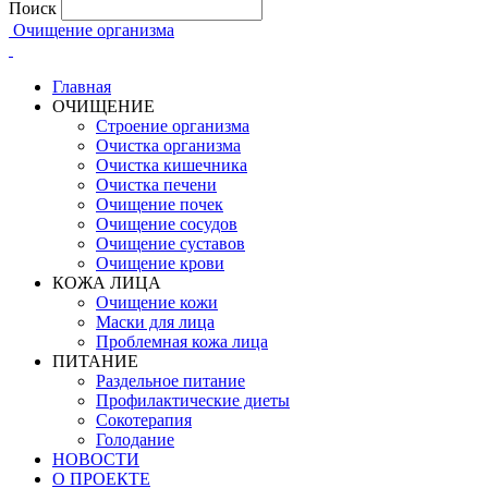
Поиск
Очищение организма
Главная
ОЧИЩЕНИЕ
Строение организма
Очистка организма
Очистка кишечника
Очистка печени
Очищение почек
Очищение сосудов
Очищение суставов
Очищение крови
КОЖА ЛИЦА
Очищение кожи
Маски для лица
Проблемная кожа лица
ПИТАНИЕ
Раздельное питание
Профилактические диеты
Сокотерапия
Голодание
НОВОСТИ
О ПРОЕКТЕ