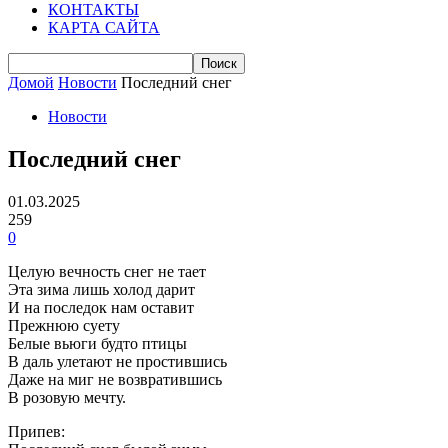
КОНТАКТЫ
КАРТА САЙТА
Домой
Новости
Последний снег
Новости
Последний снег
01.03.2025
259
0
Целую вечность снег не тает
Эта зима лишь холод дарит
И на последок нам оставит
Прежнюю суету
Белые вьюги будто птицы
В даль улетают не простившись
Даже на миг не возвратившись
В розовую мечту.
Припев: