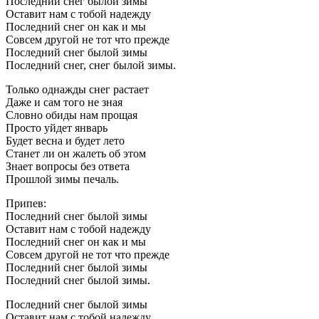
Последний снег былой зимы
Оставит нам с тобой надежду
Последний снег он как и мы
Совсем другой не тот что прежде
Последний снег былой зимы
Последний снег, снег былой зимы.
Только однажды снег растает
Даже и сам того не зная
Словно обиды нам прощая
Просто уйдет январь
Будет весна и будет лето
Станет ли он жалеть об этом
Знает вопросы без ответа
Прошлой зимы печаль.
Припев:
Последний снег былой зимы
Оставит нам с тобой надежду
Последний снег он как и мы
Совсем другой не тот что прежде
Последний снег былой зимы
Последний снег былой зимы.
Последний снег былой зимы
Оставит нам с тобой надежду