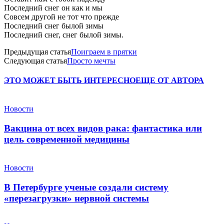
Последний снег он как и мы
Совсем другой не тот что прежде
Последний снег былой зимы
Последний снег, снег былой зимы.
Предыдущая статья
Поиграем в прятки
Следующая статья
Просто мечты
ЭТО МОЖЕТ БЫТЬ ИНТЕРЕСНО
ЕЩЕ ОТ АВТОРА
Новости
Вакцина от всех видов рака: фантастика или
цель современной медицины
Новости
В Петербурге ученые создали систему
«перезагрузки» нервной системы