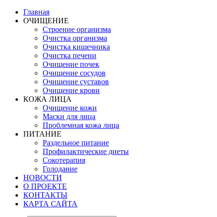
Главная
ОЧИЩЕНИЕ
Строение организма
Очистка организма
Очистка кишечника
Очистка печени
Очищение почек
Очищение сосудов
Очищение суставов
Очищение крови
КОЖА ЛИЦА
Очищение кожи
Маски для лица
Проблемная кожа лица
ПИТАНИЕ
Раздельное питание
Профилактические диеты
Сокотерапия
Голодание
НОВОСТИ
О ПРОЕКТЕ
КОНТАКТЫ
КАРТА САЙТА