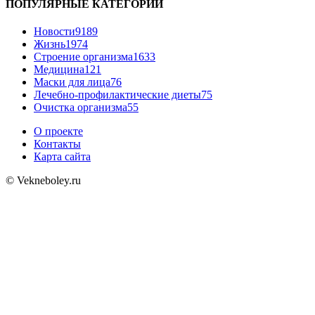
ПОПУЛЯРНЫЕ КАТЕГОРИИ
Новости
9189
Жизнь
1974
Строение организма
1633
Медицина
121
Маски для лица
76
Лечебно-профилактические диеты
75
Очистка организма
55
О проекте
Контакты
Карта сайта
© Vekneboley.ru