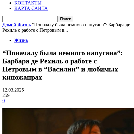
КОНТАКТЫ
КАРТА САЙТА
Домой
Жизнь
“Поначалу была немного напугана”: Барбара де
Рехиль о работе с Петровым в...
Жизнь
“Поначалу была немного напугана”:
Барбара де Рехиль о работе с
Петровым в “Василии” и любимых
киножанрах
12.03.2025
259
0