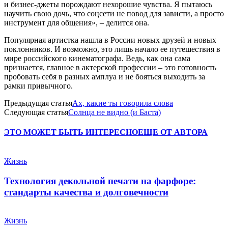
и бизнес-джеты порождают нехорошие чувства. Я пытаюсь
научить свою дочь, что соцсети не повод для зависти, а просто
инструмент для общения», – делится она.
Популярная артистка нашла в России новых друзей и новых
поклонников. И возможно, это лишь начало ее путешествия в
мире российского кинематографа. Ведь, как она сама
признается, главное в актерской профессии – это готовность
пробовать себя в разных амплуа и не бояться выходить за
рамки привычного.
Предыдущая статья
Ах, какие ты говорила слова
Следующая статья
Солнца не видно (и Баста)
ЭТО МОЖЕТ БЫТЬ ИНТЕРЕСНО
ЕЩЕ ОТ АВТОРА
Жизнь
Технология декольной печати на фарфоре:
стандарты качества и долговечности
Жизнь