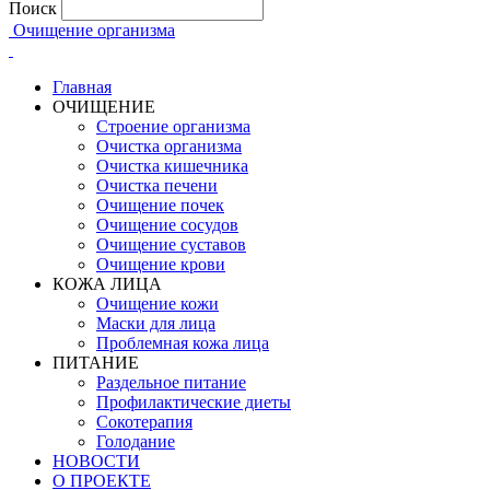
Поиск
Очищение организма
Главная
ОЧИЩЕНИЕ
Строение организма
Очистка организма
Очистка кишечника
Очистка печени
Очищение почек
Очищение сосудов
Очищение суставов
Очищение крови
КОЖА ЛИЦА
Очищение кожи
Маски для лица
Проблемная кожа лица
ПИТАНИЕ
Раздельное питание
Профилактические диеты
Сокотерапия
Голодание
НОВОСТИ
О ПРОЕКТЕ