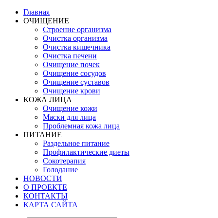
Главная
ОЧИЩЕНИЕ
Строение организма
Очистка организма
Очистка кишечника
Очистка печени
Очищение почек
Очищение сосудов
Очищение суставов
Очищение крови
КОЖА ЛИЦА
Очищение кожи
Маски для лица
Проблемная кожа лица
ПИТАНИЕ
Раздельное питание
Профилактические диеты
Сокотерапия
Голодание
НОВОСТИ
О ПРОЕКТЕ
КОНТАКТЫ
КАРТА САЙТА