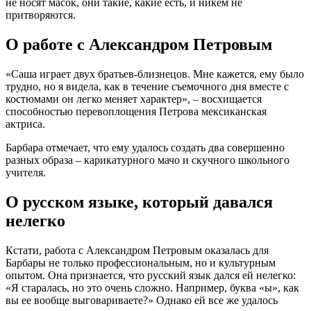
не носят масок, они такие, какие есть, и никем не
притворяются.
О работе с Александром Петровым
«Саша играет двух братьев-близнецов. Мне кажется, ему было
трудно, но я видела, как в течение съемочного дня вместе с
костюмами он легко меняет характер», – восхищается
способностью перевоплощения Петрова мексиканская
актриса.
Барбара отмечает, что ему удалось создать два совершенно
разных образа – карикатурного мачо и скучного школьного
учителя.
О русском языке, который давался
нелегко
Кстати, работа с Александром Петровым оказалась для
Барбары не только профессиональным, но и культурным
опытом. Она признается, что русский язык дался ей нелегко:
«Я старалась, но это очень сложно. Например, буква «ы», как
вы ее вообще выговариваете?» Однако ей все же удалось