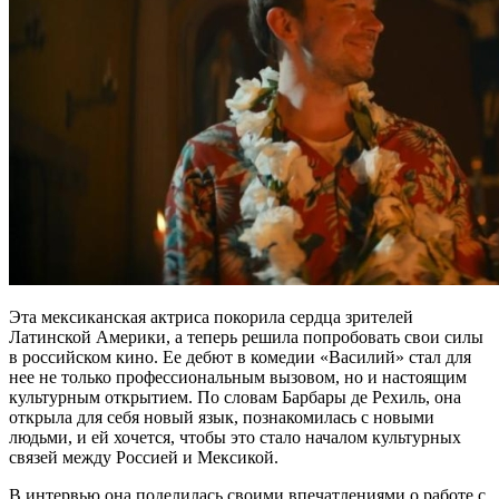
Эта мексиканская актриса покорила сердца зрителей
Латинской Америки, а теперь решила попробовать свои силы
в российском кино. Ее дебют в комедии «Василий» стал для
нее не только профессиональным вызовом, но и настоящим
культурным открытием. По словам Барбары де Рехиль, она
открыла для себя новый язык, познакомилась с новыми
людьми, и ей хочется, чтобы это стало началом культурных
связей между Россией и Мексикой.
В интервью она поделилась своими впечатлениями о работе с