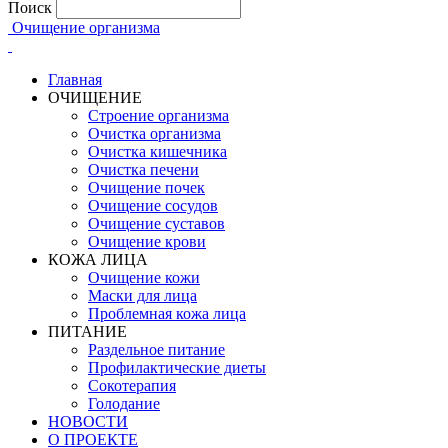
Поиск
Очищение организма
Главная
ОЧИЩЕНИЕ
Строение организма
Очистка организма
Очистка кишечника
Очистка печени
Очищение почек
Очищение сосудов
Очищение суставов
Очищение крови
КОЖА ЛИЦА
Очищение кожи
Маски для лица
Проблемная кожа лица
ПИТАНИЕ
Раздельное питание
Профилактические диеты
Сокотерапия
Голодание
НОВОСТИ
О ПРОЕКТЕ