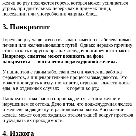
желчи во рту появляется горечь, которая может усиливаться
утром, при длительных перерывах в приемах пищи,
переедании или употреблении жирных блюд.
3. Панкреатит
Горечь во рту чаще всего связывают именно с заболеваниями
печени или желчевыводящих путей. Однако нередко причину
стоит искать в других органах желудочно-кишечного тракта.
Например, симптом может возникать на фоне
панкреатита — воспаления поджелудочной железы.
У пациентов с таким заболеванием снижается выработка
ферментов, а пищеварительные процессы замедляются. Это
может приводить к вздутию живота, отрыжке, тяжести после
еды, а в отдельных случаях — к горечи во рту.
Панкреатит тоже часто сопровождается застоем желчи и
нарушением ее оттока. Дело в том, что поджелудочная железа
и желчевыводящие пути расположены рядом. Воспаление
железы может сопровождаться отеком тканей вокруг протоков
и ухудшать их проходимость.
4. Изжога