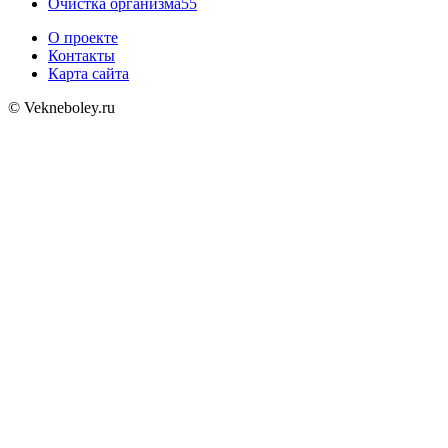
Очистка организма
55
О проекте
Контакты
Карта сайта
© Vekneboley.ru