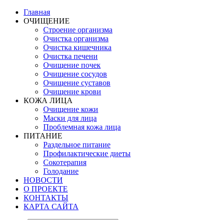
Главная
ОЧИЩЕНИЕ
Строение организма
Очистка организма
Очистка кишечника
Очистка печени
Очищение почек
Очищение сосудов
Очищение суставов
Очищение крови
КОЖА ЛИЦА
Очищение кожи
Маски для лица
Проблемная кожа лица
ПИТАНИЕ
Раздельное питание
Профилактические диеты
Сокотерапия
Голодание
НОВОСТИ
О ПРОЕКТЕ
КОНТАКТЫ
КАРТА САЙТА