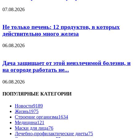
07.08.2026
Не только печень: 12 продуктов, в которых
действительно много железа
06.08.2026
Дача защищает от этой неизлечимой болезни, и
на огороде работать не...
06.08.2026
ПОПУЛЯРНЫЕ КАТЕГОРИИ
Новости
9189
Жизнь
1975
Строение организма
1634
Медицина
121
Маски для лица
76
Лечебно-профилактические диеты
75