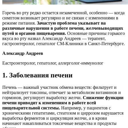
Горечь во рту редко остается незамеченной, особенно — когда
симптом возникает регулярно и не связан с изменениями в
режиме питания.
Зачастую проблема указывает на
различные нарушения в работе печени, желчевыводящих
путей и органов пищеварения.
Основные причины горького
вкуса во рту назвал Александр Андреев — терапевт,
гастроэнтеролог, гепатолог СМ-Клиники в Санкт-Петербурге.
Александр Андреев
Еастроэнтеролог, гепатолог, аллерголог-иммунолог
1. Заболевания печени
Печень — важный участник обмена веществ: фильтрует и
нейтрализует токсины, отвечает за метаболизм витаминов и
гормонов, регулирует выработку желчи.
Снижение функции
печени приводит к изменениям в работе всей
пищеварительной системы.
Например, у пациентов с
хроническими гепатитами, стеатозом и циррозом нарушается
выработка ферментов и циркуляция желчи, а в крови
начинают накапливаться токсичные вещества и продукты