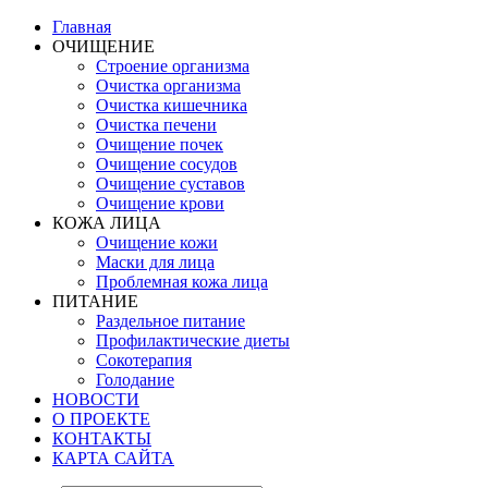
Главная
ОЧИЩЕНИЕ
Строение организма
Очистка организма
Очистка кишечника
Очистка печени
Очищение почек
Очищение сосудов
Очищение суставов
Очищение крови
КОЖА ЛИЦА
Очищение кожи
Маски для лица
Проблемная кожа лица
ПИТАНИЕ
Раздельное питание
Профилактические диеты
Сокотерапия
Голодание
НОВОСТИ
О ПРОЕКТЕ
КОНТАКТЫ
КАРТА САЙТА