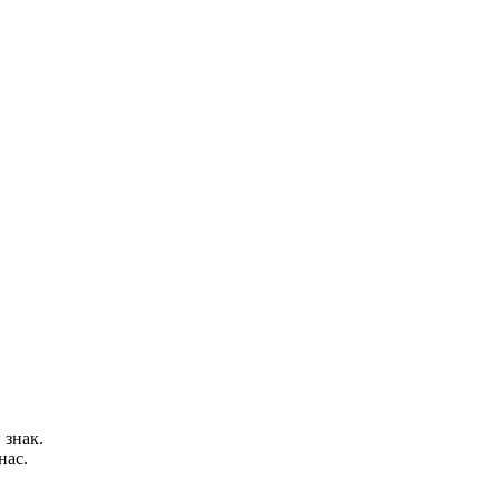
 знак.
нас.