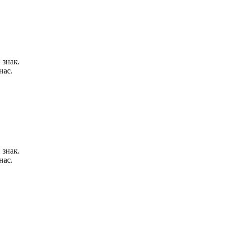
 знак.
нас.
 знак.
нас.