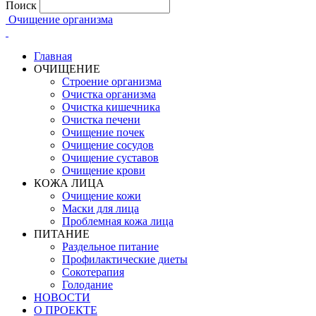
Поиск
Очищение организма
Главная
ОЧИЩЕНИЕ
Строение организма
Очистка организма
Очистка кишечника
Очистка печени
Очищение почек
Очищение сосудов
Очищение суставов
Очищение крови
КОЖА ЛИЦА
Очищение кожи
Маски для лица
Проблемная кожа лица
ПИТАНИЕ
Раздельное питание
Профилактические диеты
Сокотерапия
Голодание
НОВОСТИ
О ПРОЕКТЕ