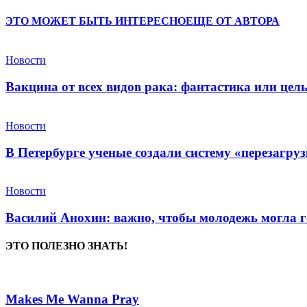
ЭТО МОЖЕТ БЫТЬ ИНТЕРЕСНО
ЕЩЕ ОТ АВТОРА
Новости
Вакцина от всех видов рака: фантастика или це
Новости
В Петербурге ученые создали систему «перезагру
Новости
Василий Анохин: важно, чтобы молодежь могла г
ЭТО ПОЛЕЗНО ЗНАТЬ!
Makes Me Wanna Pray