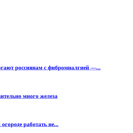
огают россиянам с фибромиалгией —...
вительно много железа
огороде работать не...