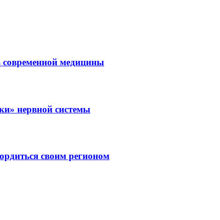
ль современной медицины
зки» нервной системы
ордиться своим регионом