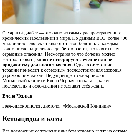
Сахарный диабет — это одно из самых распространенных
хронических заболеваний в мире. По данным ВОЗ, более 400
миллионов человек страдают от этой болезни. С каждым
годом число пациентов с диабетом растет, и это вызывает
серьезные опасения. Несмотря на то что болезнь можно
контролировать,
многие игнорируют лечение или не
придают ему должного значения.
Однако отсутствие
терапии приводит к серьезным последствиям для здоровья,
угрожающим жизни. Ведущий врач-эндокринолог
Московской клиники Елена Черная рассказала, какие
последствия и осложнения не заставят себя ждать.
Елена Черная
врач-эндокринолог, диетолог «Московской Клиники»
Кетоацидоз и кома
Все возможные осложнения диабета условно делят на острые