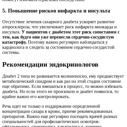
5. Повышение рисков инфаркта и инсульта
Отсутствие лечения сахарного диабета ускоряет развитие
атеросклероза, что увеличивает риск инфаркта миокарда и
инсульта.
У пациентов с диабетом этот риск сопоставим с
тем, как будто они уже перенесли сердечно-сосудистую
катастрофу.
Поэтому важно регулярно наблюдаться у
кардиолога и следить за состоянием сердечно-сосудистой
системы.
Рекомендации эндокринологов
Диабет 2 типа не развивается молниеносно, ему предшествует
метаболический синдром и как раз на этой стадии состояние
еще обратимо. Если вмешаться в процесс, то можно избежать
диабета. Но если этого не произошло и диабет появился, то
крайне важно его контролировать.
Речь идет не только о поддержании определенной
концентрации сахара в крови, приеме рекомендованных
препаратов. Важно еще регулярно посещать врачей разных
специальностей для профилактических осмотров:
офтальмолога, стоматолога, кардиолога и, конечно,