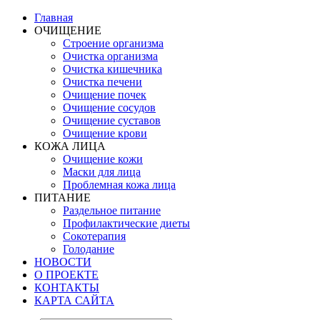
Главная
ОЧИЩЕНИЕ
Строение организма
Очистка организма
Очистка кишечника
Очистка печени
Очищение почек
Очищение сосудов
Очищение суставов
Очищение крови
КОЖА ЛИЦА
Очищение кожи
Маски для лица
Проблемная кожа лица
ПИТАНИЕ
Раздельное питание
Профилактические диеты
Сокотерапия
Голодание
НОВОСТИ
О ПРОЕКТЕ
КОНТАКТЫ
КАРТА САЙТА