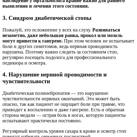
наблюдение у офтальмолога крайне важно для раннего
выявления и лечения этого состояния.
3. Синдром диабетической стопы
Пожалуй, это осложнение у всех на слуху.
Развиваться
незаметно, даже небольшая ранка, прокол или мозоль
могут привести к гангрене.
При этом человек не испытывает
боли и других симптомов, ведь нервная проводимость
нарушена. Поэтому важно следить за состоянием стоп,
регулярно посещать подолога для профессионального
педикюра и осмотра.
4. Нарушение нервной проводимости и
чувствительности
Диабетическая полинейропатия — это нарушение
чувствительности нервных окончаний. Это может быть
опасно, так как пациент не ощущает боли при травме, что
приводит к воспалению и даже гангрене. Есть и обратная
сторона медали — острая боль в ногах, которую пациенты
испытывают практически постоянно.
Регулярный контроль уровня сахара в крови и осмотр стоп
помогут избежать серьезных последствий.