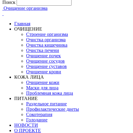
Поиск
Очищение организма
Главная
ОЧИЩЕНИЕ
Строение организма
Очистка организма
Очистка кишечника
Очистка печени
Очищение почек
Очищение сосудов
Очищение суставов
Очищение крови
КОЖА ЛИЦА
Очищение кожи
Маски для лица
Проблемная кожа лица
ПИТАНИЕ
Раздельное питание
Профилактические диеты
Сокотерапия
Голодание
НОВОСТИ
О ПРОЕКТЕ