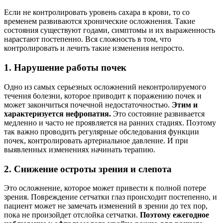
Если не контролировать уровень сахара в крови, то со
временем развиваются хронические осложнения. Такие
состояния существуют годами, симптомы и их выраженность
нарастают постепенно. Вся сложность в том, что
контролировать и лечить такие изменения непросто.
1. Нарушение работы почек
Одно из самых серьезных осложнений неконтролируемого
течения болезни, которое приводит к поражению почек и
может закончиться почечной недостаточностью.
Этим и
характеризуется нефропатия.
Это состояние развивается
медленно и часто не проявляется на ранних стадиях. Поэтому
так важно проводить регулярные обследования функции
почек, контролировать артериальное давление. И при
выявленных изменениях начинать терапию.
2. Снижение остроты зрения и слепота
Это осложнение, которое может привести к полной потере
зрения. Повреждение сетчатки глаз происходит постепенно, и
пациент может не замечать изменений в зрении до тех пор,
пока не произойдет отслойка сетчатки.
Поэтому ежегодное