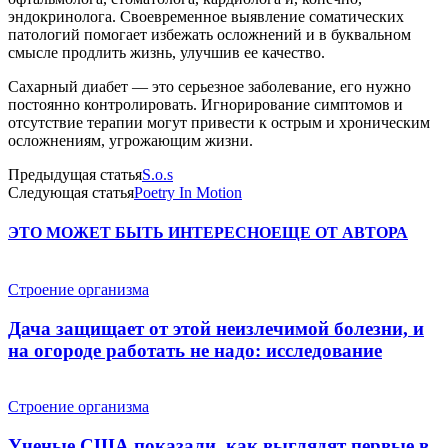
эндокринолога. Своевременное выявление соматических
патологий помогает избежать осложнений и в буквальном
смысле продлить жизнь, улучшив ее качество.
Сахарный диабет — это серьезное заболевание, его нужно
постоянно контролировать. Игнорирование симптомов и
отсутствие терапии могут привести к острым и хроническим
осложнениям, угрожающим жизни.
Предыдущая статья
S.o.s
Следующая статья
Poetry In Motion
ЭТО МОЖЕТ БЫТЬ ИНТЕРЕСНО
ЕЩЕ ОТ АВТОРА
Строение организма
Дача защищает от этой неизлечимой болезни, и
на огороде работать не надо: исследование
Строение организма
Ученые США показали, как выглядят первые в