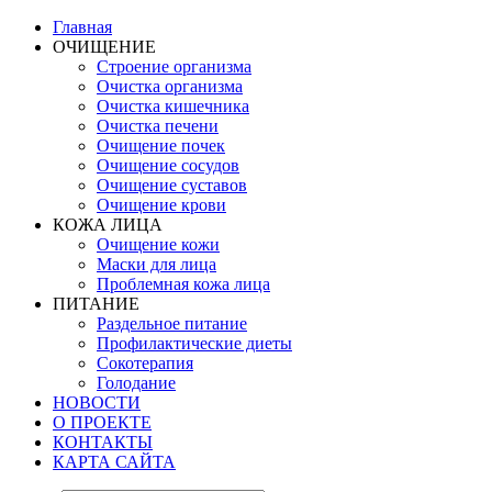
Главная
ОЧИЩЕНИЕ
Строение организма
Очистка организма
Очистка кишечника
Очистка печени
Очищение почек
Очищение сосудов
Очищение суставов
Очищение крови
КОЖА ЛИЦА
Очищение кожи
Маски для лица
Проблемная кожа лица
ПИТАНИЕ
Раздельное питание
Профилактические диеты
Сокотерапия
Голодание
НОВОСТИ
О ПРОЕКТЕ
КОНТАКТЫ
КАРТА САЙТА