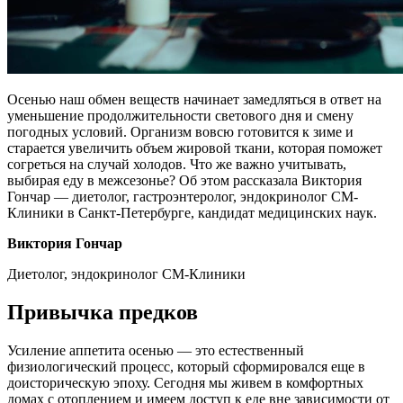
Осенью наш обмен веществ начинает замедляться в ответ на
уменьшение продолжительности светового дня и смену
погодных условий. Организм вовсю готовится к зиме и
старается увеличить объем жировой ткани, которая поможет
согреться на случай холодов. Что же важно учитывать,
выбирая еду в межсезонье? Об этом рассказала Виктория
Гончар — диетолог, гастроэнтеролог, эндокринолог СМ-
Клиники в Санкт-Петербурге, кандидат медицинских наук.
Виктория Гончар
Диетолог, эндокринолог СМ-Клиники
Привычка предков
Усиление аппетита осенью — это естественный
физиологический процесс, который сформировался еще в
доисторическую эпоху. Сегодня мы живем в комфортных
домах с отоплением и имеем доступ к еде вне зависимости от