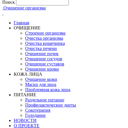
Поиск
Очищение организма
Главная
ОЧИЩЕНИЕ
Строение организма
Очистка организма
Очистка кишечника
Очистка печени
Очищение почек
Очищение сосудов
Очищение суставов
Очищение крови
КОЖА ЛИЦА
Очищение кожи
Маски для лица
Проблемная кожа лица
ПИТАНИЕ
Раздельное питание
Профилактические диеты
Сокотерапия
Голодание
НОВОСТИ
О ПРОЕКТЕ