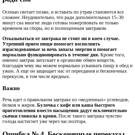
Осенью светает позже, и вставать по утрам становится все
сложнее. Неудивительно, что ради дополнительных 15–30
минут сна многие люди готовы пожертвовать не только
временем на сборы, но и полноценным завтраком.
Отказываться от завтрака не стоит ни в коем случае.
Утренний прием пищи помогает восполнить
израсходованные за ночь запасы энергии и помогает
нормально функционировать в течение дня.
Кроме того,
именно завтрак запускает в организме обмен веществ,
благодаря чему мы можем нормально усваивать пищу в обед и
ужин. А еще он защищает нас от переедания и бесконечных
перекусов, в том числе вредных.
Важно
Речь идет о правильном завтраке из «медленных» углеводов,
белков и жиров.
Булочка с кофе или каша быстрого
приготовления вместо насыщения дадут исключительно
скачки глюкозы в крови.
После такого завтрака чувство
голода настигнет уже через час-полтора.
Ошибка № 4. Бесконечные перекусы