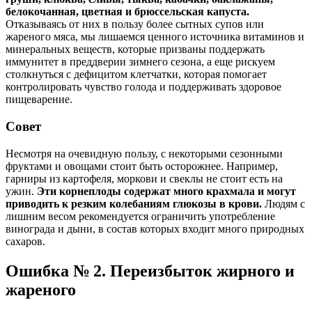
белокочанная, цветная и брюссельская капуста.
Отказываясь от них в пользу более сытных супов или
жареного мяса, мы лишаемся ценного источника витаминов и
минеральных веществ, которые призваны поддержать
иммунитет в преддверии зимнего сезона, а еще рискуем
столкнуться с дефицитом клетчатки, которая помогает
контролировать чувство голода и поддерживать здоровое
пищеварение.
Совет
Несмотря на очевидную пользу, с некоторыми сезонными
фруктами и овощами стоит быть осторожнее. Например,
гарниры из картофеля, моркови и свеклы не стоит есть на
ужин.
Эти корнеплоды содержат много крахмала и могут
приводить к резким колебаниям глюкозы в крови.
Людям с
лишним весом рекомендуется ограничить употребление
винограда и дыни, в состав которых входит много природных
сахаров.
Ошибка № 2. Переизбыток жирного и
жареного