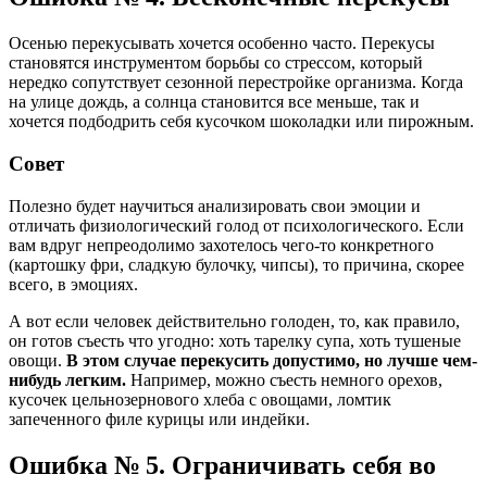
Осенью перекусывать хочется особенно часто. Перекусы
становятся инструментом борьбы со стрессом, который
нередко сопутствует сезонной перестройке организма. Когда
на улице дождь, а солнца становится все меньше, так и
хочется подбодрить себя кусочком шоколадки или пирожным.
Совет
Полезно будет научиться анализировать свои эмоции и
отличать физиологический голод от психологического. Если
вам вдруг непреодолимо захотелось чего-то конкретного
(картошку фри, сладкую булочку, чипсы), то причина, скорее
всего, в эмоциях.
А вот если человек действительно голоден, то, как правило,
он готов съесть что угодно: хоть тарелку супа, хоть тушеные
овощи.
В этом случае перекусить допустимо, но лучше чем-
нибудь легким.
Например, можно съесть немного орехов,
кусочек цельнозернового хлеба с овощами, ломтик
запеченного филе курицы или индейки.
Ошибка № 5. Ограничивать себя во