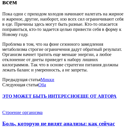
всем
Пока одни с приходом холодов начинают налегать на жирное
и жареное, другие, наоборот, изо всех сил ограничивают себя
в еде. Причины здесь могут быть разные. Кто-то опасается
поправиться, кто-то задается целью привести себя в форму к
Новому году.
Проблема в том, что на фоне сезонного замедления
метаболизма строгие ограничения дадут обратный результат.
Организм начнет тратить еще меньше энергии, а любое
отклонение от диеты приведет к набору лишних
килограммов. Так что в основе стратегии питания должны
лежать баланс и умеренность, а не запреты.
Предыдущая статья
Микки
Следующая статья
Оба
ЭТО МОЖЕТ БЫТЬ ИНТЕРЕСНО
ЕЩЕ ОТ АВТОРА
Строение организма
Боль, которую не видят анализы: как сейчас