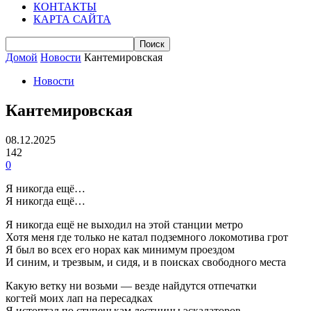
КОНТАКТЫ
КАРТА САЙТА
Домой
Новости
Кантемировская
Новости
Кантемировская
08.12.2025
142
0
Я никогда ещё…
Я никогда ещё…
Я никогда ещё не выходил на этой станции метро
Хотя меня где только не катал подземного локомотива грот
Я был во всех его норах как минимум проездом
И синим, и трезвым, и сидя, и в поисках свободного места
Какую ветку ни возьми — везде найдутся отпечатки
когтей моих лап на пересадках
Я истоптал по ступенькам лестницы эскалаторов