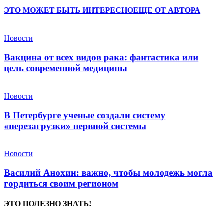
ЭТО МОЖЕТ БЫТЬ ИНТЕРЕСНО
ЕЩЕ ОТ АВТОРА
Новости
Вакцина от всех видов рака: фантастика или
цель современной медицины
Новости
В Петербурге ученые создали систему
«перезагрузки» нервной системы
Новости
Василий Анохин: важно, чтобы молодежь могла
гордиться своим регионом
ЭТО ПОЛЕЗНО ЗНАТЬ!