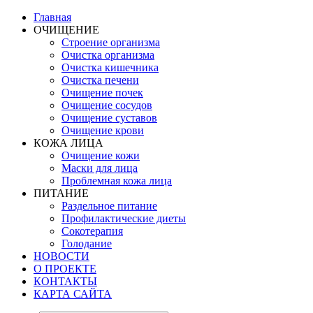
Главная
ОЧИЩЕНИЕ
Строение организма
Очистка организма
Очистка кишечника
Очистка печени
Очищение почек
Очищение сосудов
Очищение суставов
Очищение крови
КОЖА ЛИЦА
Очищение кожи
Маски для лица
Проблемная кожа лица
ПИТАНИЕ
Раздельное питание
Профилактические диеты
Сокотерапия
Голодание
НОВОСТИ
О ПРОЕКТЕ
КОНТАКТЫ
КАРТА САЙТА