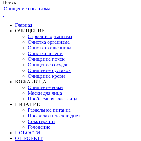
Поиск
Очищение организма
Главная
ОЧИЩЕНИЕ
Строение организма
Очистка организма
Очистка кишечника
Очистка печени
Очищение почек
Очищение сосудов
Очищение суставов
Очищение крови
КОЖА ЛИЦА
Очищение кожи
Маски для лица
Проблемная кожа лица
ПИТАНИЕ
Раздельное питание
Профилактические диеты
Сокотерапия
Голодание
НОВОСТИ
О ПРОЕКТЕ