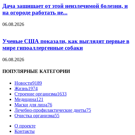
Дача защищает от этой неизлечимой болезни, и
на огороде работать не...
06.08.2026
Ученые США показали, как выглядят первые в
мире гипоаллергенные собаки
06.08.2026
ПОПУЛЯРНЫЕ КАТЕГОРИИ
Новости
9189
Жизнь
1974
Строение организма
1633
Медицина
121
Маски для лица
76
Лечебно-профилактические диеты
75
Очистка организма
55
О проекте
Контакты