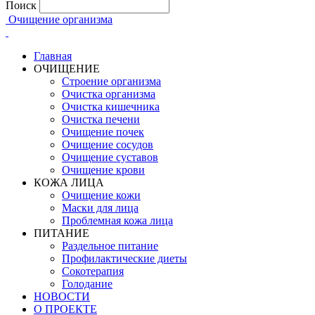
Поиск
Очищение организма
Главная
ОЧИЩЕНИЕ
Строение организма
Очистка организма
Очистка кишечника
Очистка печени
Очищение почек
Очищение сосудов
Очищение суставов
Очищение крови
КОЖА ЛИЦА
Очищение кожи
Маски для лица
Проблемная кожа лица
ПИТАНИЕ
Раздельное питание
Профилактические диеты
Сокотерапия
Голодание
НОВОСТИ
О ПРОЕКТЕ