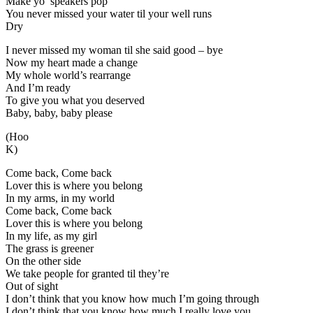
Make yo’ speakers pop
You never missed your water til your well runs
Dry
I never missed my woman til she said good – bye
Now my heart made a change
My whole world’s rearrange
And I’m ready
To give you what you deserved
Baby, baby, baby please
(Hoo
K)
Come back, Come back
Lover this is where you belong
In my arms, in my world
Come back, Come back
Lover this is where you belong
In my life, as my girl
The grass is greener
On the other side
We take people for granted til they’re
Out of sight
I don’t think that you know how much I’m going through
I don’t think that you know how much I really love you