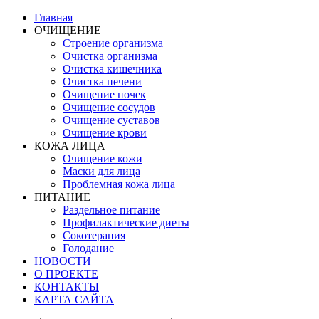
Главная
ОЧИЩЕНИЕ
Строение организма
Очистка организма
Очистка кишечника
Очистка печени
Очищение почек
Очищение сосудов
Очищение суставов
Очищение крови
КОЖА ЛИЦА
Очищение кожи
Маски для лица
Проблемная кожа лица
ПИТАНИЕ
Раздельное питание
Профилактические диеты
Сокотерапия
Голодание
НОВОСТИ
О ПРОЕКТЕ
КОНТАКТЫ
КАРТА САЙТА