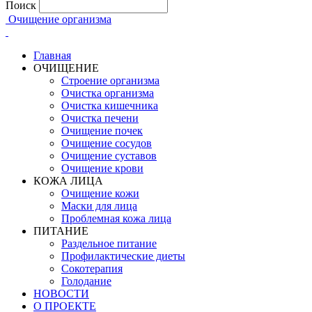
Поиск
Очищение организма
Главная
ОЧИЩЕНИЕ
Строение организма
Очистка организма
Очистка кишечника
Очистка печени
Очищение почек
Очищение сосудов
Очищение суставов
Очищение крови
КОЖА ЛИЦА
Очищение кожи
Маски для лица
Проблемная кожа лица
ПИТАНИЕ
Раздельное питание
Профилактические диеты
Сокотерапия
Голодание
НОВОСТИ
О ПРОЕКТЕ