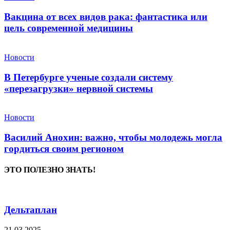
Вакцина от всех видов рака: фантастика или
цель современной медицины
Новости
В Петербурге ученые создали систему
«перезагрузки» нервной системы
Новости
Василий Анохин: важно, чтобы молодежь могла
гордиться своим регионом
ЭТО ПОЛЕЗНО ЗНАТЬ!
Дельтаплан
21.03.2025