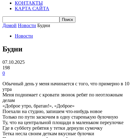
КОНТАКТЫ
КАРТА САЙТА
Домой
Новости
Будни
Новости
Будни
07.10.2025
198
0
Обычный день у меня начинается с того, что примерно в 10
утра
Меня поднимает с кровати звонок ребят по неотложным
делам
«Доброе утро, братан!», «Доброе»
Поехали на студию, запишем что-нибудь новое
Только по пути заскочим в одну старенькую булочную
Ту, что на центральной площади в маленьком переулочке
Где в субботу ребятня у тетки дернули сумочку
Тетка несла своим деткам вкусные булочки