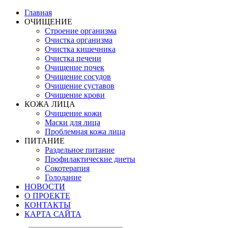
Главная
ОЧИЩЕНИЕ
Строение организма
Очистка организма
Очистка кишечника
Очистка печени
Очищение почек
Очищение сосудов
Очищение суставов
Очищение крови
КОЖА ЛИЦА
Очищение кожи
Маски для лица
Проблемная кожа лица
ПИТАНИЕ
Раздельное питание
Профилактические диеты
Сокотерапия
Голодание
НОВОСТИ
О ПРОЕКТЕ
КОНТАКТЫ
КАРТА САЙТА