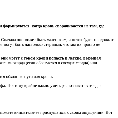
и формируются, когда кровь сворачивается не там, где
). Сначала оно может быть маленьким, и поток будет продолжать
ы могут быть настолько стертыми, что мы их просто не
 они могут с током крови попасть в легкие, вызывая
кта миокарда (если образуются в сосудах сердца) или
ся обходные пути для крови.
офа.
Поэтому крайне важно уметь распознавать эти едва
ы можете внимательнее прислушаться к своим ощущениям. Вот