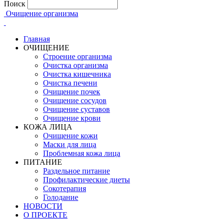
Поиск
Очищение организма
Главная
ОЧИЩЕНИЕ
Строение организма
Очистка организма
Очистка кишечника
Очистка печени
Очищение почек
Очищение сосудов
Очищение суставов
Очищение крови
КОЖА ЛИЦА
Очищение кожи
Маски для лица
Проблемная кожа лица
ПИТАНИЕ
Раздельное питание
Профилактические диеты
Сокотерапия
Голодание
НОВОСТИ
О ПРОЕКТЕ