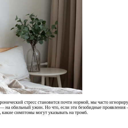
хронический стресс становится почти нормой, мы часто игнориру
ть — на обильный ужин. Но что, если эти безобидные проявлени
, какие симптомы могут указывать на тромб.