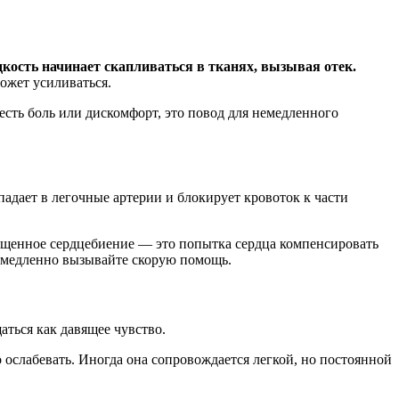
кость начинает скапливаться в тканях, вызывая отек.
ожет усиливаться.
 есть боль или дискомфорт, это повод для немедленного
адает в легочные артерии и блокирует кровоток к части
чащенное сердцебиение — это попытка сердца компенсировать
немедленно вызывайте скорую помощь.
ться как давящее чувство.
 ослабевать. Иногда она сопровождается легкой, но постоянной