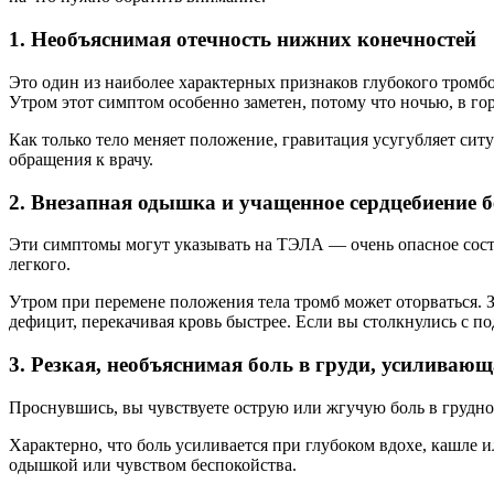
1. Необъяснимая отечность нижних конечностей
Это один из наиболее характерных признаков глубокого тромбо
Утром этот симптом особенно заметен, потому что ночью, в го
Как только тело меняет положение, гравитация усугубляет ситу
обращения к врачу.
2. Внезапная одышка и учащенное сердцебиение 
Эти симптомы могут указывать на ТЭЛА — очень опасное состоя
легкого.
Утром при перемене положения тела тромб может оторваться. 
дефицит, перекачивая кровь быстрее. Если вы столкнулись с 
3. Резкая, необъяснимая боль в груди, усиливающ
Проснувшись, вы чувствуете острую или жгучую боль в грудно
Характерно, что боль усиливается при глубоком вдохе, кашле 
одышкой или чувством беспокойства.