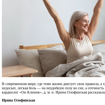
В современном мире, где темп жизни диктует свои правила, а 
недосып, легкая боль — на неудобную позу во сне, а отечнос
кардиолог «Он Клиник», д. м. н. Ирина Олофинская рассказала
Ирина Олофинская