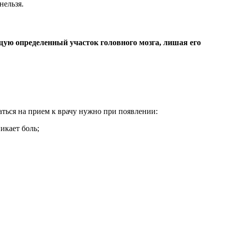
нельзя.
щую определенный участок головного мозга, лишая его
саться на прием к врачу нужно при появлении:
икает боль;