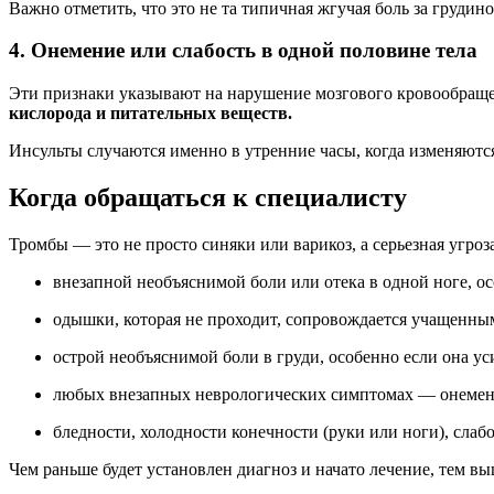
Важно отметить, что это не та типичная жгучая боль за грудино
4. Онемение или слабость в одной половине тела
Эти признаки указывают на нарушение мозгового кровообращ
кислорода и питательных веществ.
Инсульты случаются именно в утренние часы, когда изменяются
Когда обращаться к специалисту
Тромбы — это не просто синяки или варикоз, а серьезная угроз
внезапной необъяснимой боли или отека в одной ноге, ос
одышки, которая не проходит, сопровождается учащенн
острой необъяснимой боли в груди, особенно если она у
любых внезапных неврологических симптомах — онемени
бледности, холодности конечности (руки или ноги), слаб
Чем раньше будет установлен диагноз и начато лечение, тем в