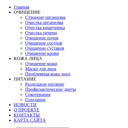
Главная
ОЧИЩЕНИЕ
Строение организма
Очистка организма
Очистка кишечника
Очистка печени
Очищение почек
Очищение сосудов
Очищение суставов
Очищение крови
КОЖА ЛИЦА
Очищение кожи
Маски для лица
Проблемная кожа лица
ПИТАНИЕ
Раздельное питание
Профилактические диеты
Сокотерапия
Голодание
НОВОСТИ
О ПРОЕКТЕ
КОНТАКТЫ
КАРТА САЙТА