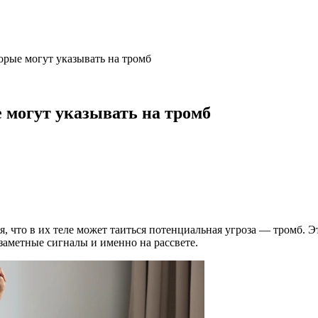
орые могут указывать на тромб
 могут указывать на тромб
 что в их теле может таиться потенциальная угроза — тромб. Э
 заметные сигналы и именно на рассвете.