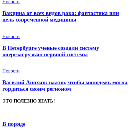
Новости
Вакцина от всех видов рака: фантастика или
цель современной медицины
Новости
В Петербурге ученые создали систему
«перезагрузки» нервной системы
Новости
Василий Анохин: важно, чтобы молодежь могла
гордиться своим регионом
ЭТО ПОЛЕЗНО ЗНАТЬ!
В поряде