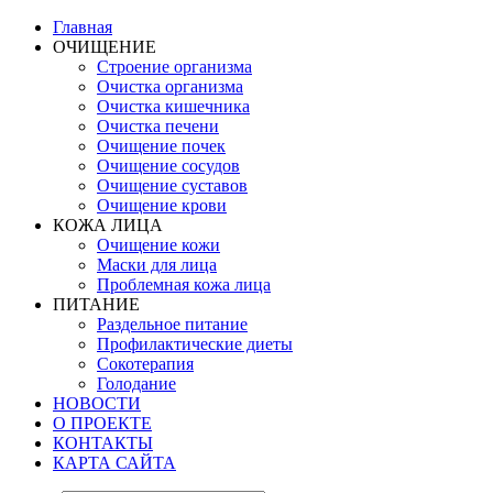
Главная
ОЧИЩЕНИЕ
Строение организма
Очистка организма
Очистка кишечника
Очистка печени
Очищение почек
Очищение сосудов
Очищение суставов
Очищение крови
КОЖА ЛИЦА
Очищение кожи
Маски для лица
Проблемная кожа лица
ПИТАНИЕ
Раздельное питание
Профилактические диеты
Сокотерапия
Голодание
НОВОСТИ
О ПРОЕКТЕ
КОНТАКТЫ
КАРТА САЙТА