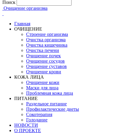
Поиск
Очищение организма
Главная
ОЧИЩЕНИЕ
Строение организма
Очистка организма
Очистка кишечника
Очистка печени
Очищение почек
Очищение сосудов
Очищение суставов
Очищение крови
КОЖА ЛИЦА
Очищение кожи
Маски для лица
Проблемная кожа лица
ПИТАНИЕ
Раздельное питание
Профилактические диеты
Сокотерапия
Голодание
НОВОСТИ
О ПРОЕКТЕ