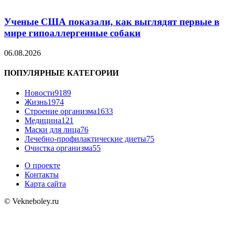
Ученые США показали, как выглядят первые в
мире гипоаллергенные собаки
06.08.2026
ПОПУЛЯРНЫЕ КАТЕГОРИИ
Новости
9189
Жизнь
1974
Строение организма
1633
Медицина
121
Маски для лица
76
Лечебно-профилактические диеты
75
Очистка организма
55
О проекте
Контакты
Карта сайта
© Vekneboley.ru