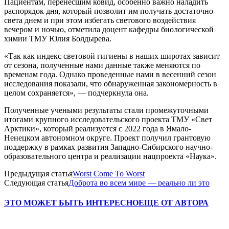
Пациентам, перенесшим ковид, особенно важно наладить
распорядок дня, который позволит им получать достаточно
света днем и при этом избегать светового воздействия
вечером и ночью, отметила доцент кафедры биологической
химии ТМУ Юлия Болдырева.
«Так как индекс световой гигиены в наших широтах зависит
от сезона, полученные нами данные также меняются по
временам года. Однако проведенные нами в весенний сезон
исследования показали, что обнаруженная закономерность в
целом сохраняется», — подчеркнула она.
Полученные учеными результаты стали промежуточными
итогами крупного исследовательского проекта ТМУ «Свет
Арктики», который реализуется с 2022 года в Ямало-
Ненецком автономном округе. Проект получил грантовую
поддержку в рамках развития Западно-Сибирского научно-
образовательного центра и реализации нацпроекта «Наука».
Предыдущая статья
Worst Come To Worst
Следующая статья
Доброта во всем мире — реально ли это
ЭТО МОЖЕТ БЫТЬ ИНТЕРЕСНО
ЕЩЕ ОТ АВТОРА