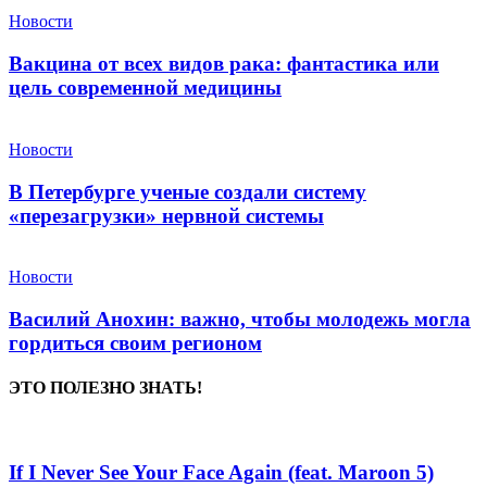
Новости
Вакцина от всех видов рака: фантастика или
цель современной медицины
Новости
В Петербурге ученые создали систему
«перезагрузки» нервной системы
Новости
Василий Анохин: важно, чтобы молодежь могла
гордиться своим регионом
ЭТО ПОЛЕЗНО ЗНАТЬ!
If I Never See Your Face Again (feat. Maroon 5)