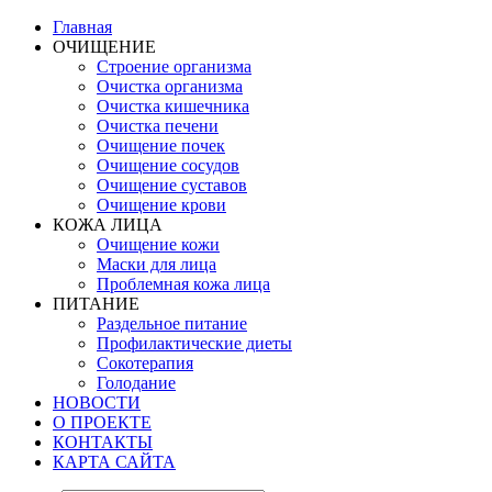
Главная
ОЧИЩЕНИЕ
Строение организма
Очистка организма
Очистка кишечника
Очистка печени
Очищение почек
Очищение сосудов
Очищение суставов
Очищение крови
КОЖА ЛИЦА
Очищение кожи
Маски для лица
Проблемная кожа лица
ПИТАНИЕ
Раздельное питание
Профилактические диеты
Сокотерапия
Голодание
НОВОСТИ
О ПРОЕКТЕ
КОНТАКТЫ
КАРТА САЙТА