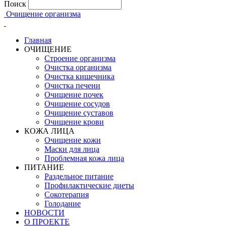
Поиск
Очищение организма
Главная
ОЧИЩЕНИЕ
Строение организма
Очистка организма
Очистка кишечника
Очистка печени
Очищение почек
Очищение сосудов
Очищение суставов
Очищение крови
КОЖА ЛИЦА
Очищение кожи
Маски для лица
Проблемная кожа лица
ПИТАНИЕ
Раздельное питание
Профилактические диеты
Сокотерапия
Голодание
НОВОСТИ
О ПРОЕКТЕ