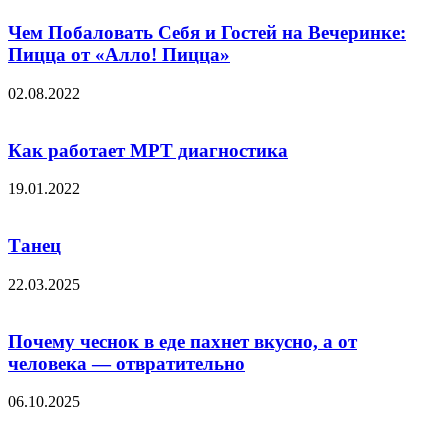
Чем Побаловать Себя и Гостей на Вечеринке:
Пицца от «Алло! Пицца»
02.08.2022
Как работает МРТ диагностика
19.01.2022
Танец
22.03.2025
Почему чеснок в еде пахнет вкусно, а от
человека — отвратительно
06.10.2025