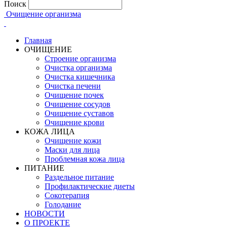
Поиск
Очищение организма
Главная
ОЧИЩЕНИЕ
Строение организма
Очистка организма
Очистка кишечника
Очистка печени
Очищение почек
Очищение сосудов
Очищение суставов
Очищение крови
КОЖА ЛИЦА
Очищение кожи
Маски для лица
Проблемная кожа лица
ПИТАНИЕ
Раздельное питание
Профилактические диеты
Сокотерапия
Голодание
НОВОСТИ
О ПРОЕКТЕ