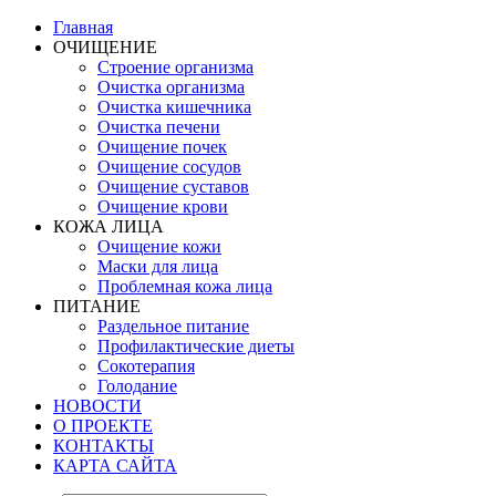
Главная
ОЧИЩЕНИЕ
Строение организма
Очистка организма
Очистка кишечника
Очистка печени
Очищение почек
Очищение сосудов
Очищение суставов
Очищение крови
КОЖА ЛИЦА
Очищение кожи
Маски для лица
Проблемная кожа лица
ПИТАНИЕ
Раздельное питание
Профилактические диеты
Сокотерапия
Голодание
НОВОСТИ
О ПРОЕКТЕ
КОНТАКТЫ
КАРТА САЙТА