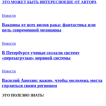
ЭТО МОЖЕТ БЫТЬ ИНТЕРЕСНО
ЕЩЕ ОТ АВТОРА
Новости
Вакцина от всех видов рака: фантастика или
цель современной медицины
Новости
В Петербурге ученые создали систему
«перезагрузки» нервной системы
Новости
Василий Анохин: важно, чтобы молодежь могла
гордиться своим регионом
ЭТО ПОЛЕЗНО ЗНАТЬ!