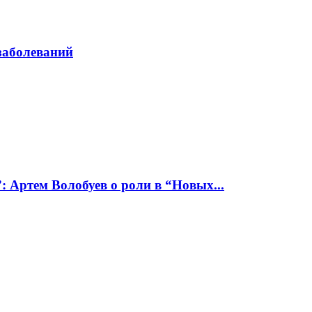
заболеваний
: Артем Волобуев о роли в “Новых...