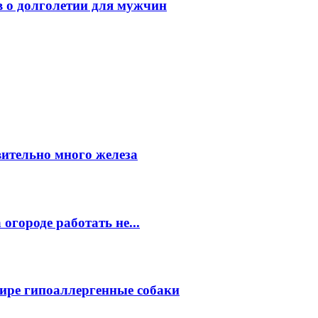
в о долголетии для мужчин
вительно много железа
огороде работать не...
ире гипоаллергенные собаки