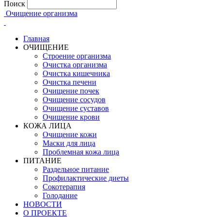
Поиск
Очищение организма
Главная
ОЧИЩЕНИЕ
Строение организма
Очистка организма
Очистка кишечника
Очистка печени
Очищение почек
Очищение сосудов
Очищение суставов
Очищение крови
КОЖА ЛИЦА
Очищение кожи
Маски для лица
Проблемная кожа лица
ПИТАНИЕ
Раздельное питание
Профилактические диеты
Сокотерапия
Голодание
НОВОСТИ
О ПРОЕКТЕ