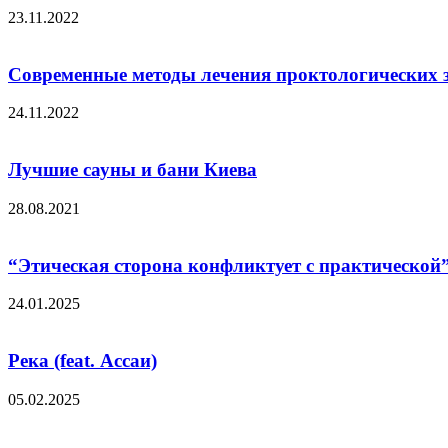
23.11.2022
Современные методы лечения проктологических 
24.11.2022
Лучшие сауны и бани Киева
28.08.2021
“Этическая сторона конфликтует с практической”
24.01.2025
Река (feat. Ассаи)
05.02.2025