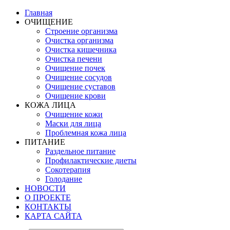
Главная
ОЧИЩЕНИЕ
Строение организма
Очистка организма
Очистка кишечника
Очистка печени
Очищение почек
Очищение сосудов
Очищение суставов
Очищение крови
КОЖА ЛИЦА
Очищение кожи
Маски для лица
Проблемная кожа лица
ПИТАНИЕ
Раздельное питание
Профилактические диеты
Сокотерапия
Голодание
НОВОСТИ
О ПРОЕКТЕ
КОНТАКТЫ
КАРТА САЙТА