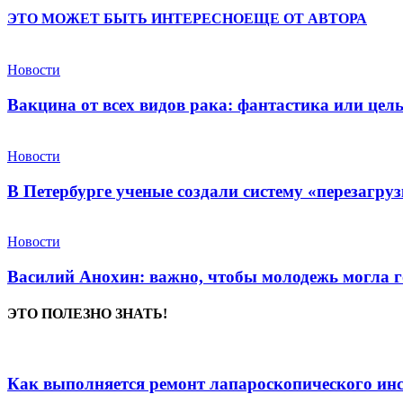
ЭТО МОЖЕТ БЫТЬ ИНТЕРЕСНО
ЕЩЕ ОТ АВТОРА
Новости
Вакцина от всех видов рака: фантастика или це
Новости
В Петербурге ученые создали систему «перезагру
Новости
Василий Анохин: важно, чтобы молодежь могла г
ЭТО ПОЛЕЗНО ЗНАТЬ!
Как выполняется ремонт лапароскопического ин