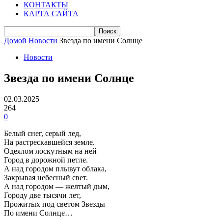
КОНТАКТЫ
КАРТА САЙТА
Домой
Новости
Звезда по имени Солнце
Новости
Звезда по имени Солнце
02.03.2025
264
0
Белый снег, серый лед,
На растрескавшейся земле.
Одеялом лоскутным на ней —
Город в дорожной петле.
А над городом плывут облака,
Закрывая небесный свет.
А над городом — желтый дым,
Городу две тысячи лет,
Прожитых под светом Звезды
По имени Солнце…