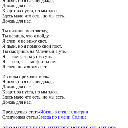
Я пьян, но я слышу дождь,
Дождь для нас.
Квартира пуста, но мы здесь,
Здесь мало что есть, но мы есть.
Дождь для нас.
Ты видишь мою звезду,
Ты веришь, что я пойду.
Я слеп, я не вижу свет.
Я пьян, но я помню свой пост.
Ты смотришь на Млечный Путь.
Я — ночь, а ты утра суть.
Я — сон, я — миф, а ты нет.
Я слеп, но я вижу свет.
И снова приходит ночь.
Я пьян, но я слышу дождь,
Дождь для нас.
Квартира пуста, но мы здесь,
Здесь мало что есть, но мы есть.
Дождь для нас.
Предыдущая статья
Жизнь в стеклах витрин
Следующая статья
Звезда по имени Солнце