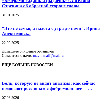
“Вечерами сидишь и рыдаешь”: Ангелина
Стречина об обратной стороне славы
31.01.2025
“Это не семья, а пахота с утра до ночи”: Ирина
Апексимова...
22.02.2025
Домашнее очищение организма
Свяжитесь с нами:
mavit_mail@mail.ru
ЕЩЁ БОЛЬШЕ НОВОСТЕЙ
Боль, которую не видят анализы: как сейчас
помогают россиянам с фибромиалгией —...
07.08.2026