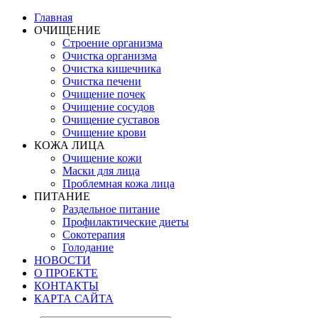
Главная
ОЧИЩЕНИЕ
Строение организма
Очистка организма
Очистка кишечника
Очистка печени
Очищение почек
Очищение сосудов
Очищение суставов
Очищение крови
КОЖА ЛИЦА
Очищение кожи
Маски для лица
Проблемная кожа лица
ПИТАНИЕ
Раздельное питание
Профилактические диеты
Сокотерапия
Голодание
НОВОСТИ
О ПРОЕКТЕ
КОНТАКТЫ
КАРТА САЙТА