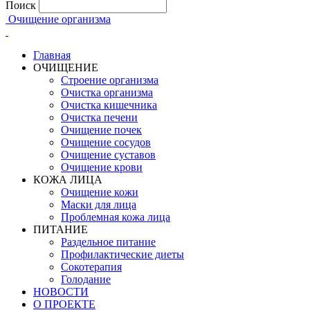
Поиск
Очищение организма
Главная
ОЧИЩЕНИЕ
Строение организма
Очистка организма
Очистка кишечника
Очистка печени
Очищение почек
Очищение сосудов
Очищение суставов
Очищение крови
КОЖА ЛИЦА
Очищение кожи
Маски для лица
Проблемная кожа лица
ПИТАНИЕ
Раздельное питание
Профилактические диеты
Сокотерапия
Голодание
НОВОСТИ
О ПРОЕКТЕ