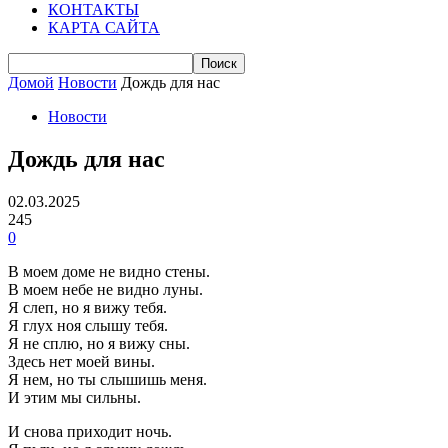
КОНТАКТЫ
КАРТА САЙТА
Домой
Новости
Дождь для нас
Новости
Дождь для нас
02.03.2025
245
0
В моем доме не видно стены.
В моем небе не видно луны.
Я слеп, но я вижу тебя.
Я глух ноя слышу тебя.
Я не сплю, но я вижу сны.
Здесь нет моей вины.
Я нем, но ты слышишь меня.
И этим мы сильны.
И снова приходит ночь.