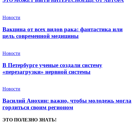
ЭТО МОЖЕТ БЫТЬ ИНТЕРЕСНО
ЕЩЕ ОТ АВТОРА
Новости
Вакцина от всех видов рака: фантастика или
цель современной медицины
Новости
В Петербурге ученые создали систему
«перезагрузки» нервной системы
Новости
Василий Анохин: важно, чтобы молодежь могла
гордиться своим регионом
ЭТО ПОЛЕЗНО ЗНАТЬ!