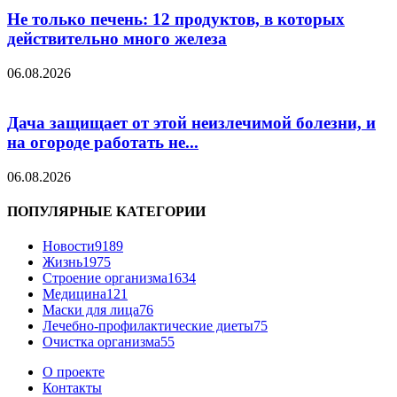
Не только печень: 12 продуктов, в которых
действительно много железа
06.08.2026
Дача защищает от этой неизлечимой болезни, и
на огороде работать не...
06.08.2026
ПОПУЛЯРНЫЕ КАТЕГОРИИ
Новости
9189
Жизнь
1975
Строение организма
1634
Медицина
121
Маски для лица
76
Лечебно-профилактические диеты
75
Очистка организма
55
О проекте
Контакты