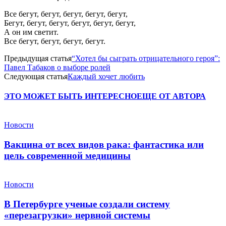
Все бегут, бегут, бегут, бегут, бегут,
Бегут, бегут, бегут, бегут, бегут, бегут,
А он им светит.
Все бегут, бегут, бегут, бегут.
Предыдущая статья
“Хотел бы сыграть отрицательного героя”:
Павел Табаков о выборе ролей
Следующая статья
Каждый хочет любить
ЭТО МОЖЕТ БЫТЬ ИНТЕРЕСНО
ЕЩЕ ОТ АВТОРА
Новости
Вакцина от всех видов рака: фантастика или
цель современной медицины
Новости
В Петербурге ученые создали систему
«перезагрузки» нервной системы