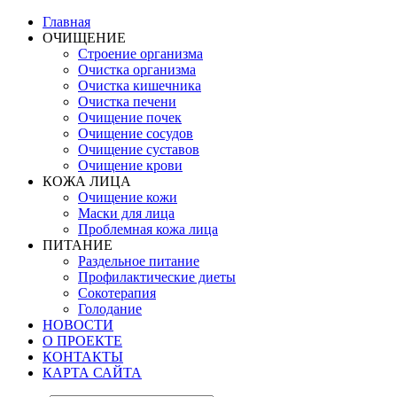
Главная
ОЧИЩЕНИЕ
Строение организма
Очистка организма
Очистка кишечника
Очистка печени
Очищение почек
Очищение сосудов
Очищение суставов
Очищение крови
КОЖА ЛИЦА
Очищение кожи
Маски для лица
Проблемная кожа лица
ПИТАНИЕ
Раздельное питание
Профилактические диеты
Сокотерапия
Голодание
НОВОСТИ
О ПРОЕКТЕ
КОНТАКТЫ
КАРТА САЙТА