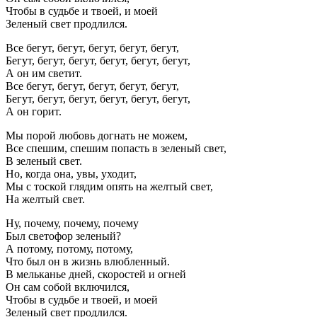
Чтобы в судьбе и твоей, и моей
Зеленый свет продлился.
Все бегут, бегут, бегут, бегут, бегут,
Бегут, бегут, бегут, бегут, бегут, бегут,
А он им светит.
Все бегут, бегут, бегут, бегут, бегут,
Бегут, бегут, бегут, бегут, бегут, бегут,
А он горит.
Мы порой любовь догнать не можем,
Все спешим, спешим попасть в зеленый свет,
В зеленый свет.
Но, когда она, увы, уходит,
Мы с тоской глядим опять на желтый свет,
На желтый свет.
Ну, почему, почему, почему
Был светофор зеленый?
А потому, потому, потому,
Что был он в жизнь влюбленный.
В мельканье дней, скоростей и огней
Он сам собой включился,
Чтобы в судьбе и твоей, и моей
Зеленый свет продлился.