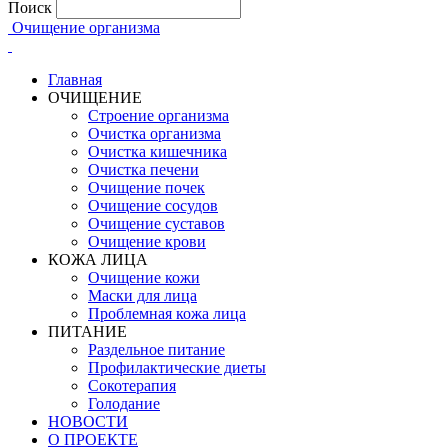
Поиск
Очищение организма
Главная
ОЧИЩЕНИЕ
Строение организма
Очистка организма
Очистка кишечника
Очистка печени
Очищение почек
Очищение сосудов
Очищение суставов
Очищение крови
КОЖА ЛИЦА
Очищение кожи
Маски для лица
Проблемная кожа лица
ПИТАНИЕ
Раздельное питание
Профилактические диеты
Сокотерапия
Голодание
НОВОСТИ
О ПРОЕКТЕ