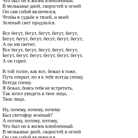
Что был он в жизнь влюбленный.
В мельканье дней, скоростей и огней
Он сам собой включился,
Чтобы в судьбе и твоей, и моей
Зеленый свет продлился.
Все бегут, бегут, бегут, бегут, бегут,
Бегут, бегут, бегут, бегут, бегут, бегут,
А он им светит.
Все бегут, бегут, бегут, бегут, бегут,
Бегут, бегут, бегут, бегут, бегут, бегут,
А он горит.
В той толпе, как все, бежал я тоже,
Путь открыт, но я к тебе всегда спешу,
Всегда спешу.
Я бежал, боясь тебя не встретить,
Так хотел увидеть я твое лицо,
Твое лицо.
Ну, почему, почему, почему
Был светофор зеленый?
А потому, потому, потому,
Что был он в жизнь влюбленный.
В мельканье дней, скоростей и огней
Он сам собой включился,