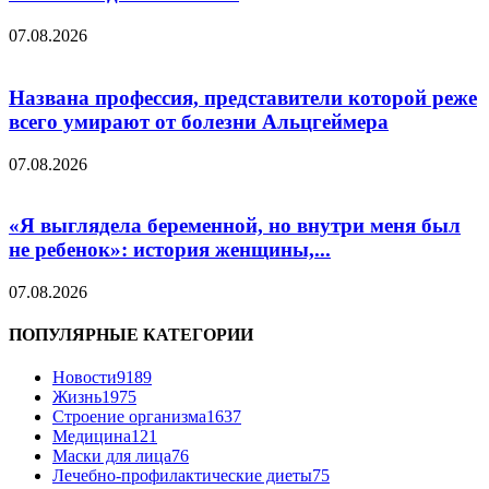
07.08.2026
Названа профессия, представители которой реже
всего умирают от болезни Альцгеймера
07.08.2026
«Я выглядела беременной, но внутри меня был
не ребенок»: история женщины,...
07.08.2026
ПОПУЛЯРНЫЕ КАТЕГОРИИ
Новости
9189
Жизнь
1975
Строение организма
1637
Медицина
121
Маски для лица
76
Лечебно-профилактические диеты
75