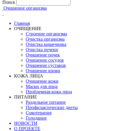
Поиск
Очищение организма
Главная
ОЧИЩЕНИЕ
Строение организма
Очистка организма
Очистка кишечника
Очистка печени
Очищение почек
Очищение сосудов
Очищение суставов
Очищение крови
КОЖА ЛИЦА
Очищение кожи
Маски для лица
Проблемная кожа лица
ПИТАНИЕ
Раздельное питание
Профилактические диеты
Сокотерапия
Голодание
НОВОСТИ
О ПРОЕКТЕ