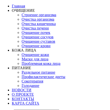
Главная
ОЧИЩЕНИЕ
Строение организма
Очистка организма
Очистка кишечника
Очистка печени
Очищение почек
Очищение сосудов
Очищение суставов
Очищение крови
КОЖА ЛИЦА
Очищение кожи
Маски для лица
Проблемная кожа лица
ПИТАНИЕ
Раздельное питание
Профилактические диеты
Сокотерапия
Голодание
НОВОСТИ
О ПРОЕКТЕ
КОНТАКТЫ
КАРТА САЙТА