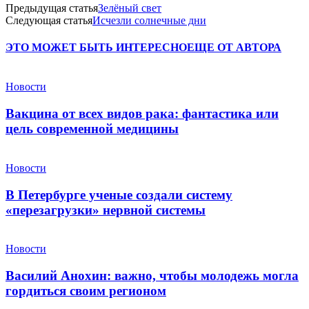
Предыдущая статья
Зелёный свет
Следующая статья
Исчезли солнечные дни
ЭТО МОЖЕТ БЫТЬ ИНТЕРЕСНО
ЕЩЕ ОТ АВТОРА
Новости
Вакцина от всех видов рака: фантастика или
цель современной медицины
Новости
В Петербурге ученые создали систему
«перезагрузки» нервной системы
Новости
Василий Анохин: важно, чтобы молодежь могла
гордиться своим регионом