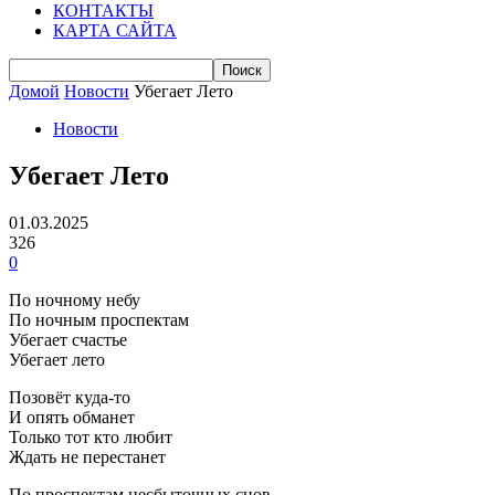
КОНТАКТЫ
КАРТА САЙТА
Домой
Новости
Убегает Лето
Новости
Убегает Лето
01.03.2025
326
0
По ночному небу
По ночным проспектам
Убегает счастье
Убегает лето
Позовёт куда-то
И опять обманет
Только тот кто любит
Ждать не перестанет
По проспектам несбыточных снов