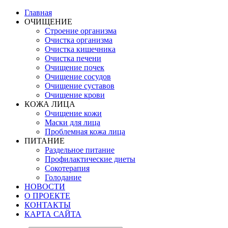
Главная
ОЧИЩЕНИЕ
Строение организма
Очистка организма
Очистка кишечника
Очистка печени
Очищение почек
Очищение сосудов
Очищение суставов
Очищение крови
КОЖА ЛИЦА
Очищение кожи
Маски для лица
Проблемная кожа лица
ПИТАНИЕ
Раздельное питание
Профилактические диеты
Сокотерапия
Голодание
НОВОСТИ
О ПРОЕКТЕ
КОНТАКТЫ
КАРТА САЙТА