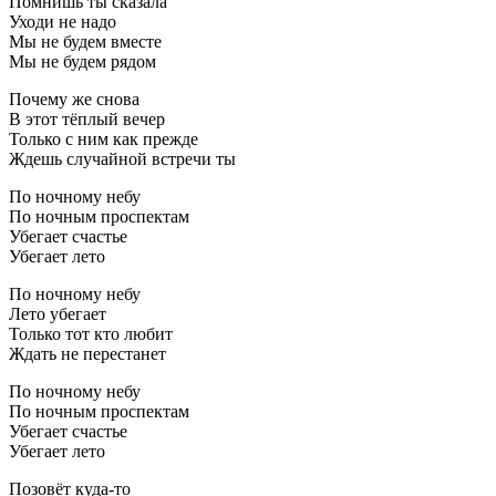
Помнишь ты сказала
Уходи не надо
Мы не будем вместе
Мы не будем рядом
Почему же снова
В этот тёплый вечер
Только с ним как прежде
Ждешь случайной встречи ты
По ночному небу
По ночным проспектам
Убегает счастье
Убегает лето
По ночному небу
Лето убегает
Только тот кто любит
Ждать не перестанет
По ночному небу
По ночным проспектам
Убегает счастье
Убегает лето
Позовёт куда-то