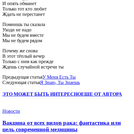
И опять обманет
Только тот кто любит
Ждать не перестанет
Помнишь ты сказала
Уходи не надо
Мы не будем вместе
Мы не будем рядом
Почему же снова
В этот тёплый вечер
Только с ним как прежде
Ждешь случайной встречи ты
Предыдущая статья
У Меня Есть Ты
Следующая статья
Я Знаю, Ты Знаешь
ЭТО МОЖЕТ БЫТЬ ИНТЕРЕСНО
ЕЩЕ ОТ АВТОРА
Новости
Вакцина от всех видов рака: фантастика или
цель современной медицины