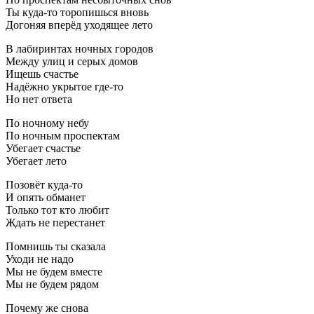
Ты куда-то торопишься вновь
Догоняя вперёд уходящее лето
В лабиринтах ночных городов
Между улиц и серых домов
Ищешь счастье
Надёжно укрытое где-то
Но нет ответа
По ночному небу
По ночным проспектам
Убегает счастье
Убегает лето
Позовёт куда-то
И опять обманет
Только тот кто любит
Ждать не перестанет
Помнишь ты сказала
Уходи не надо
Мы не будем вместе
Мы не будем рядом
Почему же снова