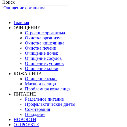
Поиск
Очищение организма
Главная
ОЧИЩЕНИЕ
Строение организма
Очистка организма
Очистка кишечника
Очистка печени
Очищение почек
Очищение сосудов
Очищение суставов
Очищение крови
КОЖА ЛИЦА
Очищение кожи
Маски для лица
Проблемная кожа лица
ПИТАНИЕ
Раздельное питание
Профилактические диеты
Сокотерапия
Голодание
НОВОСТИ
О ПРОЕКТЕ