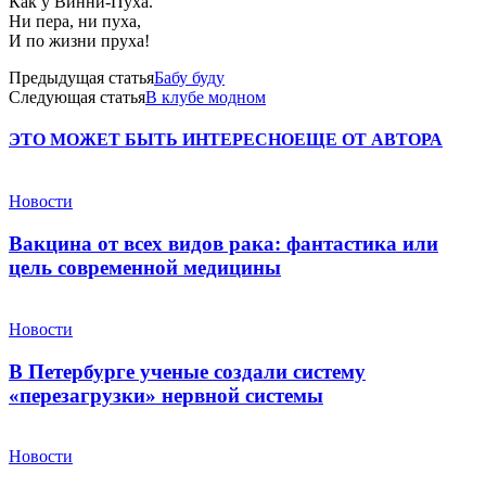
Как у Винни-Пуха.
Ни пера, ни пуха,
И по жизни пруха!
Предыдущая статья
Бабу буду
Следующая статья
В клубе модном
ЭТО МОЖЕТ БЫТЬ ИНТЕРЕСНО
ЕЩЕ ОТ АВТОРА
Новости
Вакцина от всех видов рака: фантастика или
цель современной медицины
Новости
В Петербурге ученые создали систему
«перезагрузки» нервной системы
Новости