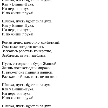
Как у Винни-Пуха.
Ни пера, ни пуха,
И по жизни пруха!
Шлюха, пусть будет сила духа,
Как у Винни-Пуха.
Ни пера, ни пуха,
И по жизни пруха!
Романтично, цветочно-конфетный,
Она тоже когда-то велась.
Заебалась работать конкретно,
Заебалась, да нет, заеблась.
Пусть сегодня она будет Жанной,
Жизнь покажет одни миражи,
И зажжёт она пьяная в ванной,
Расскажи ей, как жить не по лжи.
Шлюха, пусть будет сила духа,
Как у Винни-Пуха.
Ни пера, ни пуха,
И по жизни пруха!
Шлюха, пусть будет сила духа,