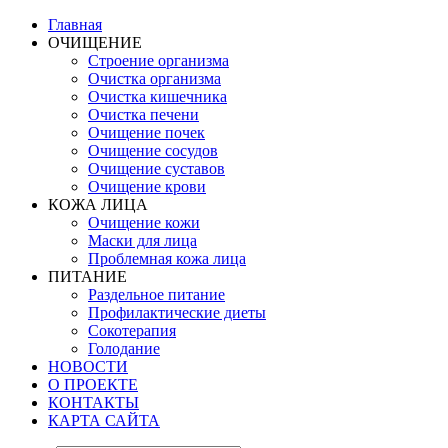
Главная
ОЧИЩЕНИЕ
Строение организма
Очистка организма
Очистка кишечника
Очистка печени
Очищение почек
Очищение сосудов
Очищение суставов
Очищение крови
КОЖА ЛИЦА
Очищение кожи
Маски для лица
Проблемная кожа лица
ПИТАНИЕ
Раздельное питание
Профилактические диеты
Сокотерапия
Голодание
НОВОСТИ
О ПРОЕКТЕ
КОНТАКТЫ
КАРТА САЙТА