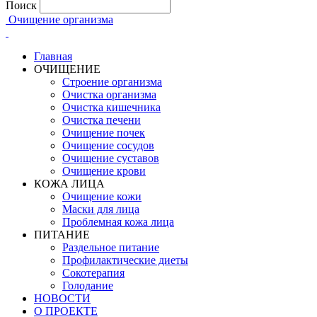
Поиск
Очищение организма
Главная
ОЧИЩЕНИЕ
Строение организма
Очистка организма
Очистка кишечника
Очистка печени
Очищение почек
Очищение сосудов
Очищение суставов
Очищение крови
КОЖА ЛИЦА
Очищение кожи
Маски для лица
Проблемная кожа лица
ПИТАНИЕ
Раздельное питание
Профилактические диеты
Сокотерапия
Голодание
НОВОСТИ
О ПРОЕКТЕ