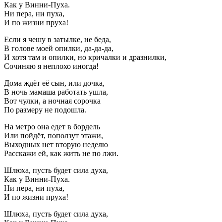
Как у Винни-Пуха.
Ни пера, ни пуха,
И по жизни пруха!
Если я чешу в затылке, не беда,
В голове моей опилки, да-да-да,
И хотя там и опилки, но кричалки и дразнилки,
Сочиняю я неплохо иногда!
Дома ждёт её сын, или дочка,
В ночь мамаша работать ушла,
Вот чулки, а ночная сорочка
По размеру не подошла.
На метро она едет в бордель
Или пойдёт, поползут этажи,
Выходных нет вторую неделю
Расскажи ей, как жить не по лжи.
Шлюха, пусть будет сила духа,
Как у Винни-Пуха.
Ни пера, ни пуха,
И по жизни пруха!
Шлюха, пусть будет сила духа,