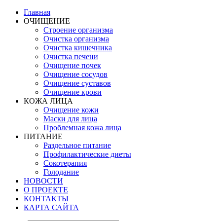
Главная
ОЧИЩЕНИЕ
Строение организма
Очистка организма
Очистка кишечника
Очистка печени
Очищение почек
Очищение сосудов
Очищение суставов
Очищение крови
КОЖА ЛИЦА
Очищение кожи
Маски для лица
Проблемная кожа лица
ПИТАНИЕ
Раздельное питание
Профилактические диеты
Сокотерапия
Голодание
НОВОСТИ
О ПРОЕКТЕ
КОНТАКТЫ
КАРТА САЙТА