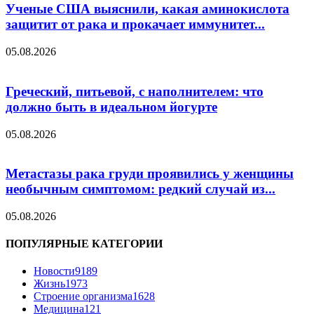
Ученые США выяснили, какая аминокислота
защитит от рака и прокачает иммунитет...
05.08.2026
Греческий, питьевой, с наполнителем: что
должно быть в идеальном йогурте
05.08.2026
Метастазы рака груди проявились у женщины
необычным симптомом: редкий случай из...
05.08.2026
ПОПУЛЯРНЫЕ КАТЕГОРИИ
Новости
9189
Жизнь
1973
Строение организма
1628
Медицина
121