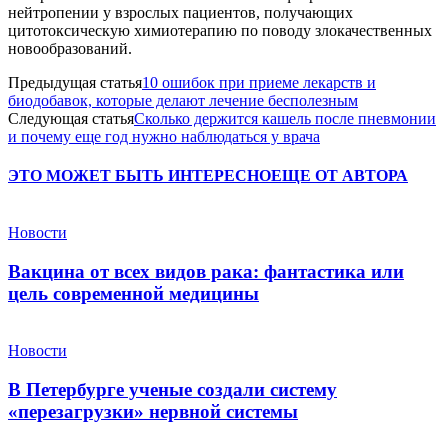
нейтропении у взрослых пациентов, получающих
цитотоксическую химиотерапию по поводу злокачественных
новообразований.
Предыдущая статья
10 ошибок при приеме лекарств и
биодобавок, которые делают лечение бесполезным
Следующая статья
Сколько держится кашель после пневмонии
и почему еще год нужно наблюдаться у врача
ЭТО МОЖЕТ БЫТЬ ИНТЕРЕСНО
ЕЩЕ ОТ АВТОРА
Новости
Вакцина от всех видов рака: фантастика или
цель современной медицины
Новости
В Петербурге ученые создали систему
«перезагрузки» нервной системы