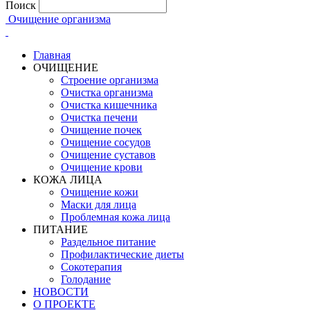
Поиск
Очищение организма
Главная
ОЧИЩЕНИЕ
Строение организма
Очистка организма
Очистка кишечника
Очистка печени
Очищение почек
Очищение сосудов
Очищение суставов
Очищение крови
КОЖА ЛИЦА
Очищение кожи
Маски для лица
Проблемная кожа лица
ПИТАНИЕ
Раздельное питание
Профилактические диеты
Сокотерапия
Голодание
НОВОСТИ
О ПРОЕКТЕ