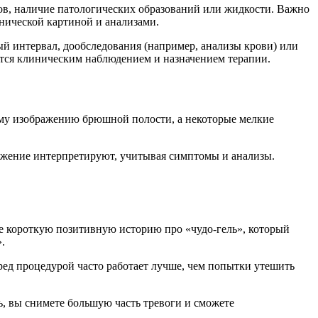
ров, наличие патологических образований или жидкости. Важно
нической картиной и анализами.
 интервал, дообследования (например, анализы крови) или
ется клиническим наблюдением и назначением терапии.
ному изображению брюшной полости, а некоторые мелкие
ражение интерпретируют, учитывая симптомы и анализы.
те короткую позитивную историю про «чудо-гель», который
.
еред процедурой часто работает лучше, чем попытки утешить
, вы снимете большую часть тревоги и сможете