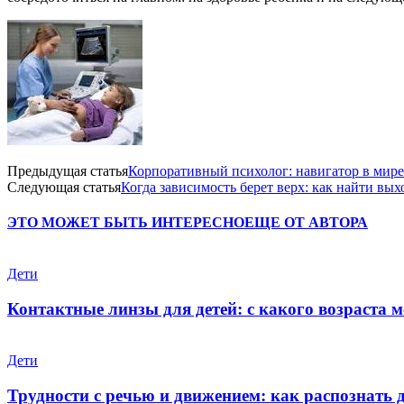
Предыдущая статья
Корпоративный психолог: навигатор в мире
Следующая статья
Когда зависимость берет верх: как найти вы
ЭТО МОЖЕТ БЫТЬ ИНТЕРЕСНО
ЕЩЕ ОТ АВТОРА
Дети
Контактные линзы для детей: с какого возраста м
Дети
Трудности с речью и движением: как распознать 