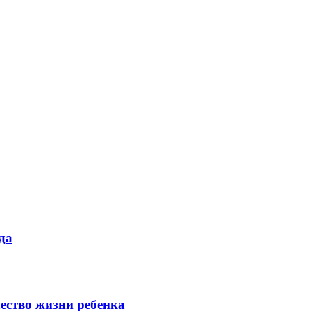
да
ество жизни ребенка