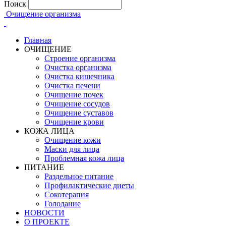
Поиск
Очищение организма
Главная
ОЧИЩЕНИЕ
Строение организма
Очистка организма
Очистка кишечника
Очистка печени
Очищение почек
Очищение сосудов
Очищение суставов
Очищение крови
КОЖА ЛИЦА
Очищение кожи
Маски для лица
Проблемная кожа лица
ПИТАНИЕ
Раздельное питание
Профилактические диеты
Сокотерапия
Голодание
НОВОСТИ
О ПРОЕКТЕ