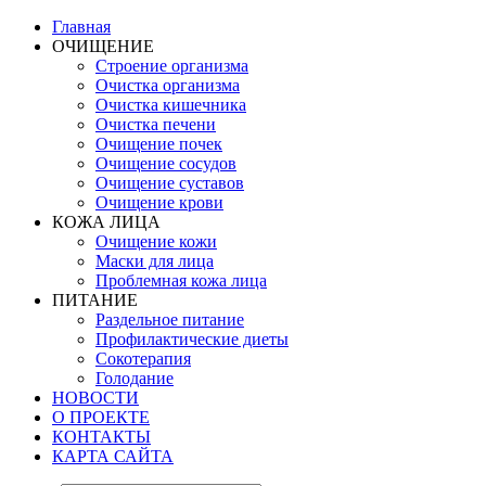
Главная
ОЧИЩЕНИЕ
Строение организма
Очистка организма
Очистка кишечника
Очистка печени
Очищение почек
Очищение сосудов
Очищение суставов
Очищение крови
КОЖА ЛИЦА
Очищение кожи
Маски для лица
Проблемная кожа лица
ПИТАНИЕ
Раздельное питание
Профилактические диеты
Сокотерапия
Голодание
НОВОСТИ
О ПРОЕКТЕ
КОНТАКТЫ
КАРТА САЙТА