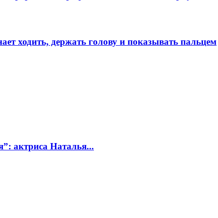
ает ходить, держать голову и показывать пальцем
я”: актриса Наталья...