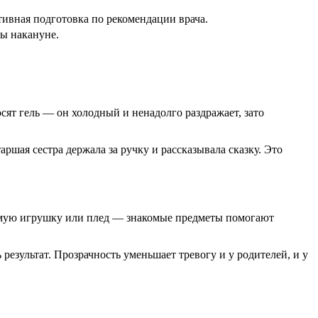
тивная подготовка по рекомендации врача.
ты накануне.
сят гель — он холодный и ненадолго раздражает, зато
ршая сестра держала за ручку и рассказывала сказку. Это
бимую игрушку или плед — знакомые предметы помогают
ь результат. Прозрачность уменьшает тревогу и у родителей, и у