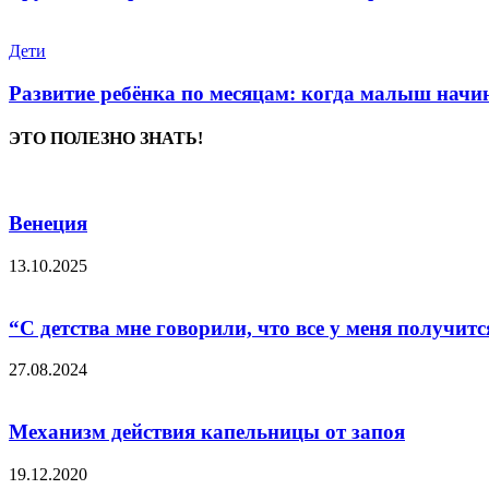
Дети
Развитие ребёнка по месяцам: когда малыш начин
ЭТО ПОЛЕЗНО ЗНАТЬ!
Венеция
13.10.2025
“С детства мне говорили, что все у меня получитс
27.08.2024
Механизм действия капельницы от запоя
19.12.2020