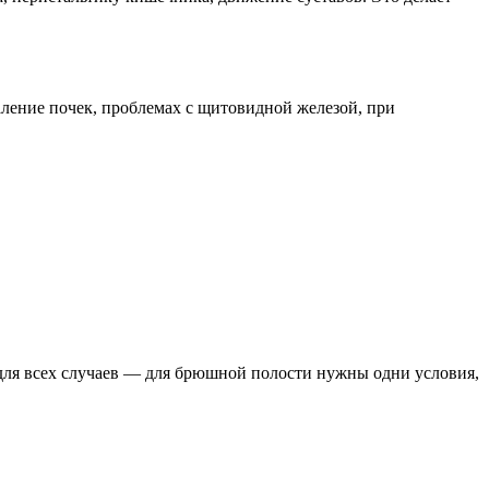
аление почек, проблемах с щитовидной железой, при
ю для всех случаев — для брюшной полости нужны одни условия,