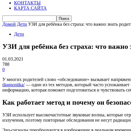
КОНТАКТЫ
КАРТА САЙТА
Домой
Дети
УЗИ для ребёнка без страха: что важно знать роди
Дети
УЗИ для ребёнка без страха: что важно
01.03.2021
788
0
У многих родителей слово «обследование» вызывает напряжени
diagnostika/
— один из тех методов, который часто успокаивает 
информацию, которая поможет подготовиться и чувствовать се
Как работает метод и почему он безопас
УЗИ использует высокочастотные звуковые волны, которые отра
излучения, поэтому повторные обследования не несут радиацио
Эхо-сигналы преобразуются в изображение в реальном времени,