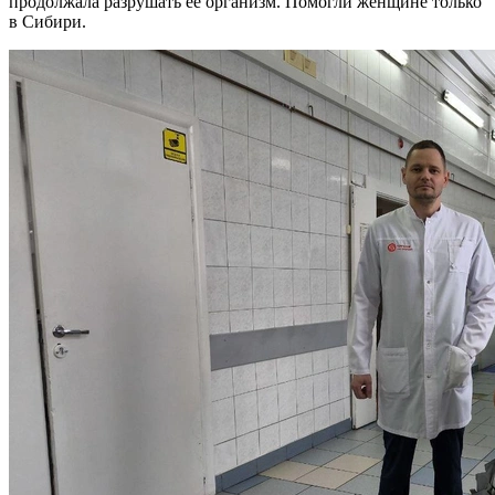
продолжала разрушать ее организм. Помогли женщине только
в Сибири.