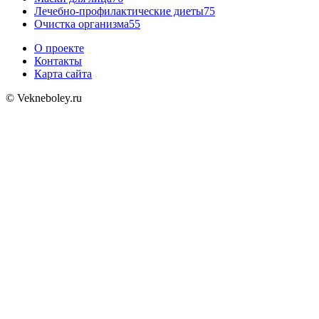
Лечебно-профилактические диеты
75
Очистка организма
55
О проекте
Контакты
Карта сайта
© Vekneboley.ru