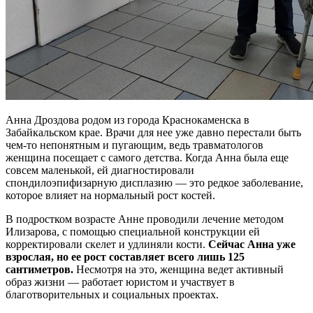
Анна Дроздова родом из города Краснокаменска в
Забайкальском крае. Врачи для нее уже давно перестали быть
чем-то непонятным и пугающим, ведь травматологов
женщина посещает с самого детства. Когда Анна была еще
совсем маленькой, ей диагностировали
спондилоэпифизарную дисплазию — это редкое заболевание,
которое влияет на нормальный рост костей.
В подростком возрасте Анне проводили лечение методом
Илизарова, с помощью специальной конструкции ей
корректировали скелет и удлиняли кости.
Сейчас Анна уже
взрослая, но ее рост составляет всего лишь 125
сантиметров.
Несмотря на это, женщина ведет активный
образ жизни — работает юристом и участвует в
благотворительных и социальных проектах.