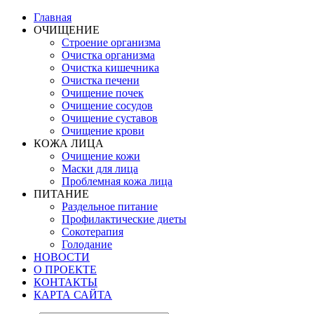
Главная
ОЧИЩЕНИЕ
Строение организма
Очистка организма
Очистка кишечника
Очистка печени
Очищение почек
Очищение сосудов
Очищение суставов
Очищение крови
КОЖА ЛИЦА
Очищение кожи
Маски для лица
Проблемная кожа лица
ПИТАНИЕ
Раздельное питание
Профилактические диеты
Сокотерапия
Голодание
НОВОСТИ
О ПРОЕКТЕ
КОНТАКТЫ
КАРТА САЙТА