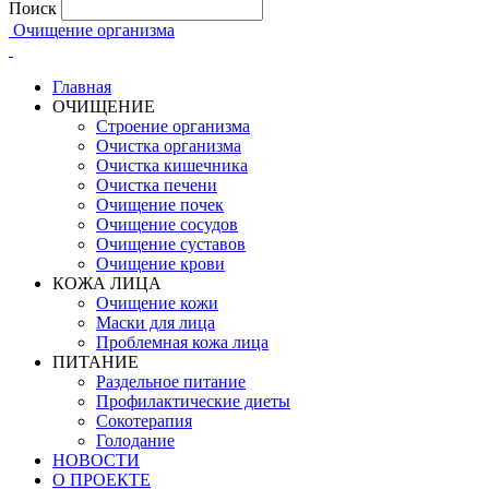
Поиск
Очищение организма
Главная
ОЧИЩЕНИЕ
Строение организма
Очистка организма
Очистка кишечника
Очистка печени
Очищение почек
Очищение сосудов
Очищение суставов
Очищение крови
КОЖА ЛИЦА
Очищение кожи
Маски для лица
Проблемная кожа лица
ПИТАНИЕ
Раздельное питание
Профилактические диеты
Сокотерапия
Голодание
НОВОСТИ
О ПРОЕКТЕ