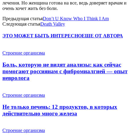
лечения. Но женщина готова на все, ведь доверяет врачам и
очень хочет жить без боли.
Предыдущая статья
Don’t U Know Who I Think I Am
Следующая статья
Death Valley
ЭТО МОЖЕТ БЫТЬ ИНТЕРЕСНО
ЕЩЕ ОТ АВТОРА
Строение организма
Боль, которую не видят анализы: как сейчас
помогают россиянам с фибромиалгией — опыт
невролога
Строение организма
Не только печень: 12 продуктов, в которых
действительно много железа
Строение организма