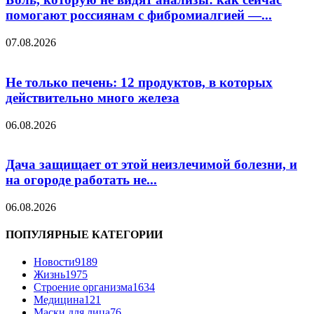
помогают россиянам с фибромиалгией —...
07.08.2026
Не только печень: 12 продуктов, в которых
действительно много железа
06.08.2026
Дача защищает от этой неизлечимой болезни, и
на огороде работать не...
06.08.2026
ПОПУЛЯРНЫЕ КАТЕГОРИИ
Новости
9189
Жизнь
1975
Строение организма
1634
Медицина
121
Маски для лица
76