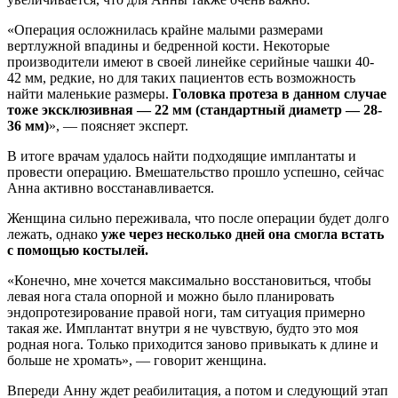
«Операция осложнилась крайне малыми размерами
вертлужной впадины и бедренной кости. Некоторые
производители имеют в своей линейке серийные чашки 40-
42 мм, редкие, но для таких пациентов есть возможность
найти маленькие размеры.
Головка протеза в данном случае
тоже эксклюзивная — 22 мм (стандартный диаметр — 28-
36 мм)
», — поясняет эксперт.
В итоге врачам удалось найти подходящие имплантаты и
провести операцию. Вмешательство прошло успешно, сейчас
Анна активно восстанавливается.
Женщина сильно переживала, что после операции будет долго
лежать, однако
уже через несколько дней она смогла встать
с помощью костылей.
«Конечно, мне хочется максимально восстановиться, чтобы
левая нога стала опорной и можно было планировать
эндопротезирование правой ноги, там ситуация примерно
такая же. Имплантат внутри я не чувствую, будто это моя
родная нога. Только приходится заново привыкать к длине и
больше не хромать», — говорит женщина.
Впереди Анну ждет реабилитация, а потом и следующий этап