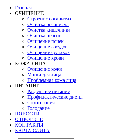
Главная
ОЧИЩЕНИЕ
Строение организма
Очистка организма
Очистка кишечника
Очистка печени
Очищение почек
Очищение сосудов
Очищение суставов
Очищение крови
КОЖА ЛИЦА
Очищение кожи
Маски для лица
Проблемная кожа лица
ПИТАНИЕ
Раздельное питание
Профилактические диеты
Сокотерапия
Голодание
НОВОСТИ
О ПРОЕКТЕ
КОНТАКТЫ
КАРТА САЙТА