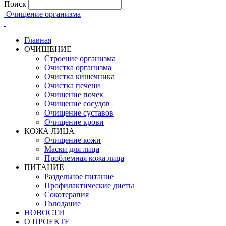
Поиск
Очищение организма
Главная
ОЧИЩЕНИЕ
Строение организма
Очистка организма
Очистка кишечника
Очистка печени
Очищение почек
Очищение сосудов
Очищение суставов
Очищение крови
КОЖА ЛИЦА
Очищение кожи
Маски для лица
Проблемная кожа лица
ПИТАНИЕ
Раздельное питание
Профилактические диеты
Сокотерапия
Голодание
НОВОСТИ
О ПРОЕКТЕ