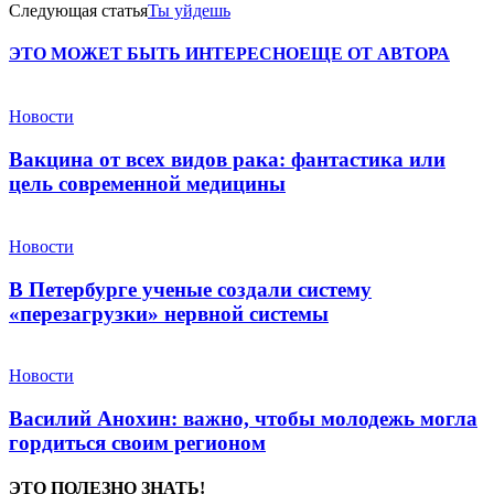
Следующая статья
Ты уйдешь
ЭТО МОЖЕТ БЫТЬ ИНТЕРЕСНО
ЕЩЕ ОТ АВТОРА
Новости
Вакцина от всех видов рака: фантастика или
цель современной медицины
Новости
В Петербурге ученые создали систему
«перезагрузки» нервной системы
Новости
Василий Анохин: важно, чтобы молодежь могла
гордиться своим регионом
ЭТО ПОЛЕЗНО ЗНАТЬ!