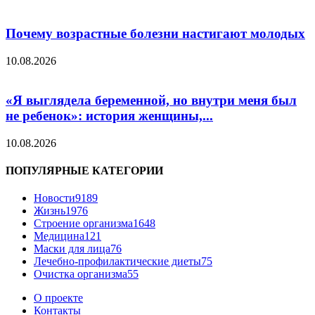
Почему возрастные болезни настигают молодых
10.08.2026
«Я выглядела беременной, но внутри меня был
не ребенок»: история женщины,...
10.08.2026
ПОПУЛЯРНЫЕ КАТЕГОРИИ
Новости
9189
Жизнь
1976
Строение организма
1648
Медицина
121
Маски для лица
76
Лечебно-профилактические диеты
75
Очистка организма
55
О проекте
Контакты