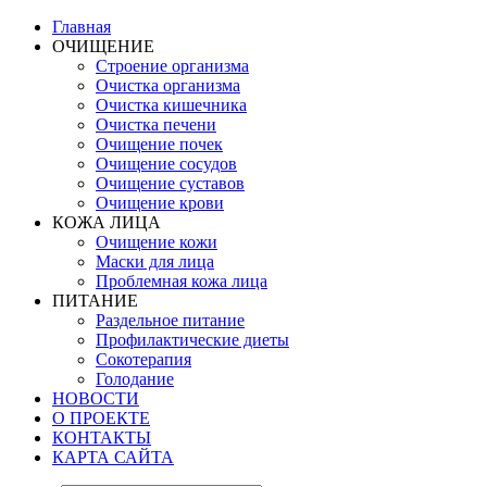
Главная
ОЧИЩЕНИЕ
Строение организма
Очистка организма
Очистка кишечника
Очистка печени
Очищение почек
Очищение сосудов
Очищение суставов
Очищение крови
КОЖА ЛИЦА
Очищение кожи
Маски для лица
Проблемная кожа лица
ПИТАНИЕ
Раздельное питание
Профилактические диеты
Сокотерапия
Голодание
НОВОСТИ
О ПРОЕКТЕ
КОНТАКТЫ
КАРТА САЙТА