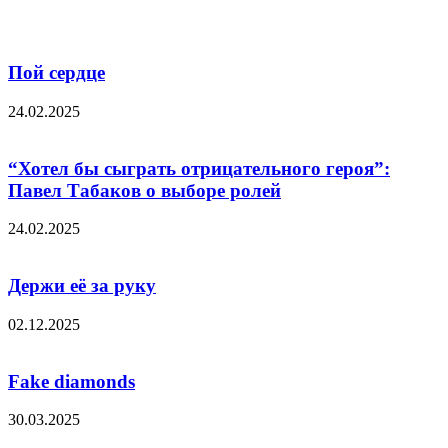
Пой сердце
24.02.2025
“Хотел бы сыграть отрицательного героя”:
Павел Табаков о выборе ролей
24.02.2025
Держи её за руку
02.12.2025
Fake diamonds
30.03.2025