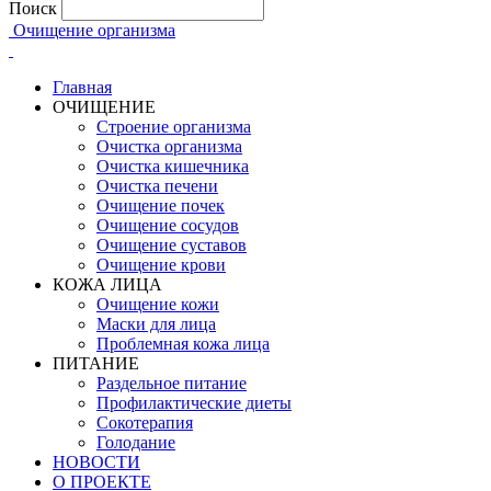
Поиск
Очищение организма
Главная
ОЧИЩЕНИЕ
Строение организма
Очистка организма
Очистка кишечника
Очистка печени
Очищение почек
Очищение сосудов
Очищение суставов
Очищение крови
КОЖА ЛИЦА
Очищение кожи
Маски для лица
Проблемная кожа лица
ПИТАНИЕ
Раздельное питание
Профилактические диеты
Сокотерапия
Голодание
НОВОСТИ
О ПРОЕКТЕ