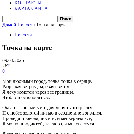
КОНТАКТЫ
КАРТА САЙТА
Домой
Новости
Точка на карте
Новости
Точка на карте
09.03.2025
267
0
Мой любимый город, точка-точка в сердце.
Разрывая ветром, задевая светом,
Я лечу кометой через все границы,
Чтоб в тебя влюбиться.
Океан — целый мир, для меня ты открылся.
И с небес золотой нитью в сердце мне вонзился.
Проведи провода, посети, и мы вернем все,
Я молю, продиктуй, те слова, и мы спасемся.
Я готова на все сто ради твоих слов,