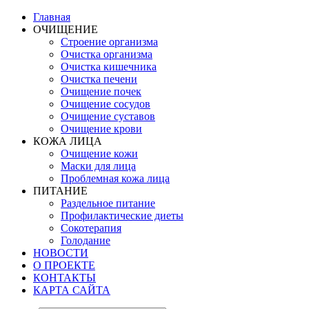
Главная
ОЧИЩЕНИЕ
Строение организма
Очистка организма
Очистка кишечника
Очистка печени
Очищение почек
Очищение сосудов
Очищение суставов
Очищение крови
КОЖА ЛИЦА
Очищение кожи
Маски для лица
Проблемная кожа лица
ПИТАНИЕ
Раздельное питание
Профилактические диеты
Сокотерапия
Голодание
НОВОСТИ
О ПРОЕКТЕ
КОНТАКТЫ
КАРТА САЙТА