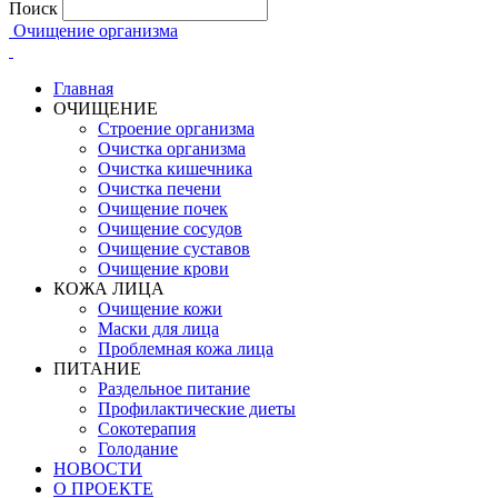
Поиск
Очищение организма
Главная
ОЧИЩЕНИЕ
Строение организма
Очистка организма
Очистка кишечника
Очистка печени
Очищение почек
Очищение сосудов
Очищение суставов
Очищение крови
КОЖА ЛИЦА
Очищение кожи
Маски для лица
Проблемная кожа лица
ПИТАНИЕ
Раздельное питание
Профилактические диеты
Сокотерапия
Голодание
НОВОСТИ
О ПРОЕКТЕ