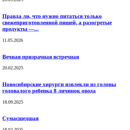
Правда ли, что нужно питаться только
свежеприготовленной пищей, а разогретые
продукты —...
11.05.2026
Вечная призрачная встречная
20.02.2025
Новосибирские хирурги извлекли из головы
годовалого ребенка 8 личинок овода
18.09.2025
Сумасшедшая
18.02.2025