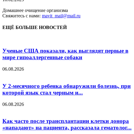
Домашнее очищение организма
Свяжитесь с нами:
mavit_mail@mail.ru
ЕЩЁ БОЛЬШЕ НОВОСТЕЙ
Ученые США показали, как выглядят первые в
мире гипоаллергенные собаки
06.08.2026
У 2-месячного ребенка обнаружили болезнь, при
которой язык стал черным и...
06.08.2026
Как часто после трансплантации клетки донора
«нападают» на пациента, рассказала гематолог...