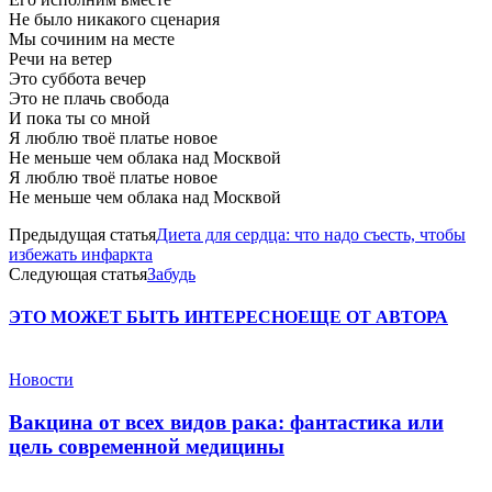
Не было никакого сценария
Мы сочиним на месте
Речи на ветер
Это суббота вечер
Это не плачь свобода
И пока ты со мной
Я люблю твоё платье новое
Не меньше чем облака над Москвой
Я люблю твоё платье новое
Не меньше чем облака над Москвой
Предыдущая статья
Диета для сердца: что надо съесть, чтобы
избежать инфаркта
Следующая статья
Забудь
ЭТО МОЖЕТ БЫТЬ ИНТЕРЕСНО
ЕЩЕ ОТ АВТОРА
Новости
Вакцина от всех видов рака: фантастика или
цель современной медицины