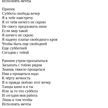
Исполнять мечты
Припев
Суббота свобода вечер
Я к тебе навстречу
Я от тебя ничего не скрою
Не смогу предложить иное
Если мир такой
Я ничего не скрою
Я надену платье свободного кроя
Чтобы быть еще свободней
Еще субботней
Сегодня с тобой
Ранним утром просыпаться
Засыпать с тобою рядом
Знаешь тяжело прощаться
Нам а прощаться надо
К чёрту вечность
Я и правда люблю этот вечер
Танцы кино я и ты
Или за то что суббота
И сегодня моя работа
Лишь в том чтобы
Исполнять мечты