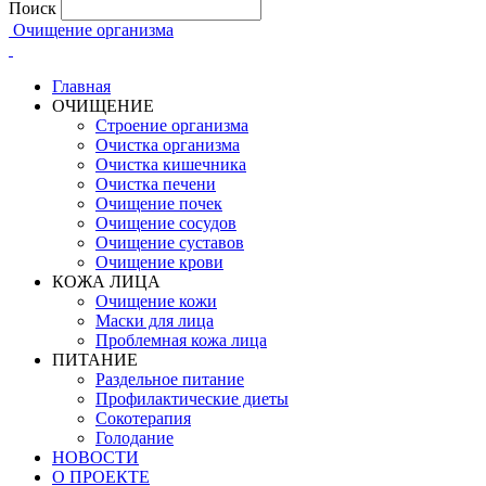
Поиск
Очищение организма
Главная
ОЧИЩЕНИЕ
Строение организма
Очистка организма
Очистка кишечника
Очистка печени
Очищение почек
Очищение сосудов
Очищение суставов
Очищение крови
КОЖА ЛИЦА
Очищение кожи
Маски для лица
Проблемная кожа лица
ПИТАНИЕ
Раздельное питание
Профилактические диеты
Сокотерапия
Голодание
НОВОСТИ
О ПРОЕКТЕ