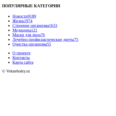
ПОПУЛЯРНЫЕ КАТЕГОРИИ
Новости
9189
Жизнь
1974
Строение организма
1633
Медицина
121
Маски для лица
76
Лечебно-профилактические диеты
75
Очистка организма
55
О проекте
Контакты
Карта сайта
© Vekneboley.ru