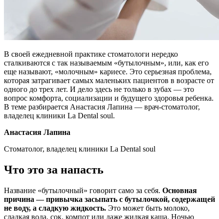
В своей ежедневной практике стоматологи нередко
сталкиваются с так называемым «бутылочным», или, как его
еще называют, «молочным» кариесе. Это серьезная проблема,
которая затрагивает самых маленьких пациентов в возрасте от
одного до трех лет. И дело здесь не только в зубах — это
вопрос комфорта, социализации и будущего здоровья ребенка.
В теме разбирается Анастасия Лапина — врач-стоматолог,
владелец клиники La Dental soul.
Анастасия Лапина
Стоматолог, владелец клиники La Dental soul
Что это за напасть
Название «бутылочный» говорит само за себя.
Основная
причина — привычка засыпать с бутылочкой, содержащей
не воду, а сладкую жидкость.
Это может быть молоко,
сладкая вода, сок, компот или даже жидкая каша. Ночью