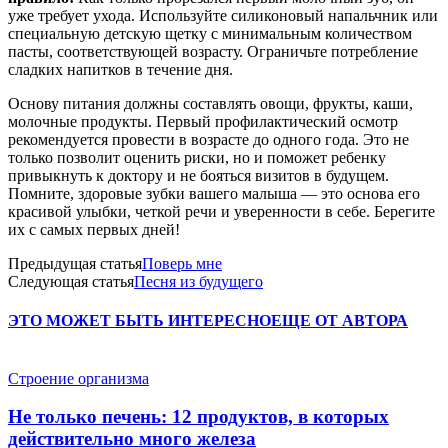
уже требует ухода. Используйте силиконовый напальчник или
специальную детскую щетку с минимальным количеством
пасты, соответствующей возрасту. Ограничьте потребление
сладких напитков в течение дня.
Основу питания должны составлять овощи, фрукты, каши,
молочные продукты. Первый профилактический осмотр
рекомендуется провести в возрасте до одного года. Это не
только позволит оценить риски, но и поможет ребенку
привыкнуть к доктору и не бояться визитов в будущем.
Помните, здоровые зубки вашего малыша — это основа его
красивой улыбки, четкой речи и уверенности в себе. Берегите
их с самых первых дней!
Предыдущая статья
Поверь мне
Следующая статья
Песня из будущего
ЭТО МОЖЕТ БЫТЬ ИНТЕРЕСНО
ЕЩЕ ОТ АВТОРА
Строение организма
Не только печень: 12 продуктов, в которых
действительно много железа