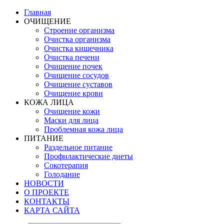
Главная
ОЧИЩЕНИЕ
Строение организма
Очистка организма
Очистка кишечника
Очистка печени
Очищение почек
Очищение сосудов
Очищение суставов
Очищение крови
КОЖА ЛИЦА
Очищение кожи
Маски для лица
Проблемная кожа лица
ПИТАНИЕ
Раздельное питание
Профилактические диеты
Сокотерапия
Голодание
НОВОСТИ
О ПРОЕКТЕ
КОНТАКТЫ
КАРТА САЙТА