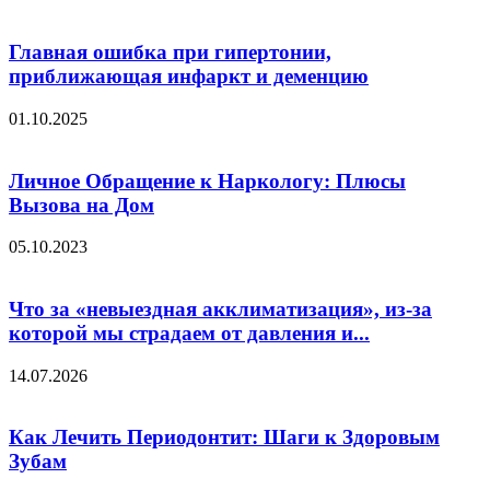
Главная ошибка при гипертонии,
приближающая инфаркт и деменцию
01.10.2025
Личное Обращение к Наркологу: Плюсы
Вызова на Дом
05.10.2023
Что за «невыездная акклиматизация», из-за
которой мы страдаем от давления и...
14.07.2026
Как Лечить Периодонтит: Шаги к Здоровым
Зубам