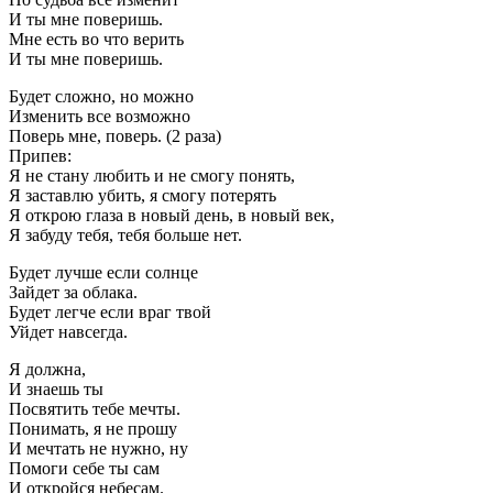
И ты мне поверишь.
Мне есть во что верить
И ты мне поверишь.
Будет сложно, но можно
Изменить все возможно
Поверь мне, поверь. (2 раза)
Припев:
Я не стану любить и не смогу понять,
Я заставлю убить, я смогу потерять
Я открою глаза в новый день, в новый век,
Я забуду тебя, тебя больше нет.
Будет лучше если солнце
Зайдет за облака.
Будет легче если враг твой
Уйдет навсегда.
Я должна,
И знаешь ты
Посвятить тебе мечты.
Понимать, я не прошу
И мечтать не нужно, ну
Помоги себе ты сам
И откройся небесам.