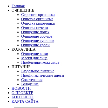
Главная
ОЧИЩЕНИЕ
Строение организма
Очистка организма
Очистка кишечника
Очистка печени
Очищение почек
Очищение сосудов
Очищение суставов
Очищение крови
КОЖА ЛИЦА
Очищение кожи
Маски для лица
Проблемная кожа лица
ПИТАНИЕ
Раздельное питание
Профилактические диеты
Сокотерапия
Голодание
НОВОСТИ
О ПРОЕКТЕ
КОНТАКТЫ
КАРТА САЙТА