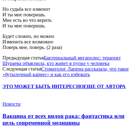
Но судьба все изменит
И ты мне поверишь.
Мне есть во что верить
И ты мне поверишь.
Будет сложно, но можно
Изменить все возможно
Поверь мне, поверь. (2 раза)
Предыдущая статья
Бактериальный мегаполис: терапевт
Шураева объяснила, кто живет в пупке у человека
Следующая статья
Стоматолог Лапина рассказала, что такое
«бутылочный кариес» и как его избежать
ЭТО МОЖЕТ БЫТЬ ИНТЕРЕСНО
ЕЩЕ ОТ АВТОРА
Новости
Вакцина от всех видов рака: фантастика или
цель современной медицины