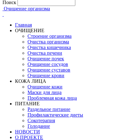
Поиск
Очищение организма
Главная
ОЧИЩЕНИЕ
Строение организма
Очистка организма
Очистка кишечника
Очистка печени
Очищение почек
Очищение сосудов
Очищение суставов
Очищение крови
КОЖА ЛИЦА
Очищение кожи
Маски для лица
Проблемная кожа лица
ПИТАНИЕ
Раздельное питание
Профилактические диеты
Сокотерапия
Голодание
НОВОСТИ
О ПРОЕКТЕ