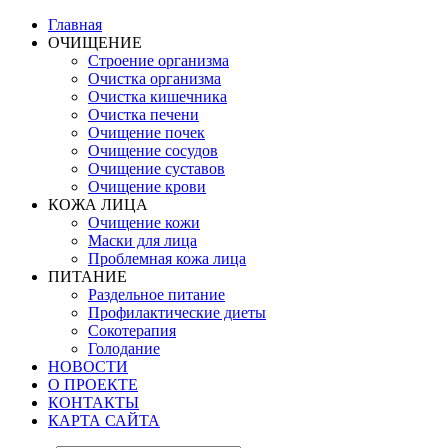
Главная
ОЧИЩЕНИЕ
Строение организма
Очистка организма
Очистка кишечника
Очистка печени
Очищение почек
Очищение сосудов
Очищение суставов
Очищение крови
КОЖА ЛИЦА
Очищение кожи
Маски для лица
Проблемная кожа лица
ПИТАНИЕ
Раздельное питание
Профилактические диеты
Сокотерапия
Голодание
НОВОСТИ
О ПРОЕКТЕ
КОНТАКТЫ
КАРТА САЙТА