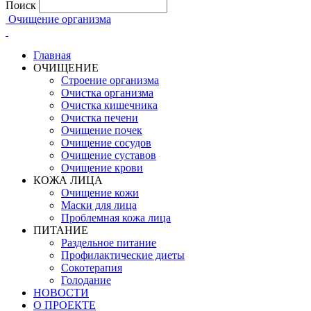
Поиск
Очищение организма
Главная
ОЧИЩЕНИЕ
Строение организма
Очистка организма
Очистка кишечника
Очистка печени
Очищение почек
Очищение сосудов
Очищение суставов
Очищение крови
КОЖА ЛИЦА
Очищение кожи
Маски для лица
Проблемная кожа лица
ПИТАНИЕ
Раздельное питание
Профилактические диеты
Сокотерапия
Голодание
НОВОСТИ
О ПРОЕКТЕ