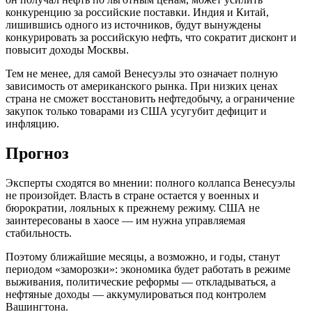
конкуренцию за российские поставки. Индия и Китай,
лишившись одного из источников, будут вынуждены
конкурировать за российскую нефть, что сократит дисконт и
повысит доходы Москвы.
Тем не менее, для самой Венесуэлы это означает полную
зависимость от американского рынка. При низких ценах
страна не сможет восстановить нефтедобычу, а ограничение
закупок только товарами из США усугубит дефицит и
инфляцию.
Прогноз
Эксперты сходятся во мнении: полного коллапса Венесуэлы
не произойдет. Власть в стране остается у военных и
бюрократии, лояльных к прежнему режиму. США не
заинтересованы в хаосе — им нужна управляемая
стабильность.
Поэтому ближайшие месяцы, а возможно, и годы, станут
периодом «заморозки»: экономика будет работать в режиме
выживания, политические реформы — откладываться, а
нефтяные доходы — аккумулироваться под контролем
Вашингтона.