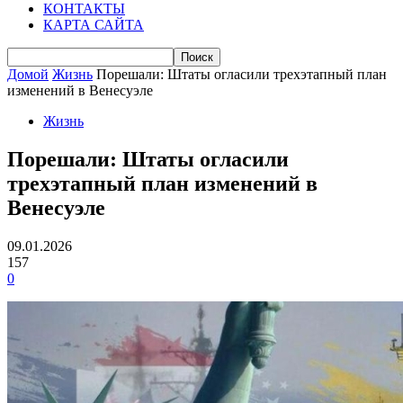
КОНТАКТЫ
КАРТА САЙТА
Домой
Жизнь
Порешали: Штаты огласили трехэтапный план
изменений в Венесуэле
Жизнь
Порешали: Штаты огласили
трехэтапный план изменений в
Венесуэле
09.01.2026
157
0