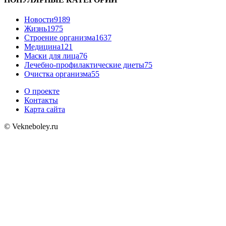
Новости
9189
Жизнь
1975
Строение организма
1637
Медицина
121
Маски для лица
76
Лечебно-профилактические диеты
75
Очистка организма
55
О проекте
Контакты
Карта сайта
© Vekneboley.ru