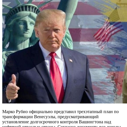
Марко Рубио официально представил трехэтапный план по
трансформации Венесуэлы, предусматривающий
установление долгосрочного контроля Вашингтона над
нефтяной отраслью страны. Согласно документу, все доходы