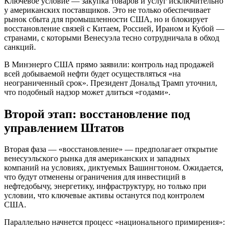
Ключевое условие — закупка товаров и услуг исключительно
у американских поставщиков. Это не только обеспечивает
рынок сбыта для промышленности США, но и блокирует
восстановление связей с Китаем, Россией, Ираном и Кубой —
странами, с которыми Венесуэла тесно сотрудничала в обход
санкций.
В Минэнерго США прямо заявили: контроль над продажей
всей добываемой нефти будет осуществляться «на
неограниченный срок». Президент Дональд Трамп уточнил,
что подобный надзор может длиться «годами».
Второй этап: восстановление под
управлением Штатов
Вторая фаза — «восстановление» — предполагает открытие
венесуэльского рынка для американских и западных
компаний на условиях, диктуемых Вашингтоном. Ожидается,
что будут отменены ограничения для инвестиций в
нефтедобычу, энергетику, инфраструктуру, но только при
условии, что ключевые активы останутся под контролем
США.
Параллельно начнется процесс «национального примирения»: