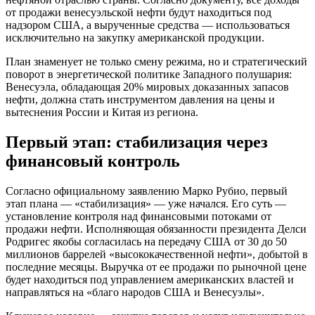
от продажи венесуэльской нефти будут находиться под
надзором США, а вырученные средства — использоваться
исключительно на закупку американской продукции.
План знаменует не только смену режима, но и стратегический
поворот в энергетической политике Западного полушария:
Венесуэла, обладающая 20% мировых доказанных запасов
нефти, должна стать инструментом давления на цены и
вытеснения России и Китая из региона.
Первый этап: стабилизация через
финансовый контроль
Согласно официальному заявлению Марко Рубио, первый
этап плана — «стабилизация» — уже начался. Его суть —
установление контроля над финансовыми потоками от
продажи нефти. Исполняющая обязанности президента Делси
Родригес якобы согласилась на передачу США от 30 до 50
миллионов баррелей «высококачественной нефти», добытой в
последние месяцы. Выручка от ее продажи по рыночной цене
будет находиться под управлением американских властей и
направляться на «благо народов США и Венесуэлы».